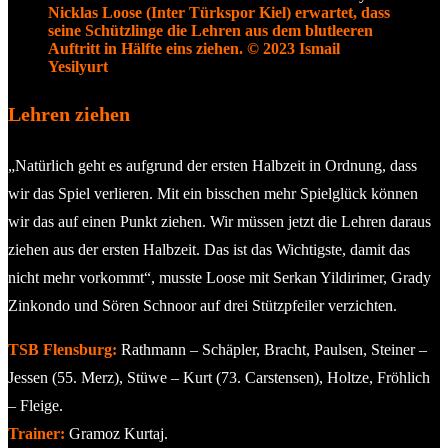
Nicklas Loose (Inter Türkspor Kiel) erwartet, dass
seine Schützlinge die Lehren aus dem blutleeren
Auftritt in Hälfte eins ziehen. © 2023 Ismail
Yesilyurt
Lehren ziehen
„Natürlich geht es aufgrund der ersten Halbzeit in Ordnung, dass
wir das Spiel verlieren. Mit ein bisschen mehr Spielglück können
wir das auf einen Punkt ziehen. Wir müssen jetzt die Lehren daraus
ziehen aus der ersten Halbzeit. Das ist das Wichtigste, damit das
nicht mehr vorkommt“, musste Loose mit Serkan Yildirimer, Grady
Zinkondo und Sören Schnoor auf drei Stützpfeiler verzichten.
TSB Flensburg:
Rathmann – Schäpler, Bracht, Paulsen, Steiner –
Jessen (55. Merz), Stüwe – Kurt (73. Carstensen), Holtze, Fröhlich
– Fleige.
Trainer:
Gramoz Kurtaj.