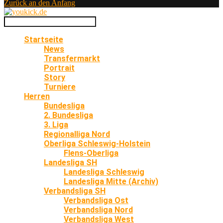
Zurück an den Anfang
Startseite
News
Transfermarkt
Portrait
Story
Turniere
Herren
Bundesliga
2. Bundesliga
3. Liga
Regionalliga Nord
Oberliga Schleswig-Holstein
Flens-Oberliga
Landesliga SH
Landesliga Schleswig
Landesliga Mitte (Archiv)
Verbandsliga SH
Verbandsliga Ost
Verbandsliga Nord
Verbandsliga West