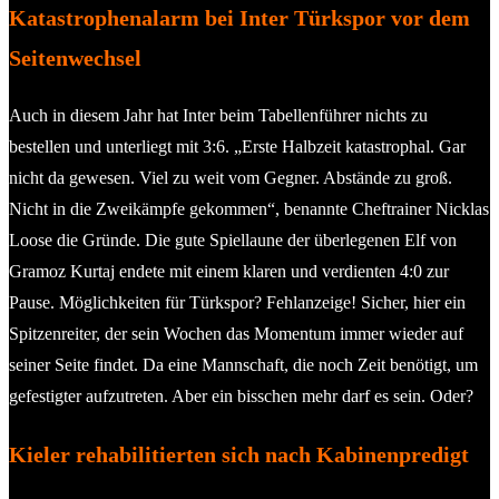
Katastrophenalarm bei Inter Türkspor vor dem
Seitenwechsel
Auch in diesem Jahr hat Inter beim Tabellenführer nichts zu
bestellen und unterliegt mit 3:6. „Erste Halbzeit katastrophal. Gar
nicht da gewesen. Viel zu weit vom Gegner. Abstände zu groß.
Nicht in die Zweikämpfe gekommen“, benannte Cheftrainer Nicklas
Loose die Gründe. Die gute Spiellaune der überlegenen Elf von
Gramoz Kurtaj endete mit einem klaren und verdienten 4:0 zur
Pause. Möglichkeiten für Türkspor? Fehlanzeige! Sicher, hier ein
Spitzenreiter, der sein Wochen das Momentum immer wieder auf
seiner Seite findet. Da eine Mannschaft, die noch Zeit benötigt, um
gefestigter aufzutreten. Aber ein bisschen mehr darf es sein. Oder?
Kieler rehabilitierten sich nach Kabinenpredigt