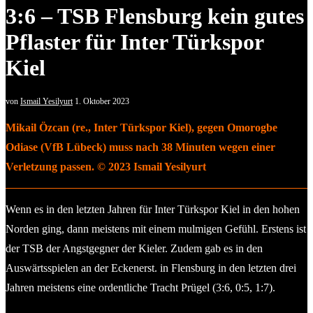
3:6 – TSB Flensburg kein gutes
Pflaster für Inter Türkspor
Kiel
von
Ismail Yesilyurt
1. Oktober 2023
Mikail Özcan (re., Inter Türkspor Kiel), gegen Omorogbe
Odiase (VfB Lübeck) muss nach 38 Minuten wegen einer
Verletzung passen. © 2023 Ismail Yesilyurt
Wenn es in den letzten Jahren für Inter Türkspor Kiel in den hohen
Norden ging, dann meistens mit einem mulmigen Gefühl. Erstens ist
der TSB der Angstgegner der Kieler. Zudem gab es in den
Auswärtsspielen an der Eckenerst. in Flensburg in den letzten drei
Jahren meistens eine ordentliche Tracht Prügel (3:6, 0:5, 1:7).