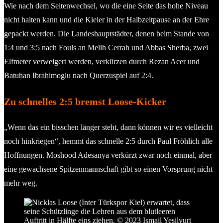
Wie nach dem Seitenwechsel, wo die eine Seite das hohe Niveau
nicht halten kann und die Kieler in der Halbzeitpause an der Ehre
gepackt werden. Die Landeshauptstädter, denen beim Stande von
1:4 und 3:5 nach Fouls an Melih Cerrah und Abbas Sherba, zwei
Elfmeter verweigert werden, verkürzen durch Rezan Acer und
Batuhan Ibrahimoglu nach Querzuspiel auf 2:4.
Zu schnelles 2:5 bremst Loose-Kicker
„Wenn das ein bisschen länger steht, dann können wir es vielleicht
noch hinkriegen“, hemmt das schnelle 2:5 durch Paul Fröhlich alle
Hoffnungen. Moshood Adesanya verkürzt zwar noch einmal, aber
eine gewachsene Spitzenmannschaft gibt so einen Vorsprung nicht
mehr weg.