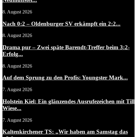
8. August 2026
Nach 0:2 – Oldenburger SV erkämpft ein 2:2...
8. August 2026
Drama pur – Zwei späte Barendt-Treffer beim 3:2-
Erfolg...
8. August 2026
Auf dem Sprung zu den Profis: Youngster Mark...
7. August 2026
Holstein Kiel: Ein glänzendes Ausrufezeichen mit Till
Wiese...
7. August 2026
Kaltenkirchener TS: „Wir haben am Samstag das