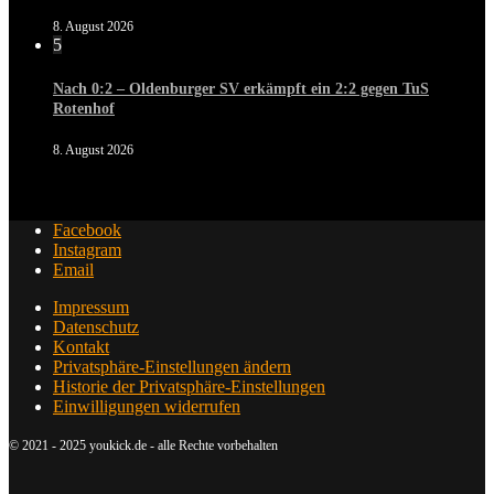
8. August 2026
5
Nach 0:2 – Oldenburger SV erkämpft ein 2:2 gegen TuS
Rotenhof
8. August 2026
Facebook
Instagram
Email
Impressum
Datenschutz
Kontakt
Privatsphäre-Einstellungen ändern
Historie der Privatsphäre-Einstellungen
Einwilligungen widerrufen
© 2021 - 2025 youkick.de - alle Rechte vorbehalten