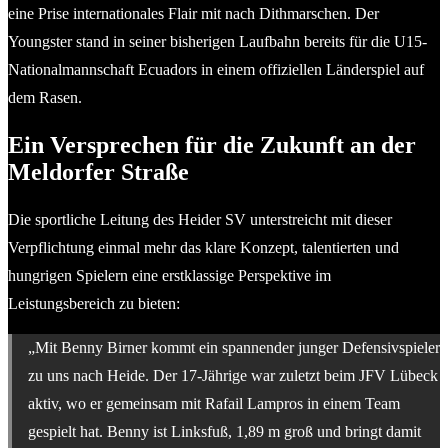
eine Prise internationales Flair mit nach Dithmarschen. Der
Youngster stand in seiner bisherigen Laufbahn bereits für die U15-
Nationalmannschaft Ecuadors in einem offiziellen Länderspiel auf
dem Rasen.
Ein Versprechen für die Zukunft an der
Meldorfer Straße
Die sportliche Leitung des Heider SV unterstreicht mit dieser
Verpflichtung einmal mehr das klare Konzept, talentierten und
hungrigen Spielern eine erstklassige Perspektive im
Leistungsbereich zu bieten:
„Mit Benny Birner kommt ein spannender junger Defensivspieler
zu uns nach Heide. Der 17-Jährige war zuletzt beim JFV Lübeck
aktiv, wo er gemeinsam mit Rafail Lampros in einem Team
gespielt hat. Benny ist Linksfuß, 1,89 m groß und bringt damit