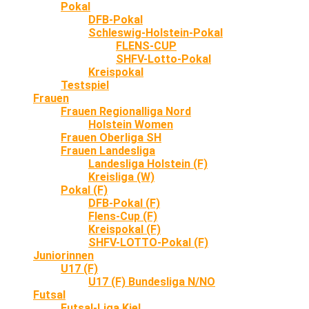
Pokal
DFB-Pokal
Schleswig-Holstein-Pokal
FLENS-CUP
SHFV-Lotto-Pokal
Kreispokal
Testspiel
Frauen
Frauen Regionalliga Nord
Holstein Women
Frauen Oberliga SH
Frauen Landesliga
Landesliga Holstein (F)
Kreisliga (W)
Pokal (F)
DFB-Pokal (F)
Flens-Cup (F)
Kreispokal (F)
SHFV-LOTTO-Pokal (F)
Juniorinnen
U17 (F)
U17 (F) Bundesliga N/NO
Futsal
Futsal-Liga Kiel