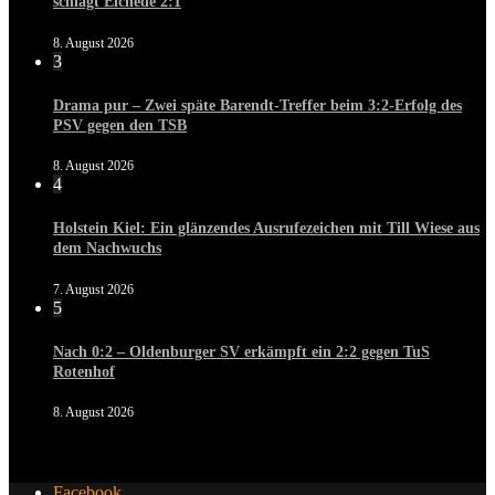
schlägt Eichede 2:1
8. August 2026
3
Drama pur – Zwei späte Barendt-Treffer beim 3:2-Erfolg des
PSV gegen den TSB
8. August 2026
4
Holstein Kiel: Ein glänzendes Ausrufezeichen mit Till Wiese aus
dem Nachwuchs
7. August 2026
5
Nach 0:2 – Oldenburger SV erkämpft ein 2:2 gegen TuS
Rotenhof
8. August 2026
Facebook