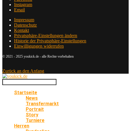
Instagram
Email
Impressum
Datenschutz
Kontakt
Privatsphäre-Einstellungen ändern
Historie der Privatsphäre-Einstellungen
Einwilligungen widerrufen
© 2021 - 2025 youkick.de - alle Rechte vorbehalten
Zurück an den Anfang
Startseite
News
Transfermarkt
Portrait
Story
Turniere
Herren