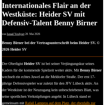
Internationales Flair an der
Westküste: Heider SV mit
Defensiv-Talent Benny Birner
von
Ismail Yesilyurt
28. Mai 2026
Benny Birner bei der Vertragsunterschrift beim Heider SV. ©
2026 Heider SV
Der Oberligist
Heider SV
ist bei seiner Verjüngungskur seines
Kaders für die kommende Spielzeit weiter aktiv. Mit
Benny Birner
wechselt ein echtes Juwel an die Meldorfer Straße. Der erst 17-
jährige Defensivspieler war zuletzt für den JFV Lübeck aktiv. An
der Westküste ist der Neuzugang kein unbeschriebenes Blatt, was
seine sportlichen Verknüpfungen angeht: In Lübeck stand er
gemeinsam mit
Rafail Lampros auf dem Platz, der ebenfalls zur