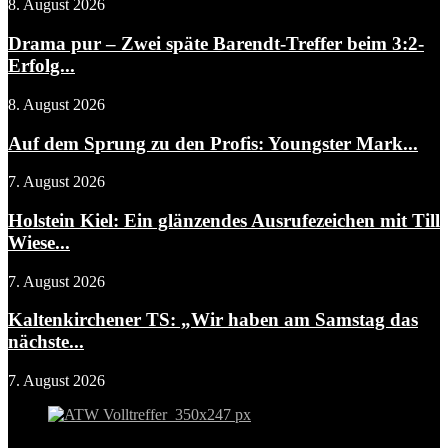
8. August 2026
Drama pur – Zwei späte Barendt-Treffer beim 3:2-
Erfolg...
8. August 2026
Auf dem Sprung zu den Profis: Youngster Mark...
7. August 2026
Holstein Kiel: Ein glänzendes Ausrufezeichen mit Till
Wiese...
7. August 2026
Kaltenkirchener TS: „Wir haben am Samstag das
nächste...
7. August 2026