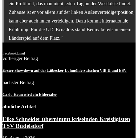
ein Profil mit, das man nicht jeden Tag an der Westküste findet.
Zuhause ist er vor allem auf der linken Außenverteidigerposition,
kann aber auch innen verteidigen. Dazu kommt internationale
Erfahrung: Für die U15 Ecuadors stand Benny bereits in einem
Länderspiel auf dem Platz.“
Facebook
Email
vorheriger Beitrag
Erster Showdown auf der Lübecker Lohmühle zwischen VfB II und ESV
nächster Beitrag
Carlo Heun wird ein Eidertaler
ähnliche Artikel
Eike Schneider übernimmt kriselnden Kreisligisten
TSV Büdelsdorf
10. August 2026