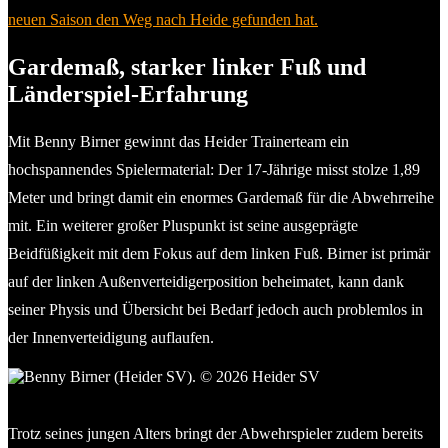
neuen Saison den Weg nach Heide gefunden hat.
Gardemaß, starker linker Fuß und
Länderspiel-Erfahrung
Mit Benny Birner gewinnt das Heider Trainerteam ein
hochspannendes Spielermaterial: Der 17-Jährige misst stolze 1,89
Meter und bringt damit ein enormes Gardemaß für die Abwehrreihe
mit. Ein weiterer großer Pluspunkt ist seine ausgeprägte
Beidfüßigkeit mit dem Fokus auf dem linken Fuß. Birner ist primär
auf der linken Außenverteidigerposition beheimatet, kann dank
seiner Physis und Übersicht bei Bedarf jedoch auch problemlos in
der Innenverteidigung auflaufen.
Benny Birner (Heider SV). © 2026 Heider SV
Trotz seines jungen Alters bringt der Abwehrspieler zudem bereits