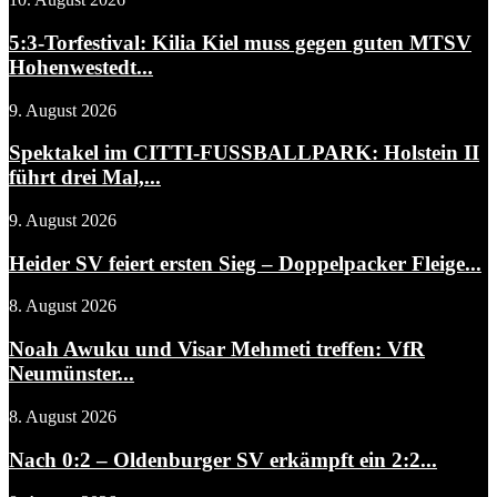
5:3-Torfestival: Kilia Kiel muss gegen guten MTSV
Hohenwestedt...
9. August 2026
Spektakel im CITTI-FUSSBALLPARK: Holstein II
führt drei Mal,...
9. August 2026
Heider SV feiert ersten Sieg – Doppelpacker Fleige...
8. August 2026
Noah Awuku und Visar Mehmeti treffen: VfR
Neumünster...
8. August 2026
Nach 0:2 – Oldenburger SV erkämpft ein 2:2...