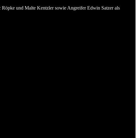
ic Röpke und Malte Kentzler sowie Angreifer Edwin Satzer als