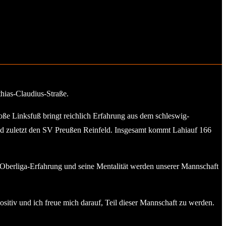
hias-Claudius-Straße.
große Linksfuß bringt reichlich Erfahrung aus dem schleswig-
und zuletzt den SV Preußen Reinfeld. Insgesamt kommt Lahiauf 166
 Oberliga-Erfahrung und seine Mentalität werden unserer Mannschaft
ositiv und ich freue mich darauf, Teil dieser Mannschaft zu werden.