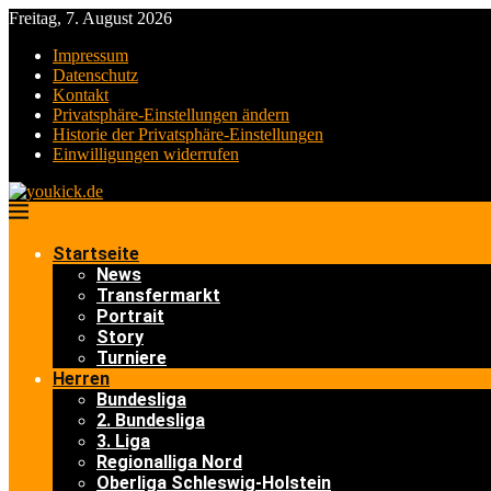
Freitag, 7. August 2026
Impressum
Datenschutz
Kontakt
Privatsphäre-Einstellungen ändern
Historie der Privatsphäre-Einstellungen
Einwilligungen widerrufen
Startseite
News
Transfermarkt
Portrait
Story
Turniere
Herren
Bundesliga
2. Bundesliga
3. Liga
Regionalliga Nord
Oberliga Schleswig-Holstein