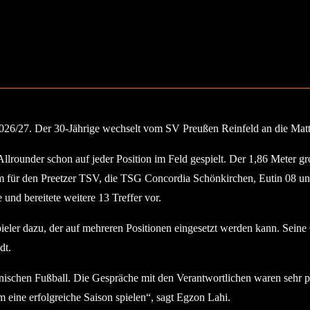
026/27. Der 30-Jährige wechselt vom SV Preußen Reinfeld an die Matt
-Allrounder schon auf jeder Position im Feld gespielt. Der 1,86 Meter 
derem für den Preetzer TSV, die TSG Concordia Schönkirchen, Eutin 08 
 und bereitete weitere 13 Treffer vor.
ieler dazu, der auf mehreren Positionen eingesetzt werden kann. Seine
dt.
inischen Fußball. Die Gespräche mit den Verantwortlichen waren sehr p
ine erfolgreiche Saison spielen“, sagt Egzon Lahi.