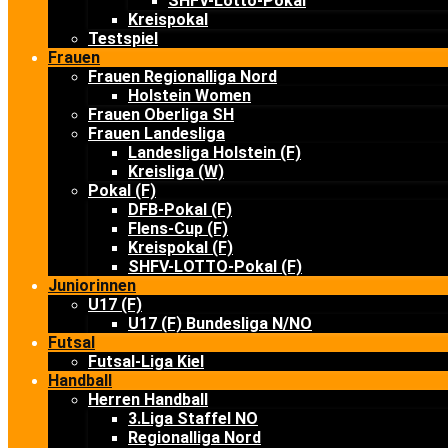
SHFV-Lotto-Pokal
Kreispokal
Testspiel
Frauen
Frauen Regionalliga Nord
Holstein Women
Frauen Oberliga SH
Frauen Landesliga
Landesliga Holstein (F)
Kreisliga (W)
Pokal (F)
DFB-Pokal (F)
Flens-Cup (F)
Kreispokal (F)
SHFV-LOTTO-Pokal (F)
Juniorinnen
U17 (F)
U17 (F) Bundesliga N/NO
Futsal
Futsal-Liga Kiel
Handball
Herren Handball
3.Liga Staffel NO
Regionalliga Nord