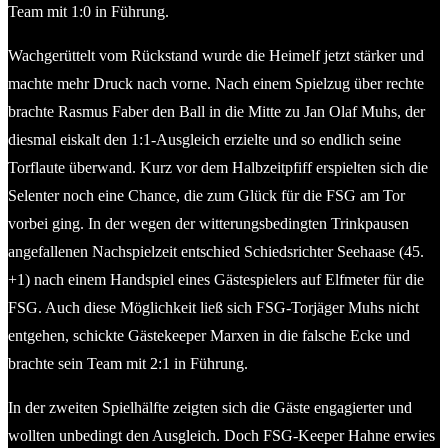
Team mit 1:0 in Führung.
Wachgerüttelt vom Rückstand wurde die Heimelf jetzt stärker und
machte mehr Druck nach vorne. Nach einem Spielzug über rechte
brachte Rasmus Faber den Ball in die Mitte zu Jan Olaf Muhs, der
diesmal eiskalt den 1:1-Ausgleich erzielte und so endlich seine
Torflaute überwand. Kurz vor dem Halbzeitpfiff erspielten sich die
Selenter noch eine Chance, die zum Glück für die FSG am Tor
vorbei ging. In der wegen der witterungsbedingten Trinkpausen
angefallenen Nachspielzeit entschied Schiedsrichter Seehaase (45.
+1) nach einem Handspiel eines Gästespielers auf Elfmeter für die
FSG. Auch diese Möglichkeit ließ sich FSG-Torjäger Muhs nicht
entgehen, schickte Gästekeeper Marxen in die falsche Ecke und
brachte sein Team mit 2:1 in Führung.
In der zweiten Spielhälfte zeigten sich die Gäste engagierter und
wollten unbedingt den Ausgleich. Doch FSG-Keeper Hahne erwies