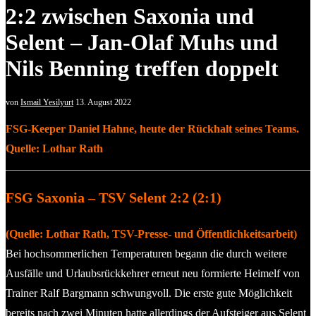
2:2 zwischen Saxonia und
Selent – Jan-Olaf Muhs und
Nils Benning treffen doppelt
von
Ismail Yesilyurt
13. August 2022
FSG-Keeper Daniel Hahne, heute der Rückhalt seines Teams.
Quelle: Lothar Rath
FSG Saxonia – TSV Selent 2:2 (2:1)
(Quelle: Lothar Rath, TSV-Presse- und Öffentlichkeitsarbeit)
Bei hochsommerlichen Temperaturen begann die durch weitere
Ausfälle und Urlaubsrückkehrer erneut neu formierte Heimelf von
Trainer Ralf Bargmann schwungvoll. Die erste gute Möglichkeit
bereits nach zwei Minuten hatte allerdings der Aufsteiger aus Selent