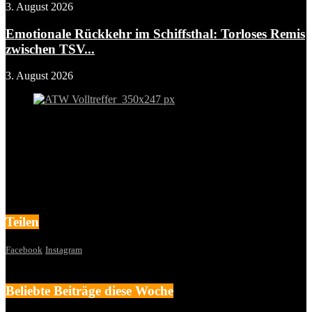
3. August 2026
Emotionale Rückkehr im Schiffsthal: Torloses Remis
zwischen TSV...
3. August 2026
Teilen
Facebook
Instagram
Beliebte Beiträge diese Woche