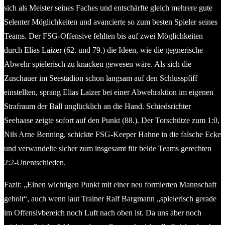
sich als Meister seines Faches und entschärfte gleich mehrere gute
Selenter Möglichkeiten und avancierte so zum besten Spieler seines
Teams. Der FSG-Offensive fehlten bis auf zwei Möglichkeiten
durch Elias Laizer (62. und 79.) die Ideen, wie die gegnerische
Abwehr spielerisch zu knacken gewesen wäre. Als sich die
Zuschauer im Seestadion schon langsam auf den Schlusspfiff
einstellten, sprang Elias Laizer bei einer Abwehraktion im eigenen
Strafraum der Ball unglücklich an die Hand. Schiedsrichter
Seehaase zeigte sofort auf den Punkt (88.). Der Torschütze zum 1:0,
Nils Arne Benning, schickte FSG-Keeper Hahne in die falsche Ecke
und verwandelte sicher zum insgesamt für beide Teams gerechten
2:2-Unentschieden.
Fazit: „Einen wichtigen Punkt mit einer neu formierten Mannschaft
geholt“, auch wenn laut Trainer Ralf Bargmann „spielerisch gerade
im Offensivbereich noch Luft nach oben ist. Da uns aber noch