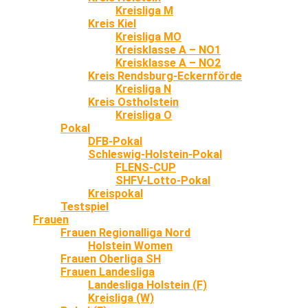
Kreisliga M
Kreis Kiel
Kreisliga MO
Kreisklasse A – NO1
Kreisklasse A – NO2
Kreis Rendsburg-Eckernförde
Kreisliga N
Kreis Ostholstein
Kreisliga O
Pokal
DFB-Pokal
Schleswig-Holstein-Pokal
FLENS-CUP
SHFV-Lotto-Pokal
Kreispokal
Testspiel
Frauen
Frauen Regionalliga Nord
Holstein Women
Frauen Oberliga SH
Frauen Landesliga
Landesliga Holstein (F)
Kreisliga (W)