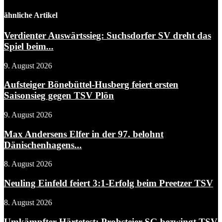
ähnliche Artikel
Verdienter Auswärtssieg: Suchsdorfer SV dreht das
Spiel beim...
9. August 2026
Aufsteiger Bönebüttel-Husberg feiert ersten
Saisonsieg gegen TSV Plön
9. August 2026
Max Andersens Elfer in der 97. belohnt
Dänischenhagens...
8. August 2026
Neuling Einfeld feiert 3:1-Erfolg beim Preetzer TSV
8. August 2026
Umkämpfter Härtetest: Probsteier SG bezwingt TSV