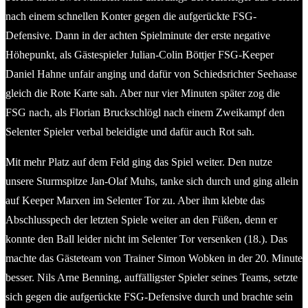
nach einem schnellen Konter gegen die aufgerückte FSG-
Defensive. Dann in der achten Spielminute der erste negative
Höhepunkt, als Gästespieler Julian-Colin Böttjer FSG-Keeper
Daniel Hahne unfair anging und dafür von Schiedsrichter Seehaase
gleich die Rote Karte sah. Aber nur vier Minuten später zog die
FSG nach, als Florian Bruckschlögl nach einem Zweikampf den
Selenter Spieler verbal beleidigte und dafür auch Rot sah.
Mit mehr Platz auf dem Feld ging das Spiel weiter. Den nutze
unsere Sturmspitze Jan-Olaf Muhs, tanke sich durch und ging allein
auf Keeper Marxen im Selenter Tor zu. Aber ihm klebte das
Abschlusspech der letzten Spiele weiter an den Füßen, denn er
konnte den Ball leider nicht im Selenter Tor versenken (18.). Das
machte das Gästeteam von Trainer Simon Wobken in der 20. Minute
besser. Nils Arne Benning, auffälligster Spieler seines Teams, setzte
sich gegen die aufgerückte FSG-Defensive durch und brachte sein