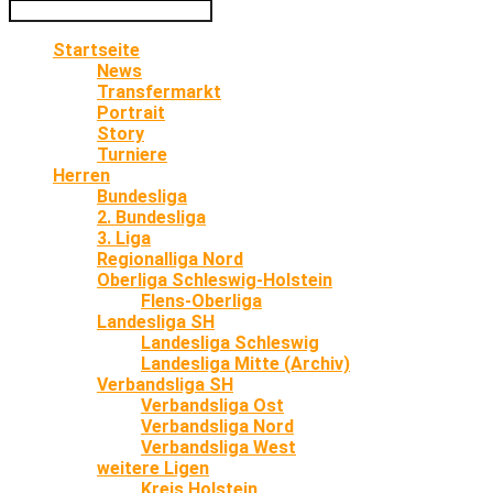
Startseite
News
Transfermarkt
Portrait
Story
Turniere
Herren
Bundesliga
2. Bundesliga
3. Liga
Regionalliga Nord
Oberliga Schleswig-Holstein
Flens-Oberliga
Landesliga SH
Landesliga Schleswig
Landesliga Mitte (Archiv)
Verbandsliga SH
Verbandsliga Ost
Verbandsliga Nord
Verbandsliga West
weitere Ligen
Kreis Holstein