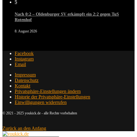
5
Nach 0:2 – Oldenburger SV erkämpft ein 2:2 gegen TuS
Rotenhof
8. August 2026
Facebook
Instagram
Email
Impressum
Datenschutz
Kontakt
Privatsphäre-Einstellungen ändern
Historie der Privatsphäre-Einstellungen
Einwilligungen widerrufen
© 2021 - 2025 youkick.de - alle Rechte vorbehalten
Zurück an den Anfang