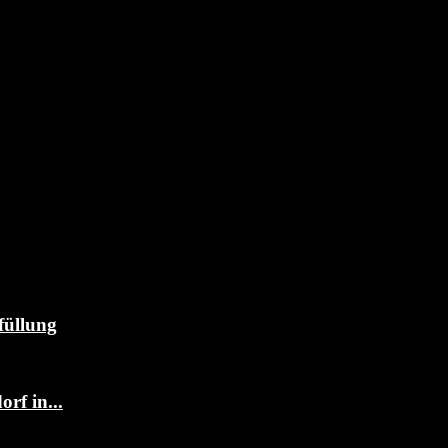
füllung
rf in...