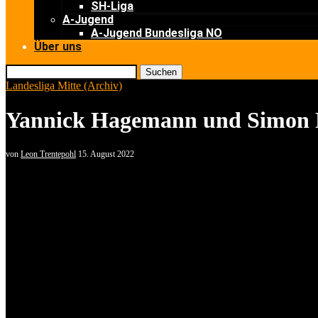
SH-Liga
A-Jugend
A-Jugend Bundesliga NO
Über uns
Suchen
Landesliga Mitte (Archiv)
Yannick Hagemann und Simon 
von
Leon Trentepohl
15. August 2022