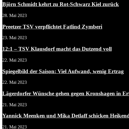
Björn Schmidt kehrt zu Rot-Schwarz Kiel zurück
28. Mai 2023
Preetzer TSV verpflichtet Fatlind Zymberi
23. Mai 2023
12:1 – TSV Klausdorf macht das Dutzend voll
22. Mai 2023
Spiegelbild der Saison: Viel Aufwand, wenig Ertrag
22. Mai 2023
Lägerdorfer Wünsche gehen gegen Kronshagen in Er
21. Mai 2023
Yannick Meenken und Mika Detlaff schicken Heikendo
21. Mai 2023