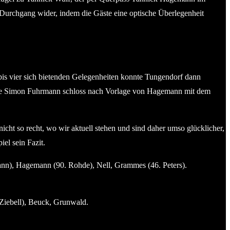
n Durchgang wider, indem die Gäste eine optische Überlegenheit
bis vier sich bietenden Gelegenheiten konnte Tungendorf dann
te Simon Fuhrmann schloss nach Vorlage von Hagemann mit dem
icht so recht, wo wir aktuell stehen und sind daher umso glücklicher,
el sein Fazit.
ann), Hagemann (90. Rohde), Nell, Grammes (46. Peters).
Ziebell), Beuck, Grunwald.