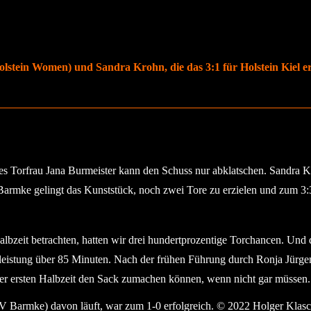
lstein Women) und Sandra Krohn, die das 3:1 für Holstein Kiel erz
es Torfrau Jana Burmeister kann den Schuss nur abklatschen. Sandra K
 Barmke gelingt das Kunststück, noch zwei Tore zu erzielen und zum 3
lbzeit betrachten, hatten wir drei hundertprozentige Torchancen. Und d
stung über 85 Minuten. Nach der frühen Führung durch Ronja Jürgensen
er ersten Halbzeit den Sack zumachen können, wenn nicht gar müssen.