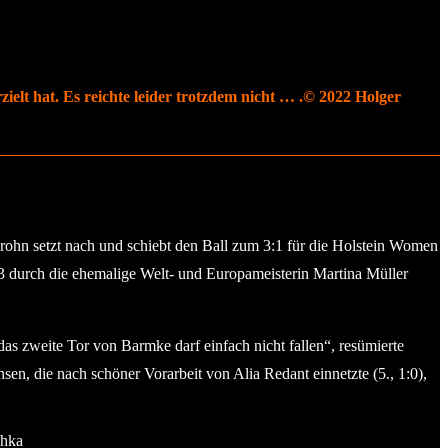
ielt hat. Es reichte leider trotzdem nicht … .© 2022 Holger
rohn setzt nach und schiebt den Ball zum 3:1 für die Holstein Women
:3 durch die ehemalige Welt- und Europameisterin Martina Müller
as zweite Tor von Barmke darf einfach nicht fallen“, resümierte
, die nach schöner Vorarbeit von Alia Redant einnetzte (5., 1:0),