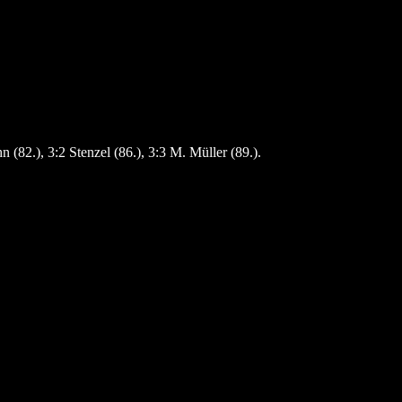
n (82.), 3:2 Stenzel (86.), 3:3 M. Müller (89.).