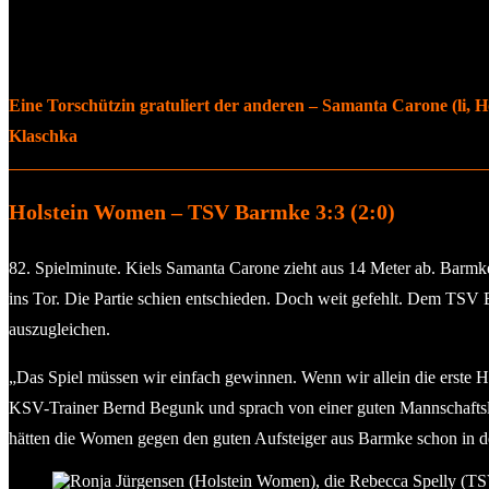
Eine Torschützin gratuliert der anderen – Samanta Carone (li, Ho
Klaschka
Holstein Women – TSV Barmke 3:3 (2:0)
82. Spielminute. Kiels Samanta Carone zieht aus 14 Meter ab. Barmk
ins Tor. Die Partie schien entschieden. Doch weit gefehlt. Dem TSV
auszugleichen.
„Das Spiel müssen wir einfach gewinnen. Wenn wir allein die erste Ha
KSV-Trainer Bernd Begunk und sprach von einer guten Mannschaftslei
hätten die Women gegen den guten Aufsteiger aus Barmke schon in d