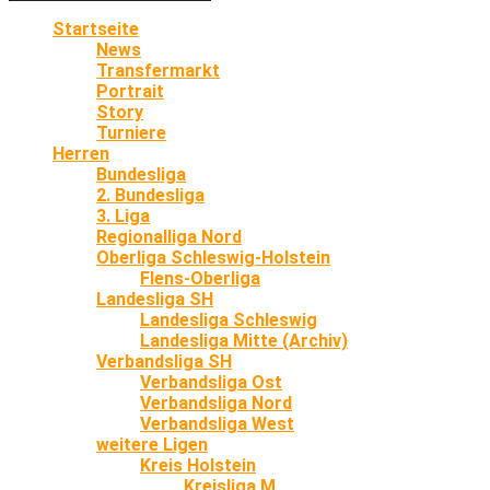
Startseite
News
Transfermarkt
Portrait
Story
Turniere
Herren
Bundesliga
2. Bundesliga
3. Liga
Regionalliga Nord
Oberliga Schleswig-Holstein
Flens-Oberliga
Landesliga SH
Landesliga Schleswig
Landesliga Mitte (Archiv)
Verbandsliga SH
Verbandsliga Ost
Verbandsliga Nord
Verbandsliga West
weitere Ligen
Kreis Holstein
Kreisliga M