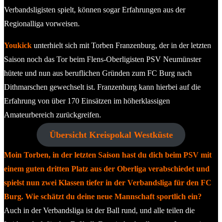
Verbandsligisten spielt, können sogar Erfahrungen aus der
Regionalliga vorweisen.
Youkick
unterhielt sich mit Torben Franzenburg, der in der letzten
Saison noch das Tor beim Flens-Oberligisten PSV Neumünster
hütete und nun aus beruflichen Gründen zum FC Burg nach
Dithmarschen gewechselt ist. Franzenburg kann hierbei auf die
Erfahrung von über 170 Einsätzen im höherklassigen
Amateurbereich zurückgreifen.
Übersicht Kreispokal Westküste
Moin Torben, in der letzten Saison hast du dich beim PSV mit
einem guten dritten Platz aus der Oberliga verabschiedet und
spielst nun zwei Klassen tiefer in der Verbandsliga für den FC
Burg. Wie schätzt du deine neue Mannschaft sportlich ein?
Auch in der Verbandsliga ist der Ball rund, und alle teilen die