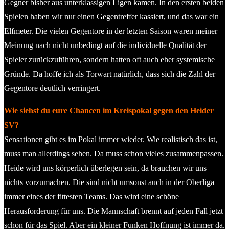
Gegner bisher aus unterklassigen Ligen kamen. In den ersten beiden
Spielen haben wir nur einen Gegentreffer kassiert, und das war ein
Elfmeter. Die vielen Gegentore in der letzten Saison waren meiner
Meinung nach nicht unbedingt auf die individuelle Qualität der
Spieler zurückzuführen, sondern hatten oft auch eher systemische
Gründe. Da hoffe ich als Torwart natürlich, dass sich die Zahl der
Gegentore deutlich verringert.
Wie siehst du eure Chancen im Kreispokal gegen den Heider
SV?
Sensationen gibt es im Pokal immer wieder. Wie realistisch das ist,
muss man allerdings sehen. Da muss schon vieles zusammenpassen.
Heide wird uns körperlich überlegen sein, da brauchen wir uns
nichts vorzumachen. Die sind nicht umsonst auch in der Oberliga
immer eines der fittesten Teams. Das wird eine schöne
Herausforderung für uns. Die Mannschaft brennt auf jeden Fall jetzt
schon für das Spiel. Aber ein kleiner Funken Hoffnung ist immer da.