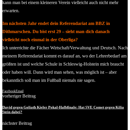
kann man bei einem kleineren Verein vielleicht auch nicht mehr
erwarten.
Im nächsten Jahr endet dein Referendariat am BBZ in
Dithmarschen. Du bist erst 29 – sieht man dich danach
vielleicht noch einmal in der Oberliga?
Ich unterrichte die Fächer Wirtschaft/Verwaltung und Deutsch. Nach
meinem Referendariat kommt es darauf an, wo der Lehrerbedarf am
größten ist und welche Schule in Schleswig-Holstein mich braucht
oder haben will. Dann wird man sehen, was möglich ist – aber
bekanntlich soll man im Fußball niemals nie sagen.
Facebook
Email
vorheriger Beitrag
David gegen Goliath Kieler Pokal-Halbfinale: Hat SVE Comet gegen Kilia
Stein dabei?
nächster Beitrag