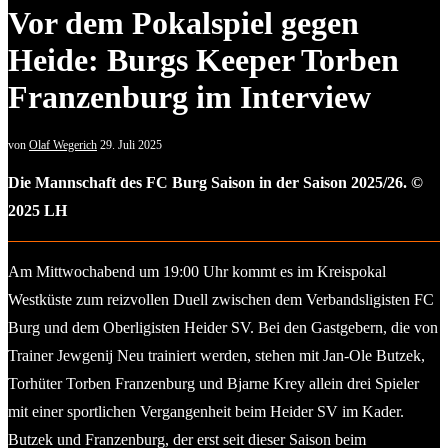
Vor dem Pokalspiel gegen
Heide: Burgs Keeper Torben
Franzenburg im Interview
von
Olaf Wegerich
29. Juli 2025
Die Mannschaft des FC Burg Saison in der Saison 2025/26. ©
2025 LH
Am Mittwochabend um 19:00 Uhr kommt es im Kreispokal
Westküste zum reizvollen Duell zwischen dem Verbandsligisten FC
Burg und dem Oberligisten Heider SV. Bei den Gastgebern, die von
Trainer Jewgenij Neu trainiert werden, stehen mit Jan-Ole Butzek,
Torhüter Torben Franzenburg und Bjarne Krey allein drei Spieler
mit einer sportlichen Vergangenheit beim Heider SV im Kader.
Butzek und Franzenburg, der erst seit dieser Saison beim