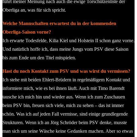
führt meiner Meinung nach auch die ewige Torschützenliste der
Oberliga an, was für sich spricht.
Welche Mannschaften erwartest du in der kommenden
Oberliga-Saison vorne?
Ich erwarte Todesfelde, Kilia Kiel und Holstein II schon ganz vorne.
Und natürlich hoffe ich, dass meine Jungs vom PSV diese Saison
bis zum Ende um den Titel mitspielen.
Hast du noch Kontakt zum PSV und was wirst du vermissen?
Ich stehe mit beiden Ehlert-Brüdern in regelmäßigem Kontakt und
informiere mich, wie es bei ihnen läuft. Auch mit Timo Barendt
tausche ich mich hin und wieder aus. Wenn ich zum Zuschauen
beim PSV bin, freuen sich viele, mich zu sehen – das ist immer
schön. Was ich auf jeden Fall vermisse, sind einige grundlegende
Strukturen. Wenn ich an Jörg Schröder beim PSV denke, musste
man sich um seine Wäsche keine Gedanken machen. Aber so etwas