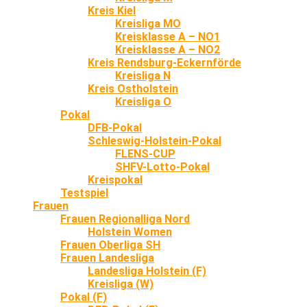
Kreis Kiel
Kreisliga MO
Kreisklasse A – NO1
Kreisklasse A – NO2
Kreis Rendsburg-Eckernförde
Kreisliga N
Kreis Ostholstein
Kreisliga O
Pokal
DFB-Pokal
Schleswig-Holstein-Pokal
FLENS-CUP
SHFV-Lotto-Pokal
Kreispokal
Testspiel
Frauen
Frauen Regionalliga Nord
Holstein Women
Frauen Oberliga SH
Frauen Landesliga
Landesliga Holstein (F)
Kreisliga (W)
Pokal (F)