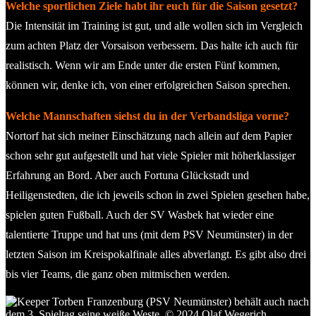
Welche sportlichen Ziele habt ihr euch für die Saison gesetzt?
Die Intensität im Training ist gut, und alle wollen sich im Vergleich
zum achten Platz der Vorsaison verbessern. Das halte ich auch für
realistisch. Wenn wir am Ende unter die ersten Fünf kommen,
können wir, denke ich, von einer erfolgreichen Saison sprechen.
Welche Mannschaften siehst du in der Verbandsliga vorne?
Nortorf hat sich meiner Einschätzung nach allein auf dem Papier
schon sehr gut aufgestellt und hat viele Spieler mit höherklassiger
Erfahrung an Bord. Aber auch Fortuna Glückstadt und
Heiligenstedten, die ich jeweils schon in zwei Spielen gesehen habe,
spielen guten Fußball. Auch der SV Wasbek hat wieder eine
talentierte Truppe und hat uns (mit dem PSV Neumünster) in der
letzten Saison im Kreispokalfinale alles abverlangt. Es gibt also drei
bis vier Teams, die ganz oben mitmischen werden.