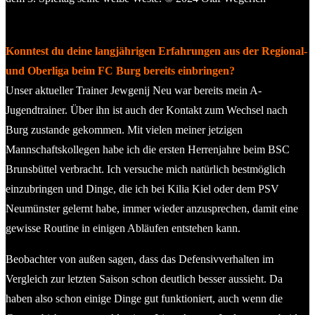
Keeper Torben Franzenburg (PSV Neumünster). © 2024 Olaf
Wegerich
Konntest du deine langjährigen Erfahrungen aus der Regional-
und Oberliga beim FC Burg bereits einbringen?
Unser aktueller Trainer Jewgenij Neu war bereits mein A-
Jugendtrainer. Über ihn ist auch der Kontakt zum Wechsel nach
Burg zustande gekommen. Mit vielen meiner jetzigen
Mannschaftskollegen habe ich die ersten Herrenjahre beim BSC
Brunsbüttel verbracht. Ich versuche mich natürlich bestmöglich
einzubringen und Dinge, die ich bei Kilia Kiel oder dem PSV
Neumünster gelernt habe, immer wieder anzusprechen, damit eine
gewisse Routine in einigen Abläufen entstehen kann.
Beobachter von außen sagen, dass das Defensivverhalten im
Vergleich zur letzten Saison schon deutlich besser aussieht. Da
haben also schon einige Dinge gut funktioniert, auch wenn die