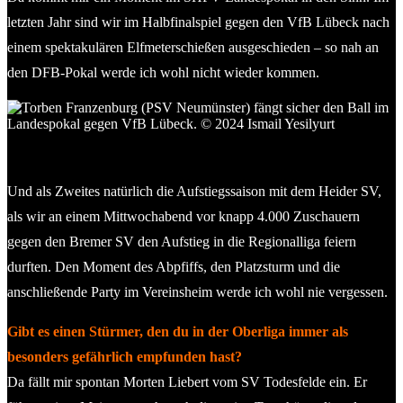
letzten Jahr sind wir im Halbfinalspiel gegen den VfB Lübeck nach
einem spektakulären Elfmeterschießen ausgeschieden – so nah an
den DFB-Pokal werde ich wohl nicht wieder kommen.
Torben Franzenburg (PSV Neumünster) im Landespokal
gegen den VfB Lübeck. © 2024 Ismail Yesilyurt
Und als Zweites natürlich die Aufstiegssaison mit dem Heider SV,
als wir an einem Mittwochabend vor knapp 4.000 Zuschauern
gegen den Bremer SV den Aufstieg in die Regionalliga feiern
durften. Den Moment des Abpfiffs, den Platzsturm und die
anschließende Party im Vereinsheim werde ich wohl nie vergessen.
Gibt es einen Stürmer, den du in der Oberliga immer als
besonders gefährlich empfunden hast?
Da fällt mir spontan Morten Liebert vom SV Todesfelde ein. Er