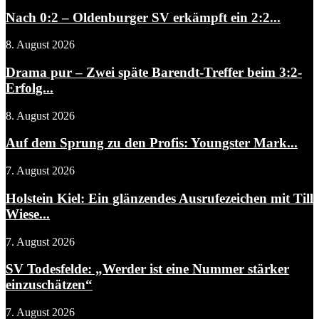
Nach 0:2 – Oldenburger SV erkämpft ein 2:2...
8. August 2026
Drama pur – Zwei späte Barendt-Treffer beim 3:2-
Erfolg...
8. August 2026
Auf dem Sprung zu den Profis: Youngster Mark...
7. August 2026
Holstein Kiel: Ein glänzendes Ausrufezeichen mit Till
Wiese...
7. August 2026
SV Todesfelde: „Werder ist eine Nummer stärker
einzuschätzen“
7. August 2026