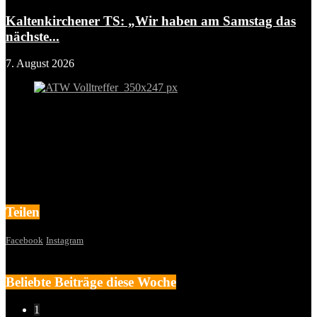
Kaltenkirchener TS: „Wir haben am Samstag das
nächste...
7. August 2026
Teilen
Facebook
Instagram
Beliebte Beiträge diese Woche
1