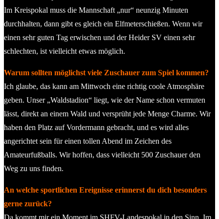
Im Kreispokal muss die Mannschaft „nur“ neunzig Minuten
durchhalten, dann gibt es gleich ein Elfmeterschießen. Wenn wir
einen sehr guten Tag erwischen und der Heider SV einen sehr
schlechten, ist vielleicht etwas möglich.
Warum sollten möglichst viele Zuschauer zum Spiel kommen?
Ich glaube, das kann am Mittwoch eine richtig coole Atmosphäre
geben. Unser „Waldstadion“ liegt, wie der Name schon vermuten
lässt, direkt an einem Wald und versprüht jede Menge Charme. Wir
haben den Platz auf Vordermann gebracht, und es wird alles
angerichtet sein für einen tollen Abend im Zeichen des
Amateurfußballs. Wir hoffen, dass vielleicht 500 Zuschauer den
Weg zu uns finden.
An welche sportlichen Ereignisse erinnerst du dich besonders
gerne zurück?
Da kommt mir ein Moment im SHFV-Landespokal in den Sinn. Im