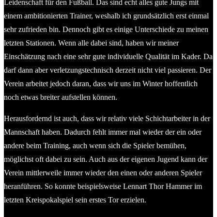
Leidenschaft für den Fußball. Das sind echt alles gute Jungs mit
einem ambitionierten Trainer, weshalb ich grundsätzlich erst einmal
sehr zufrieden bin. Dennoch gibt es einige Unterschiede zu meinen
letzten Stationen. Wenn alle dabei sind, haben wir meiner
Einschätzung nach eine sehr gute individuelle Qualität im Kader. Da
darf dann aber verletzungstechnisch derzeit nicht viel passieren. Der
Verein arbeitet jedoch daran, dass wir uns im Winter hoffentlich
noch etwas breiter aufstellen können.
Herausfordernd ist auch, dass wir relativ viele Schichtarbeiter in der
Mannschaft haben. Dadurch fehlt immer mal wieder der ein oder
andere beim Training, auch wenn sich die Spieler bemühen,
möglichst oft dabei zu sein. Auch aus der eigenen Jugend kann der
Verein mittlerweile immer wieder den einen oder anderen Spieler
heranführen. So konnte beispielsweise Lennart Thor Hammer im
letzten Kreispokalspiel sein erstes Tor erzielen.