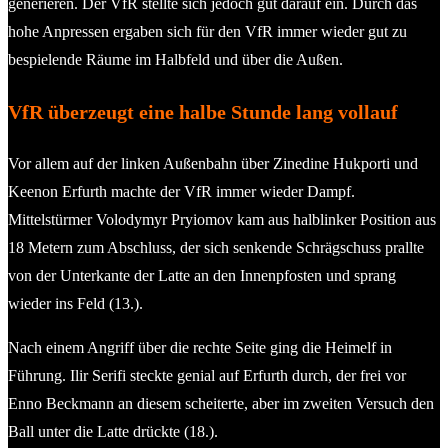
generieren. Der VfR stellte sich jedoch gut darauf ein. Durch das
hohe Anpressen ergaben sich für den VfR immer wieder gut zu
bespielende Räume im Halbfeld und über die Außen.
VfR überzeugt eine halbe Stunde lang vollauf
Vor allem auf der linken Außenbahn über Zinedine Hukporti und
Keenon Erfurth machte der VfR immer wieder Dampf.
Mittelstürmer Volodymyr Pryiomov kam aus halblinker Position aus
18 Metern zum Abschluss, der sich senkende Schrägschuss prallte
von der Unterkante der Latte an den Innenpfosten und sprang
wieder ins Feld (13.).
Nach einem Angriff über die rechte Seite ging die Heimelf in
Führung. Ilir Serifi steckte genial auf Erfurth durch, der frei vor
Enno Beckmann an diesem scheiterte, aber im zweiten Versuch den
Ball unter die Latte drückte (18.).