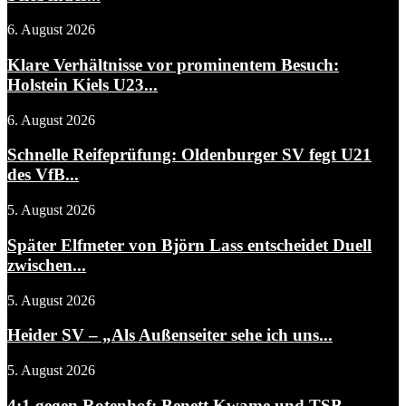
6. August 2026
Klare Verhältnisse vor prominentem Besuch:
Holstein Kiels U23...
6. August 2026
Schnelle Reifeprüfung: Oldenburger SV fegt U21
des VfB...
5. August 2026
Später Elfmeter von Björn Lass entscheidet Duell
zwischen...
5. August 2026
Heider SV – „Als Außenseiter sehe ich uns...
5. August 2026
4:1 gegen Rotenhof: Benett Kwame und TSB