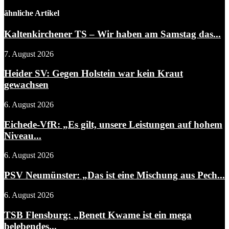
ähnliche Artikel
Kaltenkirchener TS – Wir haben am Samstag das...
7. August 2026
Heider SV: Gegen Holstein war kein Kraut
gewachsen
6. August 2026
Eichede-VfR: „Es gilt, unsere Leistungen auf hohem
Niveau...
6. August 2026
PSV Neumünster: „Das ist eine Mischung aus Pech...
6. August 2026
TSB Flensburg: „Benett Kwame ist ein mega
belebendes...