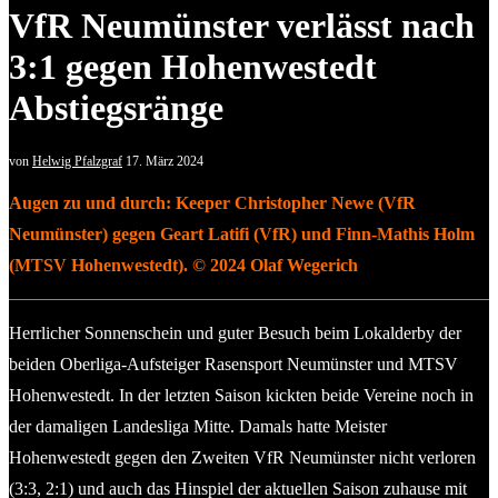
VfR Neumünster verlässt nach
3:1 gegen Hohenwestedt
Abstiegsränge
von
Helwig Pfalzgraf
17. März 2024
Augen zu und durch: Keeper Christopher Newe (VfR
Neumünster) gegen Geart Latifi (VfR) und Finn-Mathis Holm
(MTSV Hohenwestedt). © 2024 Olaf Wegerich
Herrlicher Sonnenschein und guter Besuch beim Lokalderby der
beiden Oberliga-Aufsteiger Rasensport Neumünster und MTSV
Hohenwestedt. In der letzten Saison kickten beide Vereine noch in
der damaligen Landesliga Mitte. Damals hatte Meister
Hohenwestedt gegen den Zweiten VfR Neumünster nicht verloren
(3:3, 2:1) und auch das Hinspiel der aktuellen Saison zuhause mit