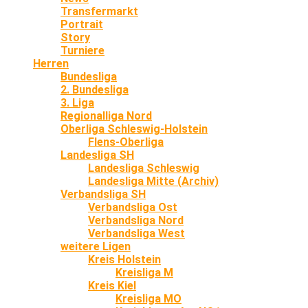
Transfermarkt
Portrait
Story
Turniere
Herren
Bundesliga
2. Bundesliga
3. Liga
Regionalliga Nord
Oberliga Schleswig-Holstein
Flens-Oberliga
Landesliga SH
Landesliga Schleswig
Landesliga Mitte (Archiv)
Verbandsliga SH
Verbandsliga Ost
Verbandsliga Nord
Verbandsliga West
weitere Ligen
Kreis Holstein
Kreisliga M
Kreis Kiel
Kreisliga MO