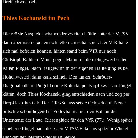
Dreifachwechsel.
Thies Kochanski im Pech
Die größte Ausgleichschance der zweiten Hälfte hatte der MTSV
dann aber nach eigenem schnellen Umschaltspiel. Der VfR hatte
sich mal befreien können, hinten stand beim VfR nur noch
Christoph Kahlcke Mann gegen Mann mit dem eingewechselten
Kilian Pingel. Nach Ballgewinn in der eigenen Hälfte ging es bei
Hohenwestedt dann ganz schnell. Den langen Schröder-
Diagonalball auf Pingel konnte Kahlcke per Kopf zwar vor Pingel
klären, doch Thies Kochanski ging entschieden nach und zog per
Dropkick direkt ab. Der Effet-Schuss setzte tückisch auf, Newe
pritschte schon liegend in Volleyballmanier den Ball an die
Unterkante der Latte. Riesenglück für den VfR (77.). Wenig später
scheiterte Pingel nach der x-ten MTSV-Ecke aus spitzem Winkel
aus wenigen Metern wieder an Newe.