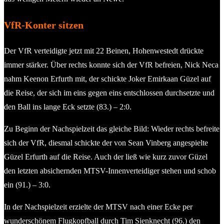
VfR-Konter sitzen
Der VfR verteidigte jetzt mit 22 Beinen, Hohenwestedt drückte
immer stärker. Über rechts konnte sich der VfR befreien, Nick Neca
nahm Keenon Erfurth mit, der schickte Joker Emirkaan Güzel auf
die Reise, der sich im eins gegen eins entschlossen durchsetzte und
den Ball ins lange Eck setzte (83.) – 2:0.
Zu Beginn der Nachspielzeit das gleiche Bild: Wieder rechts befreite
sich der VfR, diesmal schickte der von Sean Vinberg angespielte
Güzel Erfurth auf die Reise. Auch der ließ wie kurz zuvor Güzel
den letzten absichernden MTSV-Innenverteidiger stehen und schob
ein (91.) – 3:0.
In der Nachspielzeit erzielte der MTSV nach einer Ecke per
wunderschönem Flugkopfball durch Tim Sienknecht (96.) den