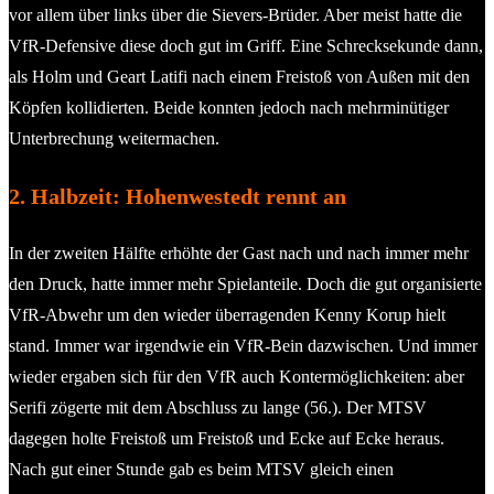
vor allem über links über die Sievers-Brüder. Aber meist hatte die
VfR-Defensive diese doch gut im Griff. Eine Schrecksekunde dann,
als Holm und Geart Latifi nach einem Freistoß von Außen mit den
Köpfen kollidierten. Beide konnten jedoch nach mehrminütiger
Unterbrechung weitermachen.
2. Halbzeit: Hohenwestedt rennt an
In der zweiten Hälfte erhöhte der Gast nach und nach immer mehr
den Druck, hatte immer mehr Spielanteile. Doch die gut organisierte
VfR-Abwehr um den wieder überragenden Kenny Korup hielt
stand. Immer war irgendwie ein VfR-Bein dazwischen. Und immer
wieder ergaben sich für den VfR auch Kontermöglichkeiten: aber
Serifi zögerte mit dem Abschluss zu lange (56.). Der MTSV
dagegen holte Freistoß um Freistoß und Ecke auf Ecke heraus.
Nach gut einer Stunde gab es beim MTSV gleich einen