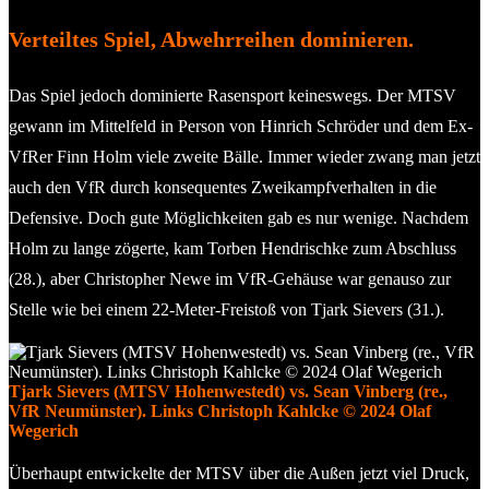
Verteiltes Spiel, Abwehrreihen dominieren.
Das Spiel jedoch dominierte Rasensport keineswegs. Der MTSV
gewann im Mittelfeld in Person von Hinrich Schröder und dem Ex-
VfRer Finn Holm viele zweite Bälle. Immer wieder zwang man jetzt
auch den VfR durch konsequentes Zweikampfverhalten in die
Defensive. Doch gute Möglichkeiten gab es nur wenige. Nachdem
Holm zu lange zögerte, kam Torben Hendrischke zum Abschluss
(28.), aber Christopher Newe im VfR-Gehäuse war genauso zur
Stelle wie bei einem 22-Meter-Freistoß von Tjark Sievers (31.).
Tjark Sievers (MTSV Hohenwestedt) vs. Sean Vinberg (re.,
VfR Neumünster). Links Christoph Kahlcke © 2024 Olaf
Wegerich
Überhaupt entwickelte der MTSV über die Außen jetzt viel Druck,