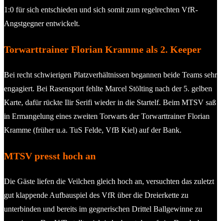
1:0 für sich entschieden und sich somit zum regelrechten VfR-
Angstgegner entwickelt.
Torwarttrainer Florian Kramme als 2. Keeper
Bei recht schwierigen Platzverhältnissen begannen beide Teams sehr
engagiert. Bei Rasensport fehlte Marcel Stölting nach der 5. gelben
Karte, dafür rückte Ilir Serifi wieder in die Startelf. Beim MTSV saß
in Ermangelung eines zweiten Torwarts der Torwarttrainer Florian
Kramme (früher u.a. TuS Felde, VfB Kiel) auf der Bank.
MTSV presst hoch an
Die Gäste liefen die Veilchen gleich hoch an, versuchten das zuletzt
gut klappende Aufbauspiel des VfR über die Dreierkette zu
unterbinden und bereits im gegnerischen Drittel Ballgewinne zu