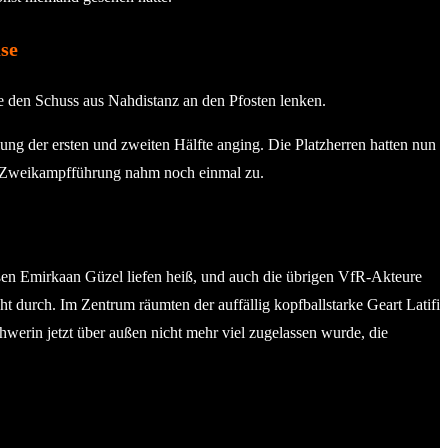
se
e den Schuss aus Nahdistanz an den Pfosten lenken.
ung der ersten und zweiten Hälfte anging. Die Platzherren hatten nun
sive Zweikampfführung nahm noch einmal zu.
en Emirkaan Güzel liefen heiß, und auch die übrigen VfR-Akteure
t durch. Im Zentrum räumten der auffällig kopfballstarke Geart Latifi
erin jetzt über außen nicht mehr viel zugelassen wurde, die