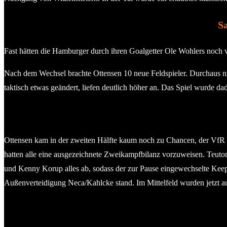
S
Fast hätten die Hamburger durch ihren Goalgetter Ole Wohlers noch 
Nach dem Wechsel brachte Ottensen 10 neue Feldspieler. Durchaus nich
taktisch etwas geändert, liefen deutlich höher an. Das Spiel wurde d
Ottensen kam in der zweiten Hälfte kaum noch zu Chancen, der VfR 
hatten alle eine ausgezeichnete Zweikampfbilanz vorzuweisen. Teutoni
und Kenny Korup alles ab, sodass der zur Pause eingewechselte Keep
Außenverteidigung Neca/Kahlcke stand. Im Mittelfeld wurden jetzt a