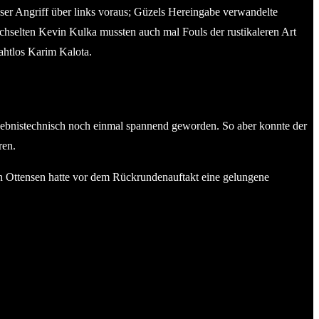
loser Angriff über links voraus; Güzels Hereingabe verwandelte
chselten Kevin Kulka mussten auch mal Fouls der rustikaleren Art
ahtlos Karim Kalota.
ergebnistechnisch noch einmal spannend geworden. So aber konnte der
ren.
uch Ottensen hatte vor dem Rückrundenauftakt eine gelungene