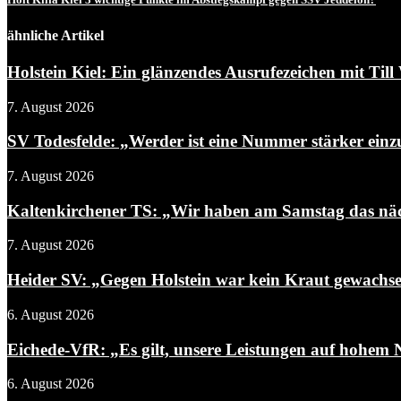
ähnliche Artikel
Holstein Kiel: Ein glänzendes Ausrufezeichen mit Till 
7. August 2026
SV Todesfelde: „Werder ist eine Nummer stärker einz
7. August 2026
Kaltenkirchener TS: „Wir haben am Samstag das näch
7. August 2026
Heider SV: „Gegen Holstein war kein Kraut gewachs
6. August 2026
Eichede-VfR: „Es gilt, unsere Leistungen auf hohem N
6. August 2026