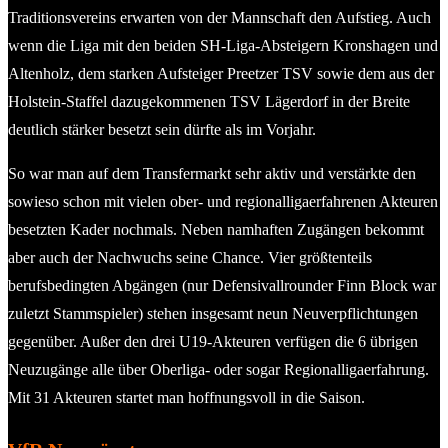
Traditionsvereins erwarten von der Mannschaft den Aufstieg. Auch
wenn die Liga mit den beiden SH-Liga-Absteigern Kronshagen und
Altenholz, dem starken Aufsteiger Preetzer TSV sowie dem aus der
Holstein-Staffel dazugekommenen TSV Lägerdorf in der Breite
deutlich stärker besetzt sein dürfte als im Vorjahr.
So war man auf dem Transfermarkt sehr aktiv und verstärkte den
sowieso schon mit vielen ober- und regionalligaerfahrenen Akteuren
besetzten Kader nochmals. Neben namhaften Zugängen bekommt
aber auch der Nachwuchs seine Chance. Vier größtenteils
berufsbedingten Abgängen (nur Defensivallrounder Finn Block war
zuletzt Stammspieler) stehen insgesamt neun Neuverpflichtungen
gegenüber. Außer den drei U19-Akteuren verfügen die 6 übrigen
Neuzugänge alle über Oberliga- oder sogar Regionalligaerfahrung.
Mit 31 Akteuren startet man hoffnungsvoll in die Saison.