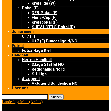
Kreisliga (W)
Pokal (F)
DFB-Pokal (F)
Flens-Cup (F)
Kreispokal (F)
SHFV-LOTTO-Pokal (F)
Juniorinnen
U17 (F)
U17 (F) Bundesliga N/NO
Futsal
Futsal-Liga Kiel
Handball
Herren Handball
3.Liga Staffel NO
Regionalliga Nord
SH-Liga
A-Jugend
A-Jugend Bundesliga NO
Über uns
Suchen
Landesliga Mitte (Archiv)