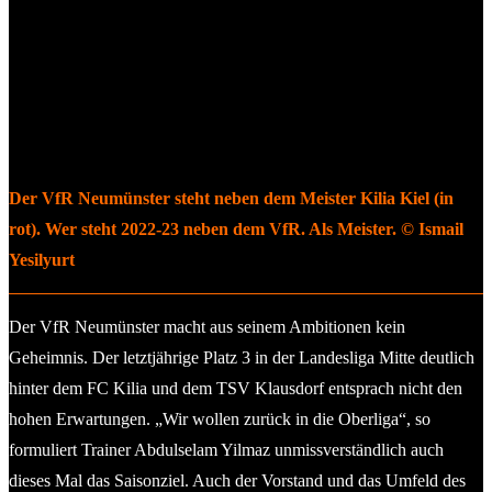
Der VfR Neumünster steht neben dem Meister Kilia Kiel (in
rot). Wer steht 2022-23 neben dem VfR. Als Meister. © Ismail
Yesilyurt
Der VfR Neumünster macht aus seinem Ambitionen kein
Geheimnis. Der letztjährige Platz 3 in der Landesliga Mitte deutlich
hinter dem FC Kilia und dem TSV Klausdorf entsprach nicht den
hohen Erwartungen. „Wir wollen zurück in die Oberliga“, so
formuliert Trainer Abdulselam Yilmaz unmissverständlich auch
dieses Mal das Saisonziel. Auch der Vorstand und das Umfeld des