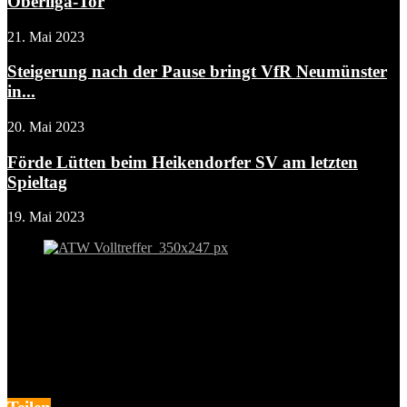
Oberliga-Tor
21. Mai 2023
Steigerung nach der Pause bringt VfR Neumünster
in...
20. Mai 2023
Förde Lütten beim Heikendorfer SV am letzten
Spieltag
19. Mai 2023