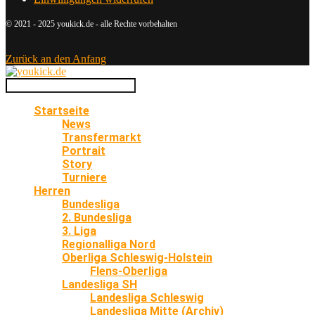
© 2021 - 2025 youkick.de - alle Rechte vorbehalten
Zurück an den Anfang
Startseite
News
Transfermarkt
Portrait
Story
Turniere
Herren
Bundesliga
2. Bundesliga
3. Liga
Regionalliga Nord
Oberliga Schleswig-Holstein
Flens-Oberliga
Landesliga SH
Landesliga Schleswig
Landesliga Mitte (Archiv)