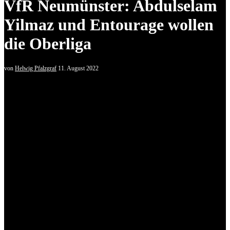
VfR Neumünster: Abdulselam
Yilmaz und Entourage wollen
die Oberliga
von
Helwig Pfalzgraf
11. August 2022