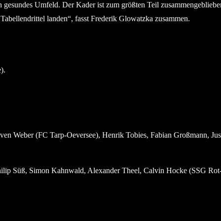
ein gesundes Umfeld. Der Kader ist zum größten Teil zusammengebliebe
 Tabellendrittel landen“, fasst Frederik Glowatzka zusammen.
).
ven Weber (FC Tarp-Oeversee), Henrik Tobies, Fabian Großmann, Jus
hilip Süß, Simon Kahnwald, Alexander Theel, Calvin Hocke (SSG Rot-
.