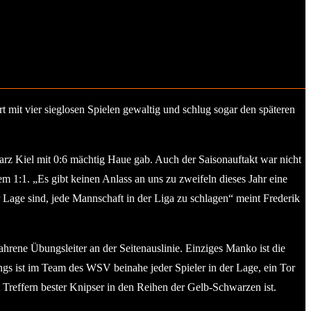
 mit vier sieglosen Spielen gewaltig und schlug sogar den späteren
rz Kiel mit 0:6 mächtig Haue gab. Auch der Saisonauftakt war nicht
1:1. „Es gibt keinen Anlass an uns zu zweifeln dieses Jahr eine
er Lage sind, jede Mannschaft in der Liga zu schlagen“ meint Frederik
rene Übungsleiter an der Seitenauslinie. Einziges Manko ist die
ings ist im Team des WSV beinahe jeder Spieler in der Lage, ein Tor
t Treffern bester Knipser in den Reihen der Gelb-Schwarzen ist.