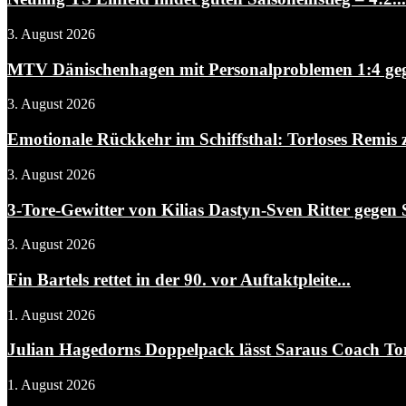
3. August 2026
MTV Dänischenhagen mit Personalproblemen 1:4 gegen
3. August 2026
Emotionale Rückkehr im Schiffsthal: Torloses Remis 
3. August 2026
3-Tore-Gewitter von Kilias Dastyn-Sven Ritter gegen 
3. August 2026
Fin Bartels rettet in der 90. vor Auftaktpleite...
1. August 2026
Julian Hagedorns Doppelpack lässt Saraus Coach To
1. August 2026