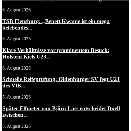
6. August 2026
TSB Flensburg: „Benett Kwame ist ein mega
belebendes...
6. August 2026
Klare Verhältnisse vor prominentem Besuch:
Holstein Kiels U23...
6. August 2026
Schnelle Reifeprüfung: Oldenburger SV fegt U21
des VfB...
5. August 2026
Später Elfmeter von Björn Lass entscheidet Duell
zwischen...
5. August 2026