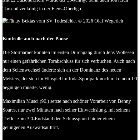
Torschützenkönig in der Flens-Oberliga.
Tünay Bektas vom SV Todesfelde. © 2026 Olaf Wegerich
Kontrolle auch nach der Pause
Die Stormarner konnten im ersten Durchgang durch Jens Wollesen
nur einen gefährlichen Torabschluss für sich verbuchen. Auch nach
dem Seitenwechsel änderte sich an der Dominanz des neuen
Meisters, der sich im Hinspiel im Joda-Sportpark noch mit einem 1:1
begnügen musste, wenig.
Maximilian Musci (90.) setzte nach schöner Vorarbeit von Benny
Soares, nur zwei Minuten nach seiner Einwechslung, mit seinem
Treffer zum 3:0-Endstand den Schlusspunkt hinter einem
gelungenen Auswärtsauftritt.