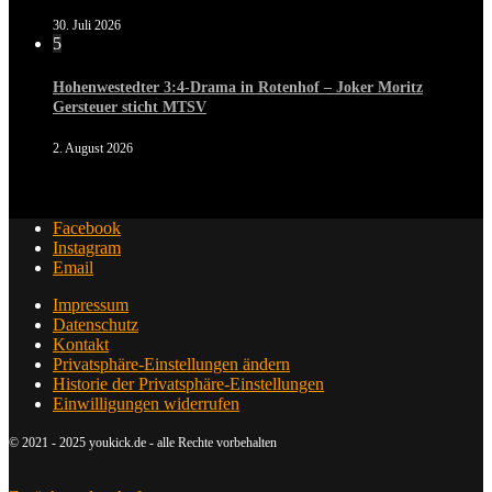
30. Juli 2026
5
Hohenwestedter 3:4-Drama in Rotenhof – Joker Moritz
Gersteuer sticht MTSV
2. August 2026
Facebook
Instagram
Email
Impressum
Datenschutz
Kontakt
Privatsphäre-Einstellungen ändern
Historie der Privatsphäre-Einstellungen
Einwilligungen widerrufen
© 2021 - 2025 youkick.de - alle Rechte vorbehalten