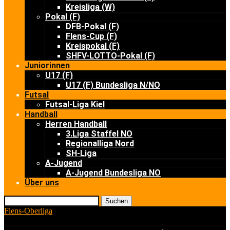
Kreisliga (W)
Pokal (F)
DFB-Pokal (F)
Flens-Cup (F)
Kreispokal (F)
SHFV-LOTTO-Pokal (F)
Juniorinnen
U17 (F)
U17 (F) Bundesliga N/NO
Futsal
Futsal-Liga Kiel
Handball
Herren Handball
3.Liga Staffel NO
Regionalliga Nord
SH-Liga
A-Jugend
A-Jugend Bundesliga NO
Über uns
Suchen
Flens-Oberliga