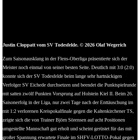
Justin Cloppatt vom SV Todesfelde. © 2026 Olaf Wegerich
Zum Saisonausklang in der Flens-Oberliga präsentierte sich der
Meister noch einmal von seiner besten Seite. Deutlich mit 3:0 (2:0)
konnte sich der SV Todesfelde beim lange sehr hartnäckigen
Verfolger SV Eichede durchsetzen und beendet die Punktspielrunde
mit satten zwölf Punkten Vorsprung auf Holstein Kiel II. Beim 26.
Saisonerfolg in der Liga, nur zwei Tage nach der Enttäuschung im
mit 1:2 verlorenen Kreispokalfinale gegen die Kaltenkirchener TS,
zeigte sich die von Trainer Björn Sörensen auf acht Positionen
umgestellte Mannschaft gut erholt und scheint gerüstet für das mit
großer Spannung erwartete Finale im SHFV-LOTTO-Pokal gegen