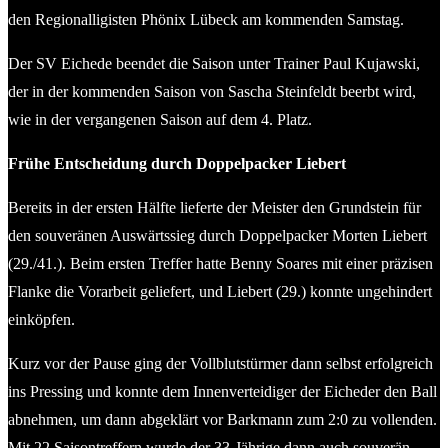
den Regionalligisten Phönix Lübeck am kommenden Samstag.
Der SV Eichede beendet die Saison unter Trainer Paul Kujawski,
der in der kommenden Saison von Sascha Steinfeldt beerbt wird,
wie in der vergangenen Saison auf dem 4. Platz.
Frühe Entscheidung durch Doppelpacker Liebert
Bereits in der ersten Hälfte lieferte der Meister den Grundstein für
den souveränen Auswärtssieg durch Doppelpacker Morten Liebert
(29./41.). Beim ersten Treffer hatte Benny Soares mit einer präzisen
Flanke die Vorarbeit geliefert, und Liebert (29.) konnte ungehindert
einköpfen.
Kurz vor der Pause ging der Vollblutstürmer dann selbst erfolgreich
ins Pressing und konnte dem Innenverteidiger der Eicheder den Ball
abnehmen, um dann abgeklärt vor Barkmann zum 2:0 zu vollenden.
Mit 22 Saisontreffern wurde der 33-Jährige dann auch souverän