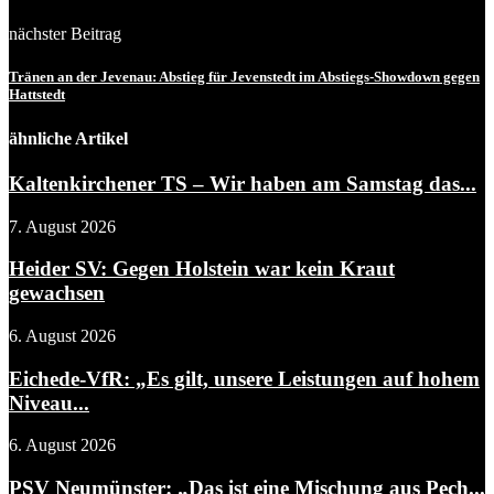
nächster Beitrag
Tränen an der Jevenau: Abstieg für Jevenstedt im Abstiegs-Showdown gegen
Hattstedt
ähnliche Artikel
Kaltenkirchener TS – Wir haben am Samstag das...
7. August 2026
Heider SV: Gegen Holstein war kein Kraut
gewachsen
6. August 2026
Eichede-VfR: „Es gilt, unsere Leistungen auf hohem
Niveau...
6. August 2026
PSV Neumünster: „Das ist eine Mischung aus Pech...