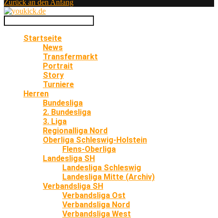
Zurück an den Anfang
Startseite
News
Transfermarkt
Portrait
Story
Turniere
Herren
Bundesliga
2. Bundesliga
3. Liga
Regionalliga Nord
Oberliga Schleswig-Holstein
Flens-Oberliga
Landesliga SH
Landesliga Schleswig
Landesliga Mitte (Archiv)
Verbandsliga SH
Verbandsliga Ost
Verbandsliga Nord
Verbandsliga West