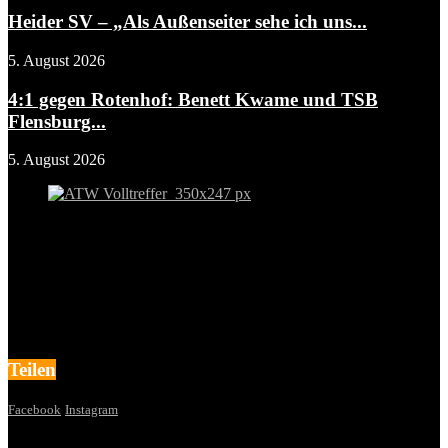
Heider SV – „Als Außenseiter sehe ich uns...
5. August 2026
4:1 gegen Rotenhof: Benett Kwame und TSB
Flensburg...
5. August 2026
Teilen
Facebook
Instagram