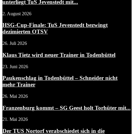
unterliegt TuS Jevenstedt mit...
2. August 2026
HSG-Cup-Finale: TuS Jevenstedt bezwingt
dezimierten OTSV
26. Juli 2026
Klaus Tietz wird neuer Trainer in Todenbüttel
23. Juni 2026
Paukenschlag in Todenbüttel – Schneider nicht
mehr Trainer
26. Mai 2026
Franzenburg kommt – SG Geest holt Torhüter mit...
21. Mai 2026
Der TUS Nortorf verabschiedet sich in die