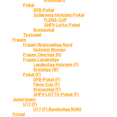
Kreisliga O
Pokal
DFB-Pokal
Schleswig-Holstein-Pokal
FLENS-CUP
SHFV-Lotto-Pokal
Kreispokal
Testspiel
Frauen
Frauen Regionalliga Nord
Holstein Women
Frauen Oberliga SH
Frauen Landesliga
Landesliga Holstein (F)
Kreisliga (W)
Pokal (F)
DFB-Pokal (F)
Flens-Cup (F)
Kreispokal (F)
SHFV-LOTTO-Pokal (F)
Juniorinnen
U17 (F)
U17 (F) Bundesliga N/NO
Futsal