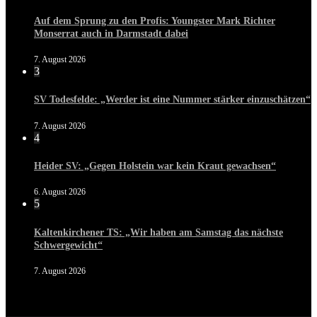
Auf dem Sprung zu den Profis: Youngster Mark Richter
Monserrat auch in Darmstadt dabei
7. August 2026
3
SV Todesfelde: „Werder ist eine Nummer stärker einzuschätzen“
7. August 2026
4
Heider SV: „Gegen Holstein war kein Kraut gewachsen“
6. August 2026
5
Kaltenkirchener TS: „Wir haben am Samstag das nächste
Schwergewicht“
7. August 2026