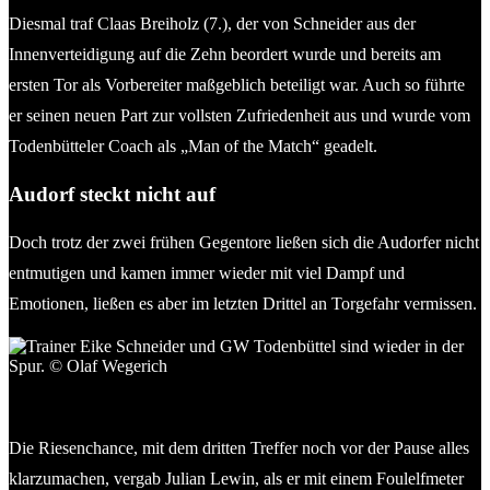
Diesmal traf Claas Breiholz (7.), der von Schneider aus der
Innenverteidigung auf die Zehn beordert wurde und bereits am
ersten Tor als Vorbereiter maßgeblich beteiligt war. Auch so führte
er seinen neuen Part zur vollsten Zufriedenheit aus und wurde vom
Todenbütteler Coach als „Man of the Match“ geadelt.
Audorf steckt nicht auf
Doch trotz der zwei frühen Gegentore ließen sich die Audorfer nicht
entmutigen und kamen immer wieder mit viel Dampf und
Emotionen, ließen es aber im letzten Drittel an Torgefahr vermissen.
Trainer Eike Schneider und GW Todenbüttel sind wieder in
der Spur. © Olaf Wegerich
Die Riesenchance, mit dem dritten Treffer noch vor der Pause alles
klarzumachen, vergab Julian Lewin, als er mit einem Foulelfmeter