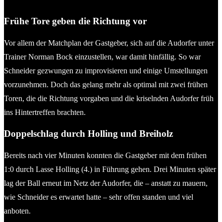
Breiholz (Todenbüttel. © Olaf Wegerich
Frühe Tore geben die Richtung vor
Vor allem der Matchplan der Gastgeber, sich auf die Audorfer unter
Trainer Norman Bock einzustellen, war damit hinfällig. So war
Schneider gezwungen zu improvisieren und einige Umstellungen
vorzunehmen. Doch das gelang mehr als optimal mit zwei frühen
Toren, die die Richtung vorgaben und die kriselnden Audorfer früh
ins Hintertreffen brachten.
Doppelschlag durch Holling und Breiholz
Bereits nach vier Minuten konnten die Gastgeber mit dem frühen
1:0 durch Lasse Holling (4.) in Führung gehen. Drei Minuten später
lag der Ball erneut im Netz der Audorfer, die – anstatt zu mauern,
wie Schneider es erwartet hatte – sehr offen standen und viel
anboten.