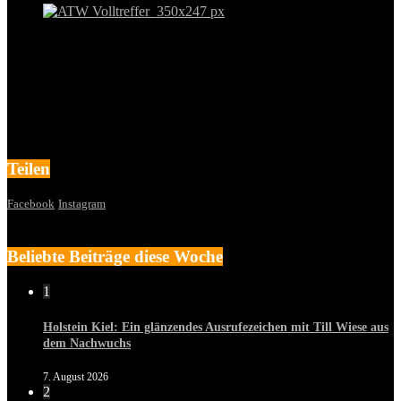
Teilen
Facebook
Instagram
Beliebte Beiträge diese Woche
1
Holstein Kiel: Ein glänzendes Ausrufezeichen mit Till Wiese aus
dem Nachwuchs
7. August 2026
2