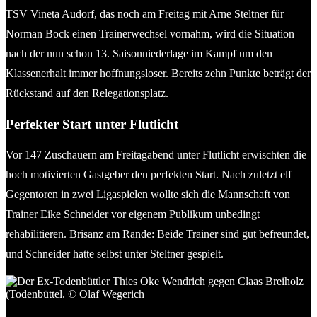
TSV Vineta Audorf, das noch am Freitag mit Arne Steltner für
Norman Bock einen Trainerwechsel vornahm, wird die Situation
nach der nun schon 13. Saisonniederlage im Kampf um den
Klassenerhalt immer hoffnungsloser. Bereits zehn Punkte beträgt der
Rückstand auf den Relegationsplatz.
Perfekter Start unter Flutlicht
Vor 147 Zuschauern am Freitagabend unter Flutlicht erwischten die
hoch motivierten Gastgeber den perfekten Start. Nach zuletzt elf
Gegentoren in zwei Ligaspielen wollte sich die Mannschaft von
Trainer Eike Schneider vor eigenem Publikum unbedingt
rehabilitieren. Brisanz am Rande: Beide Trainer sind gut befreundet,
und Schneider hatte selbst unter Steltner gespielt.
Der Ex-Todenbüttler Thies Oke Wendrich gegen Claas