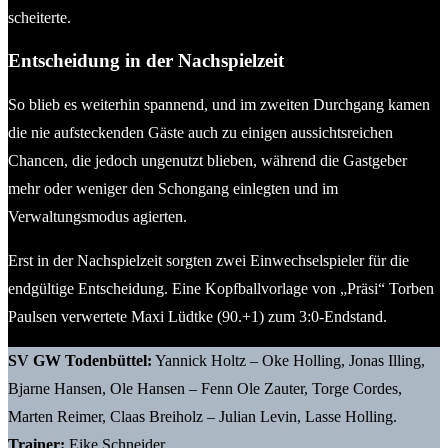
scheiterte.
Entscheidung in der Nachspielzeit
So blieb es weiterhin spannend, und im zweiten Durchgang kamen
die nie aufsteckenden Gäste auch zu einigen aussichtsreichen
Chancen, die jedoch ungenutzt blieben, während die Gastgeber
mehr oder weniger den Schongang einlegten und im
Verwaltungsmodus agierten.
Erst in der Nachspielzeit sorgten zwei Einwechselspieler für die
endgültige Entscheidung. Eine Kopfballvorlage von „Präsi“ Torben
Paulsen verwertete Maxi Lüdtke (90.+1) zum 3:0-Endstand.
SV GW Todenbüttel:
Yannick Holtz – Oke Holling, Jonas Illing,
Bjarne Hansen, Ole Hansen – Fenn Ole Zauter, Torge Cordes,
Marten Reimer, Claas Breiholz – Julian Levin, Lasse Holling.
Trainer:
Eike Schneider.