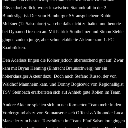
Düsseldorf zurück, wo er inzwischen Stammkraft in der 2.
Bundesliga ist. Der vom Hamburger SV ausgeliehene Robin
Meißner (12 Saisontore) war ebenfalls nicht zu halten und heuerte
bei Dynamo Dresden an. Mit Patrick Sontheimer und Simon Stehle
gingen zudem junge, aber schon etablierte Akteure zum 1. FC
Saarbrücken.
Den Aderlass fingen die Kölner jedoch überraschend gut auf. Zwar
kam mit Bryan Henning (Eintracht Braunschweig) nur ein
höherklassiger Akteur dazu. Doch auch Stefano Russo, der von
Waldhof Mannheim kam, und Donny Bogicevic von Regionalligist
TSV Steinbach erarbeiteten sich auf Anhieb gute Rollen im Team.
Andere Akteure spielten sich im neu formierten Team mehr in den
Vordergrund als zuvor. So mauserte sich Offensiv-Allrounder Luca
Marseiler zum besten Torschützen im Team. Fünf Saisontore gingen