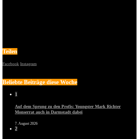
Teilen
Facebook
Instagram
Beliebte Beiträge diese Woche
1
Auf dem Sprung zu den Profis: Youngster Mark Richter
Monserrat auch in Darmstadt dabei
7. August 2026
2