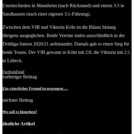
Unentschieden in Mannheim (nach Rückstand) und einem 3:3 in
Sandhausen (nach einer eigenen 3:1-Führung).
Zwischen dem VfB und Viktoria Köln ist die Bilanz bislang
übrigens ausgeglichen. Beide Vereine trafen ausschließlich in der
Drittliga-Saison 2020/21 aufeinander. Damals gab es einen Sieg für
beide Teams. Der VfB gewann in Köln mit 2:0, die Viktoria mit 2:1
in Lübeck.
Facebook
Email
vorheriger Beitrag
Ein väterlicher Freund ist gegangen …
nächster Beitrag
Wo soll es hingehen?
ähnliche Artikel