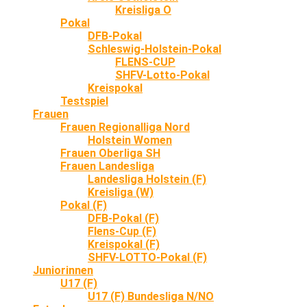
Kreisliga O
Pokal
DFB-Pokal
Schleswig-Holstein-Pokal
FLENS-CUP
SHFV-Lotto-Pokal
Kreispokal
Testspiel
Frauen
Frauen Regionalliga Nord
Holstein Women
Frauen Oberliga SH
Frauen Landesliga
Landesliga Holstein (F)
Kreisliga (W)
Pokal (F)
DFB-Pokal (F)
Flens-Cup (F)
Kreispokal (F)
SHFV-LOTTO-Pokal (F)
Juniorinnen
U17 (F)
U17 (F) Bundesliga N/NO