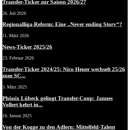
Transfer-Ticker zur Saison 2026/27
26. Juli 2026
Regionalliga-Reform: Eine „Never ending Story“?
11. März 2026
News-Ticker 2025/26
23. Februar 2026
Transfer-Ticker 2024/25: Nico Heuer wechselt 25/26
zum SC...
3. März 2025
Phönix Lübeck gelingt Transfer-Coup: Jannes
Vollert kehrt in...
16. Januar 2025
Von der Kogge zu den Adlern: Mittelfeld-Talent