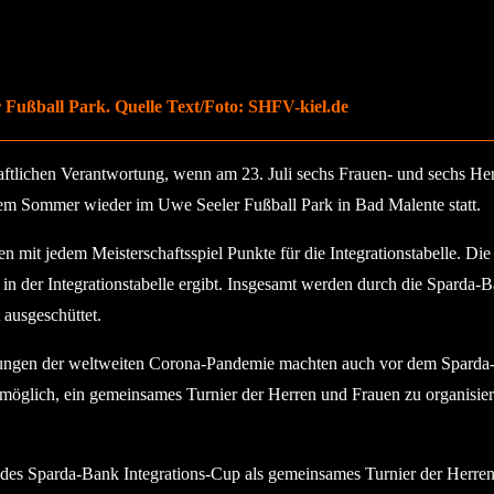
 Fußball Park. Quelle Text/Foto: SHFV-kiel.de
haftlichen Verantwortung, wenn am 23. Juli sechs Frauen- und sechs H
iesem Sommer wieder im Uwe Seeler Fußball Park in Bad Malente statt.
n mit jedem Meisterschaftsspiel Punkte für die Integrationstabelle. D
latz in der Integrationstabelle ergibt. Insgesamt werden durch die Spa
 ausgeschüttet.
ngen der weltweiten Corona-Pandemie machten auch vor dem Sparda-Ba
 möglich, ein gemeinsames Turnier der Herren und Frauen zu organisi
 des Sparda-Bank Integrations-Cup als gemeinsames Turnier der Herren