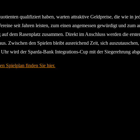
uotienten qualifiziert haben, warten attraktive Geldpreise, die wie in
n Vereine seit Jahren leisten, zum einen angemessen gewürdigt und zum
ng auf dem Rasenplatz zusammen. Direkt im Anschluss werden die erste
us. Zwischen den Spielen bleibt ausreichend Zeit, sich auszutauschen,
 Uhr wird der Sparda-Bank Integrations-Cup mit der Siegerehrung abg
 Spielplan finden Sie hier.