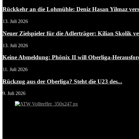
Rückkehr an die Lohmühle: Deniz Hasan Yilmaz verst
13. Juli 2026
Neuer Zielspieler für die Adlerträger: Kilian Skolik ver
13. Juli 2026
Keine Abmeldung: Phönix II will Oberliga-Herausfo
11. Juli 2026
Rückzug aus der Oberliga? Steht die U23 des...
9. Juli 2026