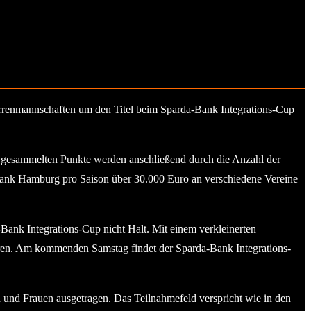
errenmannschaften um den Titel beim Sparda-Bank Integrations-Cup
ie gesammelten Punkte werden anschließend durch die Anzahl der
rda-Bank Hamburg pro Saison über 30.000 Euro an verschiedene Vereine
nk Integrations-Cup nicht Halt. Mit einem verkleinerten
eren. Am kommenden Samstag findet der Sparda-Bank Integrations-
 und Frauen ausgetragen. Das Teilnahmefeld verspricht wie in den