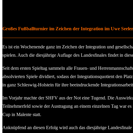
Großes Fußballturnier im Zeichen der Integration im Uwe Seeler
Es ist ein Wochenende ganz im Zeichen der Integration und gesellsc
spielen. Auch die diesjährige Auflage des Landesfinales findet in d
Seit dem ersten Spieltag sammeln alle Frauen- und Herrenmannschafte
absolvierten Spiele dividiert, sodass der Integrationsquotient den P
in ganz Schleswig-Holstein für ihre beeindruckende Integrationsarbeit
Im Vorjahr machte der SHFV aus der Not eine Tugend. Die Auswirku
Teilnehmerfeld sowie der Austragung an einem einzelnen Tag war es
Cup in Malente statt.
Anknüpfend an diesen Erfolg wird auch das diesjährige Landesfinale