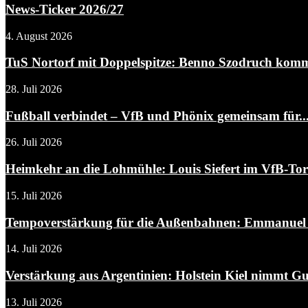
News-Ticker 2026/27
4. August 2026
TuS Nortorf mit Doppelspitze: Benno Szodruch kommt
28. Juli 2026
Fußball verbindet – VfB und Phönix gemeinsam für..
26. Juli 2026
Heimkehr an die Lohmühle: Louis Siefert im VfB-To
15. Juli 2026
Tempoverstärkung für die Außenbahnen: Emmanuel A
14. Juli 2026
Verstärkung aus Argentinien: Holstein Kiel nimmt Gui
13. Juli 2026