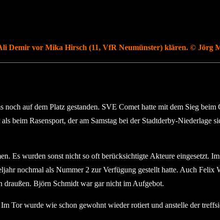
Ali Demir vor Mika Hirsch (11, VfR Neumünster) klären. © Jörg 
s noch auf dem Platz gestanden. SVE Comet hatte mit dem Sieg beim 
r als beim Rasensport, der am Samstag bei der Stadtderby-Niederlage si
men. Es wurden sonst nicht so oft berücksichtigte Akteure eingesetzt
ieljahr nochmal als Nummer 2 zur Verfügung gestellt hatte. Auch Fel
 draußen. Björn Schmidt war gar nicht im Aufgebot.
m Tor wurde wie schon gewohnt wieder rotiert und anstelle der treff