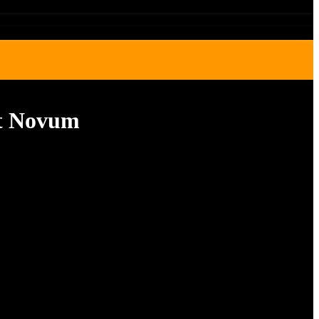
it Novum