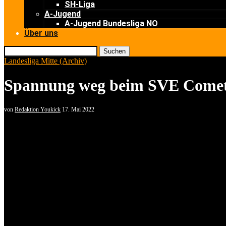
SH-Liga
A-Jugend
A-Jugend Bundesliga NO
Über uns
Suchen
Landesliga Mitte (Archiv)
Spannung weg beim SVE Comet
von
Redaktion Youkick
17. Mai 2022