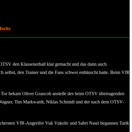
Moritz
OTSV den Klassenerhalt klar gemacht und das dann auch
ch selbst, den Trainer und die Fans schwer enttäuscht hatte. Beim VfR
. Im Tor bekam Oliver Graucob anstelle des beim OTSV überragenden
ix Wagner, Tim Markwardt, Niklas Schmidt und der nach dem OTSV-
sichersten VfR-Angreifer Vuk Vukelic und Sabri Nasri begannen Tarik