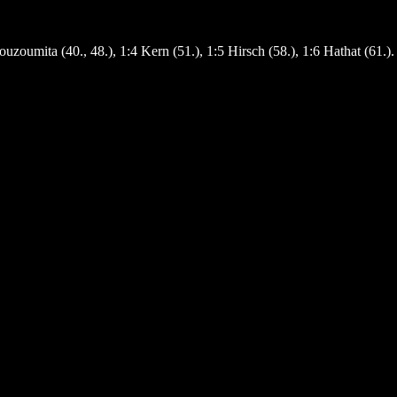
zoumita (40., 48.), 1:4 Kern (51.), 1:5 Hirsch (58.), 1:6 Hathat (61.).