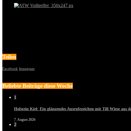
Teilen
Facebook
Instagram
Beliebte Beiträge diese Woche
1
Holstein Kiel: Ein glänzendes Ausrufezeichen mit Till Wiese aus
7. August 2026
2