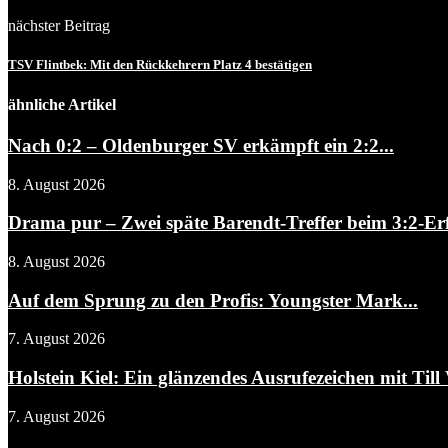
nächster Beitrag
TSV Flintbek: Mit den Rückkehrern Platz 4 bestätigen
ähnliche Artikel
Nach 0:2 – Oldenburger SV erkämpft ein 2:2...
8. August 2026
Drama pur – Zwei späte Barendt-Treffer beim 3:2-Erf
8. August 2026
Auf dem Sprung zu den Profis: Youngster Mark...
7. August 2026
Holstein Kiel: Ein glänzendes Ausrufezeichen mit Till 
7. August 2026