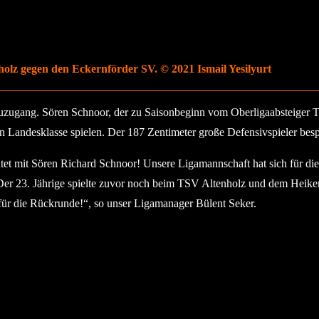
nholz gegen den Eckernförder SV. © 2021 Ismail Yesilyurt
 Neuzugang. Sören Schnoor, der zu Saisonbeginn vom Oberligaabsteige
 Landesklasse spielen. Der 187 Zentimeter große Defensivspieler bespie
tet mit Sören Richard Schnoor! Unsere Ligamannschaft hat sich für die 
r 23. Jährige spielte zuvor noch beim TSV Altenholz und dem Heiken
für die Rückrunde!“, so unser Ligamanager Bülent Seker.