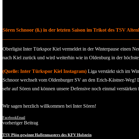
Sören Schnoor (li.) in der letzten Saison im Trikot des TSV Alte
Oberligist Inter Türkspor Kiel vermeldet in der Winterpause einen
nach Kiel zurück und wird weiterhin wie in Oldenburg in der höchsten
(Quelle: Inter Türkspor Kiel Instagram)
Liga verstärkt sich im Win
Schnoor wechselt vom Oldenburger SV an den Erich-Kästner-Weg! De
sehr auf Sören und können unsere Defensive noch einmal verstärken 
Wir sagen herzlich willkommen bei Inter Sören!
Facebook
Email
vorheriger Beitrag
TSV Plön gewinnt Hallenmasters des KFV Holstein