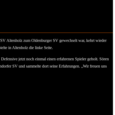
r TSV Altenholz zum Oldenburger SV gewechselt war, kehrt wieder
lte in Altenholz die linke Seite.
Defensive jetzt noch einmal einen erfahrenen Spieler geholt. Sören
dorfer SV und sammelte dort seine Erfahrungen. „Wir freuen uns