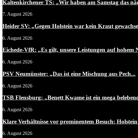
Kaltenkirchener TS: „Wir haben am Samstag das näch
7. August 2026
Heider SV: „Gegen Holstein war kein Kraut gewachs
6. August 2026
Eichede-VfR: „Es gilt, unsere Leistungen auf hohem N
6. August 2026
PSV Neumünster: „Das ist eine Mischung aus Pech...
6. August 2026
TSB Flensburg: „Benett Kwame ist ein mega belebend
6. August 2026
Klare Verhältnisse vor prominentem Besuch: Holstein 
6. August 2026