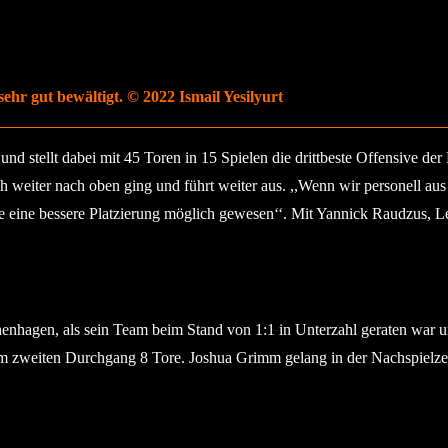
ehr gut bewältigt. © 2022 Ismail Yesilyurt
d stellt dabei mit 45 Toren in 15 Spielen die drittbeste Offensive der 
 weiter nach oben ging und führt weiter aus. ,,Wenn wir personell aus
wäre eine bessere Platzierung möglich gewesen‘‘. Mit Yannick Raudzus
nhagen, als sein Team beim Stand von 1:1 in Unterzahl geraten war u
 im zweiten Durchgang 8 Tore. Joshua Grimm gelang in der Nachspielz