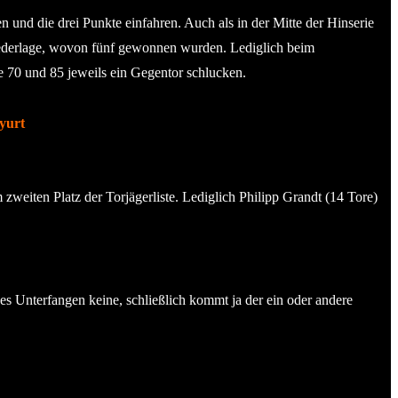
 und die drei Punkte einfahren. Auch als in der Mitte der Hinserie
 Niederlage, wovon fünf gewonnen wurden. Lediglich beim
te 70 und 85 jeweils ein Gegentor schlucken.
lyurt
m zweiten Platz der Torjägerliste. Lediglich Philipp Grandt (14 Tore)
es Unterfangen keine, schließlich kommt ja der ein oder andere