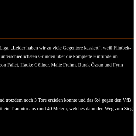
Liga. „Leider haben wir zu viele Gegentore kassiert“, weiß Flintbek-
 unterschiedlichsten Gründen über die komplette Hinrunde im
, Leon Fallet, Hauke Göllner, Malte Frahm, Burak Özsan und Fynn
nd trotzdem noch 3 Tore erzielen konnte und das 6:4 gegen den VfB
eit ein Traumtor aus rund 40 Metern, welches dann den Weg zum Sieg