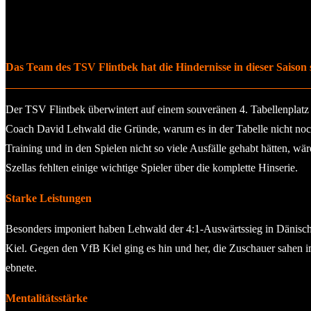
Das Team des TSV Flintbek hat die Hindernisse in dieser Saison s
Der TSV Flintbek überwintert auf einem souveränen 4. Tabellenplatz un
Coach David Lehwald die Gründe, warum es in der Tabelle nicht noch
Training und in den Spielen nicht so viele Ausfälle gehabt hätten, 
Szellas fehlten einige wichtige Spieler über die komplette Hinserie.
Starke Leistungen
Besonders imponiert haben Lehwald der 4:1-Auswärtssieg in Dänische
Kiel. Gegen den VfB Kiel ging es hin und her, die Zuschauer sahen
ebnete.
Mentalitätsstärke