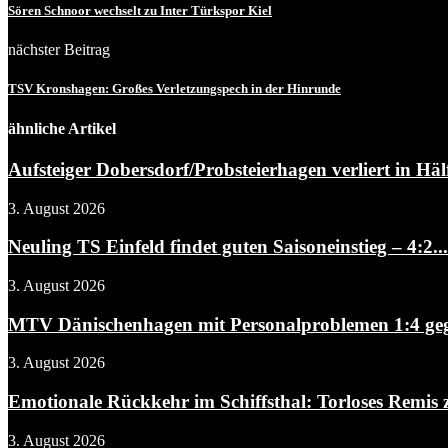
Sören Schnoor wechselt zu Inter Türkspor Kiel
nächster Beitrag
TSV Kronshagen: Großes Verletzungspech in der Hinrunde
ähnliche Artikel
Aufsteiger Dobersdorf/Probsteierhagen verliert in Hälf
3. August 2026
Neuling TS Einfeld findet guten Saisoneinstieg – 4:2...
3. August 2026
MTV Dänischenhagen mit Personalproblemen 1:4 gegen
3. August 2026
Emotionale Rückkehr im Schiffsthal: Torloses Remis 
3. August 2026