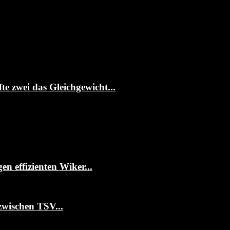
te zwei das Gleichgewicht...
 effizienten Wiker...
zwischen TSV...