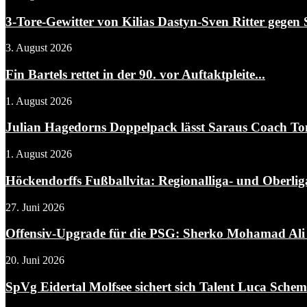
3-Tore-Gewitter von Kilias Dastyn-Sven Ritter gegen 
3. August 2026
Fin Bartels rettet in der 90. vor Auftaktpleite...
1. August 2026
Julian Hagedorns Doppelpack lässt Saraus Coach To
1. August 2026
Höckendorffs Fußballvita: Regionalliga- und Oberliga
27. Juni 2026
Offensiv-Upgrade für die PSG: Sherko Mohamad Ali 
20. Juni 2026
SpVg Eidertal Molfsee sichert sich Talent Luca Sche