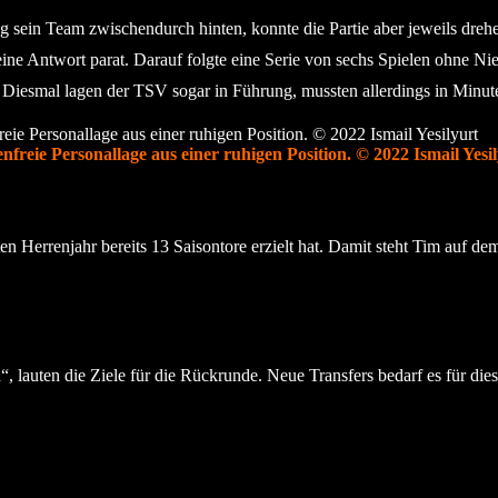
g sein Team zwischendurch hinten, konnte die Partie aber jeweils drehen
V eine Antwort parat. Darauf folgte eine Serie von sechs Spielen ohne
er. Diesmal lagen der TSV sogar in Führung, mussten allerdings in Minu
freie Personallage aus einer ruhigen Position. © 2022 Ismail Yesi
ten Herrenjahr bereits 13 Saisontore erzielt hat. Damit steht Tim auf de
 lauten die Ziele für die Rückrunde. Neue Transfers bedarf es für dies