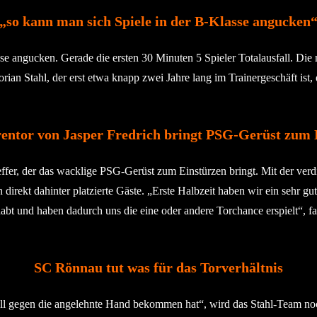
„so kann man sich Spiele in der B-Klasse angucken
se angucken. Gerade die ersten 30 Minuten 5 Spieler Totalausfall. Die 
rian Stahl, der erst etwa knapp zwei Jahre lang im Trainergeschäft ist,
entor von Jasper Fredrich bringt PSG-Gerüst zum 
fer, der das wacklige PSG-Gerüst zum Einstürzen bringt. Mit der verdi
n direkt dahinter platzierte Gäste. „Erste Halbzeit haben wir ein sehr g
habt und haben dadurch uns die eine oder andere Torchance erspielt“, 
SC Rönnau tut was für das Torverhältnis
all gegen die angelehnte Hand bekommen hat“, wird das Stahl-Team noch