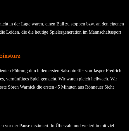
“
nicht in der Lage waren, einen Ball zu stoppen bzw. an den eigenen
 die Leiden, die die heutige Spielergeneration im Mannschaftssport
Einsturz
enten Führung durch den ersten Saisontreffer von Jasper Fredrich
utes, vernünftiges Spiel gemacht. Wir waren gleich hellwach. Wir
fasste Sören Warnick die ersten 45 Minuten aus Rönnauer Sicht
 vor der Pause dezimiert. In Überzahl und weiterhin mit viel