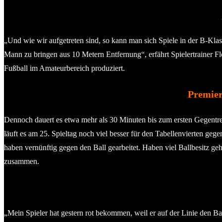
„Und wie wir aufgetreten sind, so kann man sich Spiele in der B-Klas
Mann zu bringen aus 10 Metern Entfernung“, erfährt Spielertrainer Flo
Fußball im Amateurbereich produziert.
Premier
Dennoch dauert es etwa mehr als 30 Minuten bis zum ersten Gegentref
läuft es am 25. Spieltag noch viel besser für den Tabellenvierten gege
haben vernünftig gegen den Ball gearbeitet. Haben viel Ballbesitz ge
zusammen.
„Mein Spieler hat gestern rot bekommen, weil er auf der Linie den B