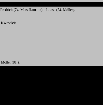
 Fredrich (74. Mats Hamann) – Loose (74. Möller).
 Kweseleit.
 Möller (81.).