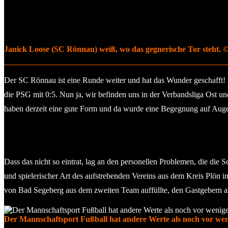
Janick Loose (SC Rönnau) weiß, wo das gegnerische Tor steht. © 
Der SC Rönnau ist eine Runde weiter und hat das Wunder geschafft!
die PSG mit 0:5. Nun ja, wir befinden uns in der Verbandsliga Ost u
haben derzeit eine gute Form und da wurde eine Begegnung auf Aug
Dass das nicht so eintrat, lag an den personellen Problemen, die die
und spielerischer Art des aufstrebenden Vereins aus dem Kreis Plön 
von Bad Segeberg aus dem zweiten Team auffüllte, den Gastgebern a
Der Mannschaftsport Fußball hat andere Werte als noch vor wenig