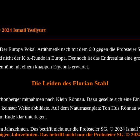
2024 Ismail Yesilyurt
 Der Europa-Pokal-Artithmetik nach mit dem 6:0 gegen die Probsteier 
nd nicht der K.o.-Runde in Europa. Dennoch ist das Endresultat eine gr
enhöhe mit einem knappen Ergebnis erwartet.
Die Leiden des Florian Stahl
 Schönberger mitnahmen nach Klein-Rönnau. Dazu gesellte sich eine Ein-
in keinster Weise abbildete. Auf dem Naturrasenplatz Ton Hus Rönnau 
m Ende klar unterlegen.
en Jahrzehnten. Das betrifft nicht nur die Probsteier SG. © 2024 