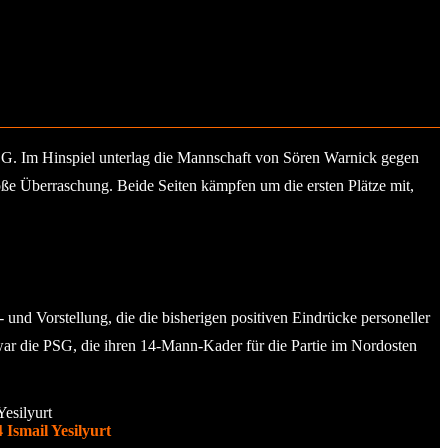
SG. Im Hinspiel unterlag die Mannschaft von Sören Warnick gegen
oße Überraschung. Beide Seiten kämpfen um die ersten Plätze mit,
 und Vorstellung, die die bisherigen positiven Eindrücke personeller
war die PSG, die ihren 14-Mann-Kader für die Partie im Nordosten
Ismail Yesilyurt