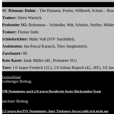
SC Rönnau: Dohm
– Tim Hamann, Porten, Willhoeft, Schulz – Buss
Trainer:
Sören Warnick.
Probsteier SG:
Bohrmann – Schindler, Witt, Schulze, Steffen, Mülle
Trainer:
Florian Stahl.
Schiedsrichter:
Malte Voß (SSV Sarzbüttel).
Assistenten:
Jan-Pascal Karasch, Theo Jungheinrich.
Zuschauer:
80.
Rote Karte:
Janik Müller (40., Probsteier SG)
Tore:
1:0 Jasper Fredrich (32.), 2:0 Adrian Rupsch (42., HE), 3:0 Jan
Facebook
Email
vorheriger Beitrag
VfR Neumünster nach 2:0 gegen Dornbreite bestes Rückrunden-Team
nächster Beitrag
2:3 gegen den PSV Neumünster: Inter Türkspors Invest zahlt sich nicht aus