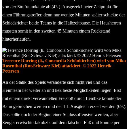
von der Strafraumkante ab (43.). Ausgezeichneter Zeitpunkt für
einen Führungstreffer, denn nur wenige Minuten später schickte der
Schiedsrichter beide Teams in die Halbzeitpause. Die Hausherren
mussten somit in den zweiten 45 Minuten einem Rückstand
hinterherlaufen.
Terrence Dorring (li., Concordia Schönkirchen) wird von Mika
Rosenthal (Rot-Schwarz Kiel) attackiert. © 2022 Henrik
Petersen
An der Statik des Spiels veränderte sich nicht viel und das
Heimteam lief weiter an und ließ beste Möglichkeiten liegen. Erst
mit einem direkt verwandelten Freistoß durch Lembke konnte der
Bann gebrochen werden und der 1:1-Ausgleich erzielt werden (69.).
Das sollte doch der Beginn einer Schlussoffensive werden, aber
Senger erwischte Jakubzik auf dem falschen Fuß und konnte per