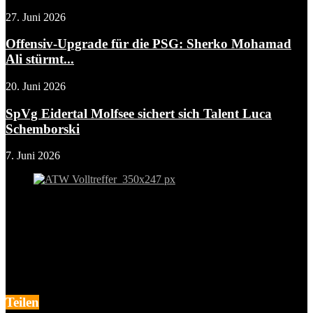
27. Juni 2026
Offensiv-Upgrade für die PSG: Sherko Mohamad
Ali stürmt...
20. Juni 2026
SpVg Eidertal Molfsee sichert sich Talent Luca
Schemborski
7. Juni 2026
Teilen