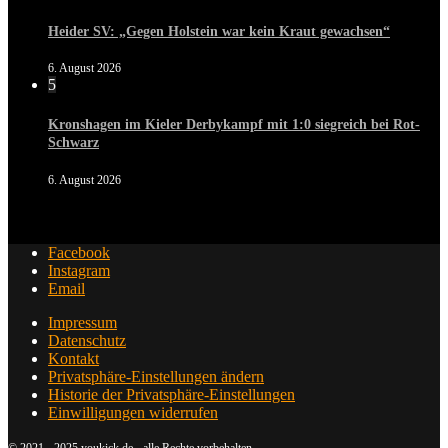
Heider SV: „Gegen Holstein war kein Kraut gewachsen“
6. August 2026
5
Kronshagen im Kieler Derbykampf mit 1:0 siegreich bei Rot-
Schwarz
6. August 2026
Facebook
Instagram
Email
Impressum
Datenschutz
Kontakt
Privatsphäre-Einstellungen ändern
Historie der Privatsphäre-Einstellungen
Einwilligungen widerrufen
© 2021 - 2025 youkick.de - alle Rechte vorbehalten