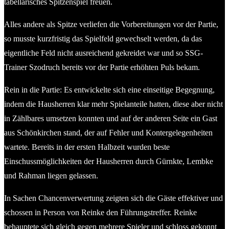
tabellarisches Spitzenspiel freuen.
Alles andere als Spitze verliefen die Vorbereitungen vor der Partie,
so musste kurzfristig das Spielfeld gewechselt werden, da das
eigentliche Feld nicht ausreichend gekreidet war und so SSG-
Trainer Szodruch bereits vor der Partie erhöhten Puls bekam.
Rein in die Partie: Es entwickelte sich eine einseitige Begegnung,
indem die Hausherren klar mehr Spielanteile hatten, diese aber nicht
in Zählbares umsetzen konnten und auf der anderen Seite ein Gast
aus Schönkirchen stand, der auf Fehler und Kontergelegenheiten
wartete. Bereits in der ersten Halbzeit wurden beste
Einschussmöglichkeiten der Hausherren durch Gürnkte, Lembke
und Rahman liegen gelassen.
In Sachen Chancenverwertung zeigten sich die Gäste effektiver und
schossen in Person von Reinke den Führungstreffer. Reinke
behauptete sich gleich gegen mehrere Spieler und schloss gekonnt