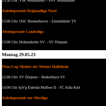
13:30 Uhr: VfR Neumünster – PSV Neumünster
Aufstiegsrunde Regionalliga Nord
15:00 Uhr: OSC Bremerhaven – Eimsbütteler TV
Abstiegsrunde Landesliga
15:00 Uhr: Heikendorfer SV – SV Dörpum
Montag 29.05.23
Flens-Cup Meister der Meister Halbfinale
12:00 Uhr: SV Dörpum – Barkelsbyer SV
14:00 Uhr SpVg Eidertal Molfsee II – FC Kilia Kiel
Aufstiegsrunde zur Oberliga