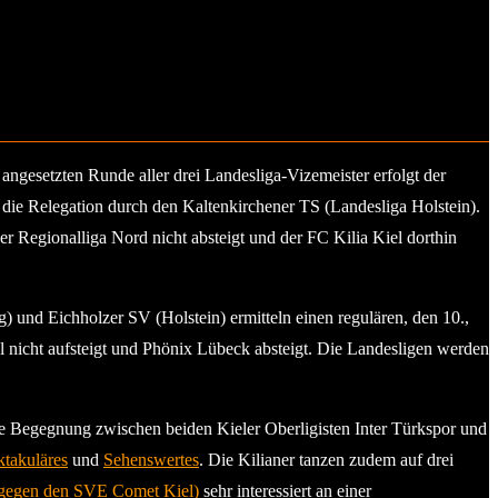
ngesetzten Runde aller drei Landesliga-Vizemeister erfolgt der
 die Relegation durch den Kaltenkirchener TS (Landesliga Holstein).
r Regionalliga Nord nicht absteigt und der FC Kilia Kiel dorthin
) und Eichholzer SV (Holstein) ermitteln einen regulären, den 10.,
l nicht aufsteigt und Phönix Lübeck absteigt. Die Landesligen werden
e Begegnung zwischen beiden Kieler Oberligisten Inter Türkspor und
ktakuläres
und
Sehenswertes
. Die Kilianer tanzen zudem auf drei
:1 gegen den SVE Comet Kiel)
sehr interessiert an einer