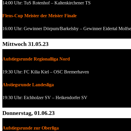
14:00 Uhr: TuS Rotenhof – Kaltenkirchener TS
Flens-Cup Meister der Meister Finale
16:00 Uhr: Gewinner Dörpum/Barkelsby – Gewinner Eidertal Molfsee
Mittwoch 31.05.23
Aufstiegsrunde Regionalliga Nord
19:30 Uhr: FC Kilia Kiel – OSC Bremerhaven
Abstiegsrunde Landesliga
19:30 Uhr: Eichholzer SV – Heikendorfer SV
Donnerstag, 01.06.23
Aufstiegsrunde zur Oberliga