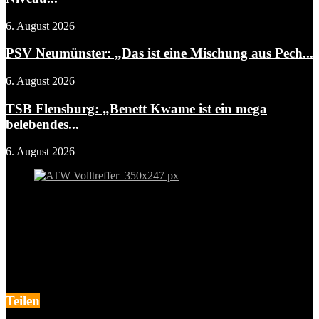
6. August 2026
PSV Neumünster: „Das ist eine Mischung aus Pech...
6. August 2026
TSB Flensburg: „Benett Kwame ist ein mega
belebendes...
6. August 2026
Teilen