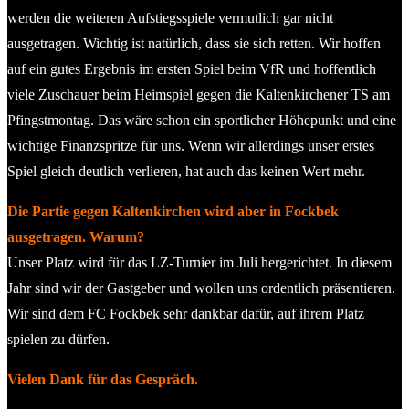
werden die weiteren Aufstiegsspiele vermutlich gar nicht
ausgetragen. Wichtig ist natürlich, dass sie sich retten. Wir hoffen
auf ein gutes Ergebnis im ersten Spiel beim VfR und hoffentlich
viele Zuschauer beim Heimspiel gegen die Kaltenkirchener TS am
Pfingstmontag. Das wäre schon ein sportlicher Höhepunkt und eine
wichtige Finanzspritze für uns. Wenn wir allerdings unser erstes
Spiel gleich deutlich verlieren, hat auch das keinen Wert mehr.
Die Partie gegen Kaltenkirchen wird aber in Fockbek
ausgetragen. Warum?
Unser Platz wird für das LZ-Turnier im Juli hergerichtet. In diesem
Jahr sind wir der Gastgeber und wollen uns ordentlich präsentieren.
Wir sind dem FC Fockbek sehr dankbar dafür, auf ihrem Platz
spielen zu dürfen.
Vielen Dank für das Gespräch.