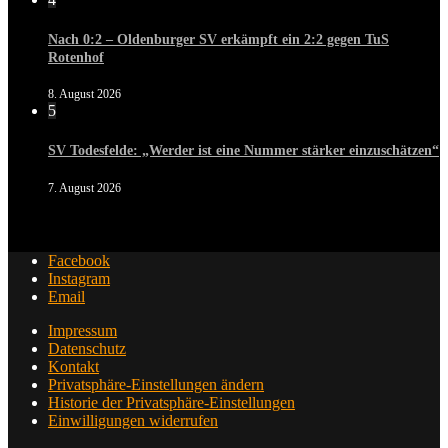
Nach 0:2 – Oldenburger SV erkämpft ein 2:2 gegen TuS
Rotenhof
8. August 2026
5
SV Todesfelde: „Werder ist eine Nummer stärker einzuschätzen“
7. August 2026
Facebook
Instagram
Email
Impressum
Datenschutz
Kontakt
Privatsphäre-Einstellungen ändern
Historie der Privatsphäre-Einstellungen
Einwilligungen widerrufen