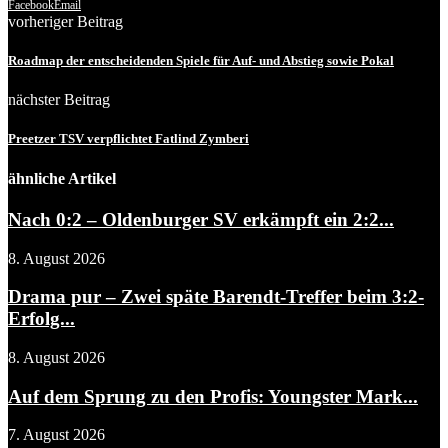
Facebook
Email
vorheriger Beitrag
Roadmap der entscheidenden Spiele für Auf- und Abstieg sowie Pokal
nächster Beitrag
Preetzer TSV verpflichtet Fatlind Zymberi
ähnliche Artikel
Nach 0:2 – Oldenburger SV erkämpft ein 2:2...
8. August 2026
Drama pur – Zwei späte Barendt-Treffer beim 3:2-
Erfolg...
8. August 2026
Auf dem Sprung zu den Profis: Youngster Mark...
7. August 2026