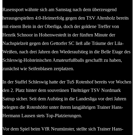
Rasensport wähnte sich am Samstag nach dem überzeugend
herausgespielten 4:0-Heimerfolg gegen den TSV Altenholz bereits
mit einem Bein in der Oberliga, doch der goldene Treffer von
Henrik Schnoor in Hohenwestedt in der fünften Minute der
Nachspielzeit gegen den Gettorfer SC ließ alle Träume der Lila-
Weißen, nach drei Jahren den Wiederaufstieg in die Belle Etage des
Schleswig-Holsteinischen Amateurfußballs geschafft zu haben,
zunächst wie Seifenblasen zerplatzen.
In der Staffel Schleswig hatte der TuS Rotenhof bereits vor Wochen
den 2. Platz hinter dem souveränen Titelträger TSV Nordmark
Satrup sicher. Seit dem Aufstieg in die Landesliga vor drei Jahren
belegten die Rotenhöfer unter ihrem langjährigen Trainer Hans-
Hermann Lausen stets Top-Platzierungen.
Vor dem Spiel beim VfR Neumünster, stellte sich Trainer Hans-