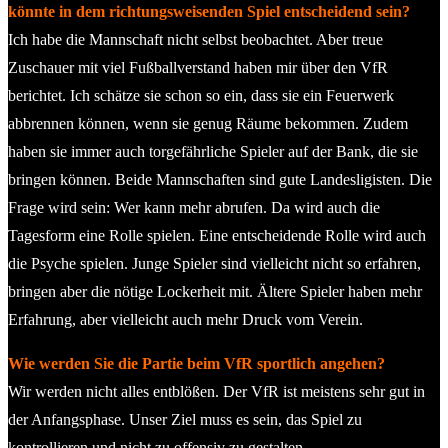
könnte in dem richtungsweisenden Spiel entscheidend sein?
Ich habe die Mannschaft nicht selbst beobachtet. Aber treue
Zuschauer mit viel Fußballverstand haben mir über den VfR
berichtet. Ich schätze sie schon so ein, dass sie ein Feuerwerk
abbrennen können, wenn sie genug Räume bekommen. Zudem
haben sie immer auch torgefährliche Spieler auf der Bank, die sie
bringen können. Beide Mannschaften sind gute Landesligisten. Die
Frage wird sein: Wer kann mehr abrufen. Da wird auch die
Tagesform eine Rolle spielen. Eine entscheidende Rolle wird auch
die Psyche spielen. Junge Spieler sind vielleicht nicht so erfahren,
bringen aber die nötige Lockerheit mit. Ältere Spieler haben mehr
Erfahrung, aber vielleicht auch mehr Druck vom Verein.
Wie werden Sie die Partie beim VfR sportlich angehen?
Wir werden nicht alles entblößen. Der VfR ist meistens sehr gut in
der Anfangsphase. Unser Ziel muss es sein, das Spiel zu
kontrollieren und nicht zu offensiv zu gestalten.