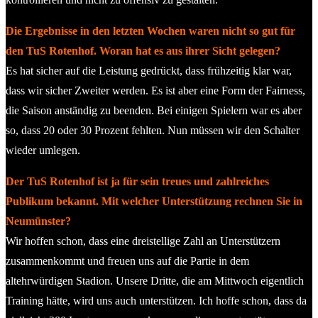
Die Ergebnisse in den letzten Wochen waren nicht so gut für
den TuS Rotenhof. Woran hat es aus ihrer Sicht gelegen?
Es hat sicher auf die Leistung gedrückt, dass frühzeitig klar war,
dass wir sicher Zweiter werden. Es ist aber eine Form der Fairness,
die Saison anständig zu beenden. Bei einigen Spielern war es aber
so, dass 20 oder 30 Prozent fehlten. Nun müssen wir den Schalter
wieder umlegen.
Der TuS Rotenhof ist ja für sein treues und zahlreiches
Publikum bekannt. Mit welcher Unterstützung rechnen Sie in
Neumünster?
Wir hoffen schon, dass eine dreistellige Zahl an Unterstützern
zusammenkommt und freuen uns auf die Partie in dem
altehrwürdigen Stadion. Unsere Dritte, die am Mittwoch eigentlich
Training hätte, wird uns auch unterstützen. Ich hoffe schon, dass da