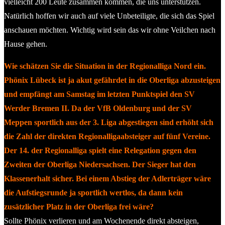
vielleicht 200 Leute zusammen kommen, die uns unterstützen.
Natürlich hoffen wir auch auf viele Unbeteiligte, die sich das Spiel
anschauen möchten. Wichtig wird sein das wir ohne Veilchen nach
Hause gehen.
Wie schätzen Sie die Situation in der Regionalliga Nord ein.
Phönix Lübeck ist ja akut gefährdet in die Oberliga abzusteigen
und empfängt am Samstag im letzten Punktspiel den SV
Werder Bremen II. Da der VfB Oldenburg und der SV
Meppen sportlich aus der 3. Liga abgestiegen sind erhöht sich
die Zahl der direkten Regionalligaabsteiger auf fünf Vereine.
Der 14. der Regionalliga spielt eine Relegation gegen den
Zweiten der Oberliga Niedersachsen. Der Sieger hat den
Klassenerhalt sicher. Bei einem Abstieg der Adlerträger wäre
die Aufstiegsrunde ja sportlich wertlos, da dann kein
zusätzlicher Platz in der Oberliga frei wäre?
Sollte Phönix verlieren und am Wochenende direkt absteigen,