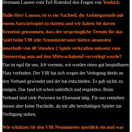
Hermann Lausen vom TuS Rotenhof den Fragen von
Youkick
.
Hallo Herr Lausen, ist es ein Nachteil, die Aufstiegsrunde mit
einem Auswärtsspiel zu starten und wie haben Sie davon
Kenntnis genommen, dass der ursprüngliche Termin für das
Spiel beim VfR (die Neumünsteraner hätten ansonsten
innerhalb von 48 Stunden 2 Spiele verkraften müssen) vom
Donnerstag nun auf den Mittwochabend vorverlegt wurde?
Das ist egal für uns. Ich vermute, wir werden einen gut bespielbaren
Platz vorfinden. Der VfR hat sich wegen der Verlegung direkt an
den Verband gewendet und der hat entschieden. Es gab nichts zu
einigen. Das fand ich schon unhöflich und respektlos. Beim
Verband sind viele Personen im Ehrenamt tätig. Für uns entstehen
daraus aber keine Nachteile, da mir alle berufstätigen Spieler zur
Verfügung stehen.
Wie schätzen Sie den VfR Neumünster sportlich ein und was