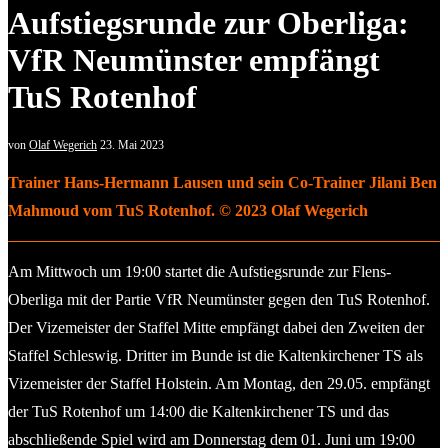
Aufstiegsrunde zur Oberliga:
VfR Neumünster empfängt
TuS Rotenhof
von
Olaf Wegerich
23. Mai 2023
Trainer Hans-Hermann Lausen und sein Co-Trainer Jilani Ben
Mahmoud vom TuS Rotenhof. © 2023 Olaf Wegerich
Am Mittwoch um 19:00 startet die Aufstiegsrunde zur Flens-
Oberliga mit der Partie VfR Neumünster gegen den TuS Rotenhof.
Der Vizemeister der Staffel Mitte empfängt dabei den Zweiten der
Staffel Schleswig. Dritter im Bunde ist die Kaltenkirchener TS als
Vizemeister der Staffel Holstein. Am Montag, den 29.05. empfängt
der TuS Rotenhof um 14:00 die Kaltenkirchener TS und das
abschließende Spiel wird am Donnerstag dem 01. Juni um 19:00