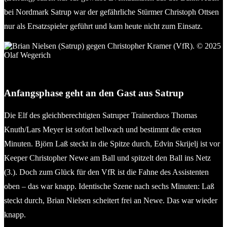
bei Nordmark Satrup war der gefährliche Stürmer Christoph Ottsen
nur als Ersatzspieler geführt und kam heute nicht zum Einsatz.
Brian Nielsen (Satrup) gegen Christopher Kramer (VfR). ©
2025 Olaf Wegerich
Anfangsphase geht an den Gast aus Satrup
Die Elf des gleichberechtigten Satruper Trainerduos Thomas
Knuth/Lars Meyer ist sofort hellwach und bestimmt die ersten
Minuten. Björn Laß steckt in die Spitze durch, Edvin Skrijelj ist vor
Keeper Christopher Newe am Ball und spitzelt den Ball ins Netz
(3.). Doch zum Glück für den VfR ist die Fahne des Assistenten
oben – das war knapp. Identische Szene nach sechs Minuten: Laß
steckt durch, Brian Nielsen scheitert frei an Newe. Das war wieder
knapp.