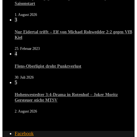
Saisonstart
1. August 2026
3
Nur Eidertal trifft – Elf von Michael Rohwedder 2:2 gegen VfB
Kiel
25. Februar 2023
4
Flens-Oberligist droht Punktverlust
30. Juli 2026
5
Hohenwestedter 3:4-Drama in Rotenhof – Joker Moritz
Gersteuer sticht MTSV
2. August 2026
Facebook