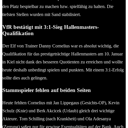
den Platz bespielbar zu machen bzw. spielfähig zu halten. Die
tiefsten Stellen wurden mit Sand stabilisiert.
VfR bestätigt mit 3:1-Sieg Hallenmasters-
Qualifikation
Der Elf von Trainer Danny Cornelius war es absolut wichtig, die
Qualifikation für das prestigeträchtige Hallenmasters am 10. Januar
in Kiel nicht dank des besseren Quotienten zu erreichen und wollte
heute deshalb unbedingt spielen und punkten. Mit einem 3:1-Erfolg
sollte dies auch gelingen.
Stammspieler fehlen auf beiden Seiten
Heute fehlten Cornelius mit Jan Lippegaus (Gesichts-OP), Kevin
Schulz (Knie) und Berk Akcicek (Urlaub) gleich drei wichtige
Akteure. Tom Schilling (nach Krankheit) und Ola Adesanya
(Zerrung) saßen nur für gewisse Eventualitäten auf der Bank. Auch