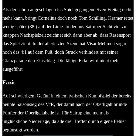
Als der schon angeschlagen ins Spiel gegangene Sven Freitag nicht
mehr kann, bringt Cornelius doch noch Tom Schilling. Kramer rettet
wenig später (88.) auf der Linie. In der aus Satruper Sicht viel zu
knappen Nachspielzeit zeichnet sich dann aber ab, dass Rasensport
das Spiel zieht. In der allerletzten Szene hat Visar Mehmeti sogar
noch das 4:1 auf dem Fuß, doch Struck verhindert mit seiner
Glanzparade den Einschlag. Die fällige Ecke wird nicht mehr
ausgeführt.
Fazit
Auf schwierigem Geläuf in einem typischen Kampfspiel der bereits
neunte Saisonsieg des VfR, der damit nach der Oberligahinrunde
Fünfter der Oberligatabelle ist. Für Satrup eine mehr als
unglückliche Niederlage, da alle drei Treffer durch eigene Fehler
begünstigt wurden.