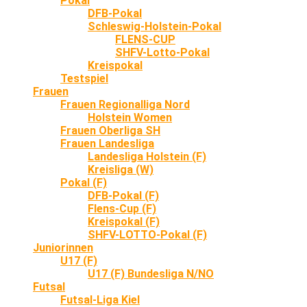
Pokal
DFB-Pokal
Schleswig-Holstein-Pokal
FLENS-CUP
SHFV-Lotto-Pokal
Kreispokal
Testspiel
Frauen
Frauen Regionalliga Nord
Holstein Women
Frauen Oberliga SH
Frauen Landesliga
Landesliga Holstein (F)
Kreisliga (W)
Pokal (F)
DFB-Pokal (F)
Flens-Cup (F)
Kreispokal (F)
SHFV-LOTTO-Pokal (F)
Juniorinnen
U17 (F)
U17 (F) Bundesliga N/NO
Futsal
Futsal-Liga Kiel