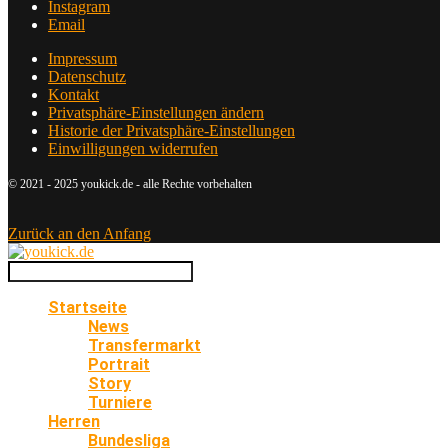
Instagram
Email
Impressum
Datenschutz
Kontakt
Privatsphäre-Einstellungen ändern
Historie der Privatsphäre-Einstellungen
Einwilligungen widerrufen
© 2021 - 2025 youkick.de - alle Rechte vorbehalten
Zurück an den Anfang
Startseite
News
Transfermarkt
Portrait
Story
Turniere
Herren
Bundesliga