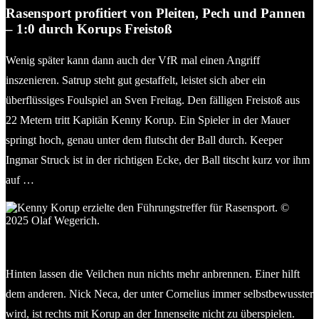
Rasensport profitiert von Pleiten, Pech und Pannen
– 1:0 durch Korups Freistoß
Wenig später kann dann auch der VfR mal einen Angriff
inszenieren. Satrup steht gut gestaffelt, leistet sich aber ein
überflüssiges Foulspiel an Sven Freitag. Den fälligen Freistoß aus
22 Metern tritt Kapitän Kenny Korup. Ein Spieler in der Mauer
springt hoch, genau unter dem flutscht der Ball durch. Keeper
Ingmar Struck ist in der richtigen Ecke, der Ball titscht kurz vor ihm
auf …
Kenny Korup erzielte den Führungstreffer für Rasensport. ©
2025 Olaf Wegerich.
Hinten lassen die Veilchen nun nichts mehr anbrennen. Einer hilft
dem anderen. Nick Neca, der unter Cornelius immer selbstbewusster
wird, ist rechts mit Korup an der Innenseite nicht zu überspielen.