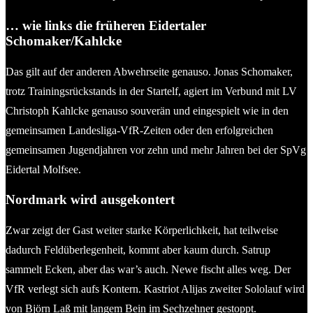
… wie links die früheren Eidertaler
Schomaker/Kahlcke
Das gilt auf der anderen Abwehrseite genauso. Jonas Schomaker,
trotz Trainingsrückstands in der Startelf, agiert im Verbund mit LV
Christoph Kahlcke genauso souverän und eingespielt wie in den
gemeinsamen Landesliga-VfR-Zeiten oder den erfolgreichen
gemeinsamen Jugendjahren vor zehn und mehr Jahren bei der SpVg
Eidertal Molfsee.
Nordmark wird ausgekontert
Zwar zeigt der Gast weiter starke Körperlichkeit, hat teilweise
dadurch Feldüberlegenheit, kommt aber kaum durch. Satrup
sammelt Ecken, aber das war’s auch. Newe fischt alles weg. Der
VfR verlegt sich aufs Kontern. Kastriot Alijas zweiter Sololauf wird
von Björn Laß mit langem Bein im Sechzehner gestoppt.