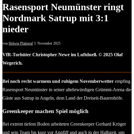
Rasensport Neumünster ringt
Nordmark Satrup mit 3:1
nieder
von
Helwig Pfalzgraf
3. November 2025
VfR-Torhüter Christopher Newe im Luftduell. © 2025 Olaf
Wegerich.
Bei noch recht warmem und ruhigem Novemberwetter
empfing
Rasensport Neumünster in seiner altehrwürdigen Grümmi-Arena die
Gäste aus Satrup in Angeln, dem Land der Dreiseit-Bauernhöfe.
Greenkeeper machen Spiel möglich
Bei extrem tiefem Boden arbeiteten Greenkeeper Gerhard Kröger
und sein Team bis kurz vor Anpfiff und auch in der Halbzeit, um