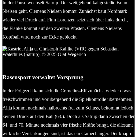
In der Pause wechselt Satrup. Der weitgehend kaltgestellte Brian
Nielsen geht, Clemens Nielsen kommt. Zunächst baut Nordmark
wieder viel Druck auf. Finn Lorenzen setzt sich über links durch,
die Flanke kommt auf den zweiten Pfosten, Clemens Nielsens
Kopfball wird noch zur Ecke geblockt.
Kastriot Alija u. Christoph Kahlke (VfR) gegen Sebastian
Waterhues (Satrup). © 2025 Olaf Wegerich
Rasensport verwaltet Vorsprung
In der Folgezeit kann sich die Cornelius-Elf zunächst wieder etwas
freischwimmen und vorübergehend die Spielkontrolle übernehmen.
Alija kommt nochmals halbrechts frei zum Schuss, bekommt jedoch
keinen Druck auf den Ball (63.). Doch als Satrup dann zwischen der
64. und 70. Minute nochmals vier frische Kräfte bringt, die allesamt
wirkliche Verstärkungen sind, ist das ein Gamechanger. Der knapp