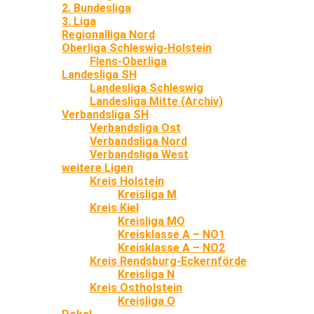
2. Bundesliga
3. Liga
Regionalliga Nord
Oberliga Schleswig-Holstein
Flens-Oberliga
Landesliga SH
Landesliga Schleswig
Landesliga Mitte (Archiv)
Verbandsliga SH
Verbandsliga Ost
Verbandsliga Nord
Verbandsliga West
weitere Ligen
Kreis Holstein
Kreisliga M
Kreis Kiel
Kreisliga MO
Kreisklasse A – NO1
Kreisklasse A – NO2
Kreis Rendsburg-Eckernförde
Kreisliga N
Kreis Ostholstein
Kreisliga O