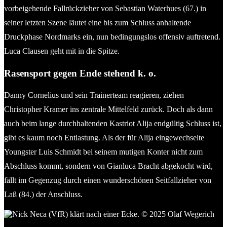
vorbeigehende Fallrückzieher von Sebastian Waterhues (67.) in
seiner letzten Szene läutet eine bis zum Schluss anhaltende
Druckphase Nordmarks ein, nun bedingungslos offensiv auftretend.
Luca Clausen geht mit in die Spitze.
Rasensport gegen Ende stehend k. o.
Danny Cornelius und sein Trainerteam reagieren, ziehen
Christopher Kramer ins zentrale Mittelfeld zurück. Doch als dann
auch beim lange durchhaltenden Kastriot Alija endgültig Schluss ist,
gibt es kaum noch Entlastung. Als der für Alija eingewechselte
Youngster Luis Schmidt bei seinem mutigen Konter nicht zum
Abschluss kommt, sondern von Gianluca Bracht abgekocht wird,
fällt im Gegenzug durch einen wunderschönen Seitfallzieher von
Laß (84.) der Anschluss.
Nick Neca (VfR) klärt nach einer Ecke. © 2025 Olaf Wegerich