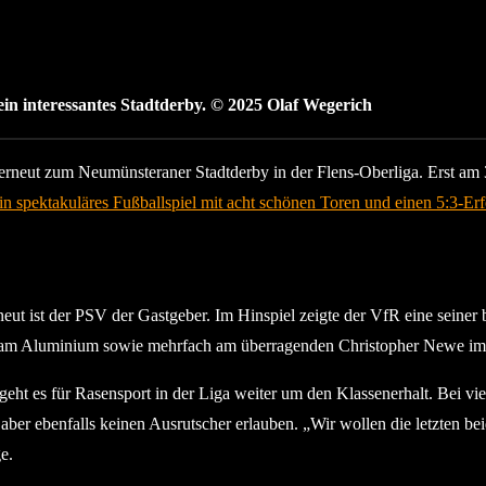
n interessantes Stadtderby. © 2025 Olaf Wegerich
rneut zum Neumünsteraner Stadtderby in der Flens-Oberliga. Erst am
in spektakuläres Fußballspiel mit acht schönen Toren und einen 5:3-Erf
ut ist der PSV der Gastgeber. Im Hinspiel zeigte der VfR eine seiner
al am Aluminium sowie mehrfach am überragenden Christopher Newe i
t es für Rasensport in der Liga weiter um den Klassenerhalt. Bei vier
 aber ebenfalls keinen Ausrutscher erlauben. „Wir wollen die letzten b
e.