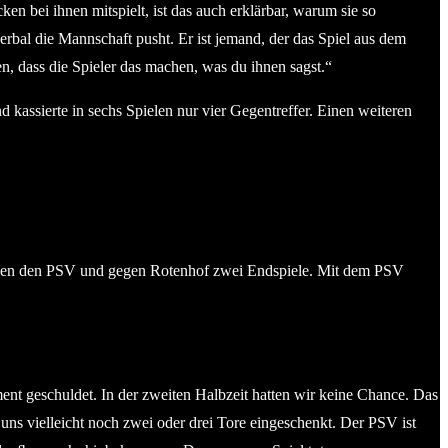
n bei ihnen mitspielt, ist das auch erklärbar, warum sie so
verbal die Mannschaft pusht. Er ist jemand, der das Spiel aus dem
en, dass die Spieler das machen, was du ihnen sagst.“
d kassierte in sechs Spielen nur vier Gegentreffer. Einen weiteren
 gegen den PSV und gegen Rotenhof zwei Endspiele. Mit dem PSV
ent geschuldet. In der zweiten Halbzeit hatten wir keine Chance. Das
e uns vielleicht noch zwei oder drei Tore eingeschenkt. Der PSV ist