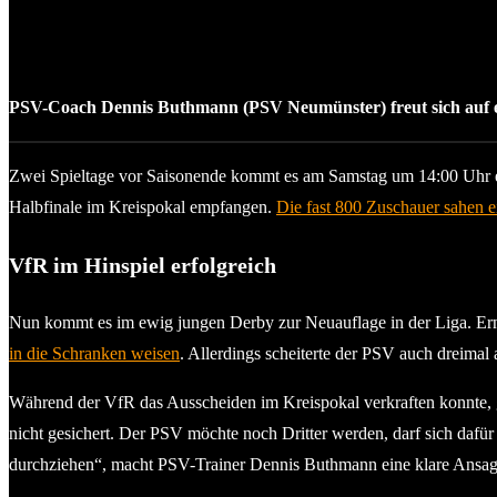
PSV-Coach Dennis Buthmann (PSV Neumünster) freut sich auf ei
Zwei Spieltage vor Saisonende kommt es am Samstag um 14:00 Uhr e
Halbfinale im Kreispokal empfangen.
Die fast 800 Zuschauer sahen e
VfR im Hinspiel erfolgreich
Nun kommt es im ewig jungen Derby zur Neuauflage in der Liga. Erne
in die Schranken weisen
. Allerdings scheiterte der PSV auch dreim
Während der VfR das Ausscheiden im Kreispokal verkraften konnte, geh
nicht gesichert. Der PSV möchte noch Dritter werden, darf sich dafür
durchziehen“, macht PSV-Trainer Dennis Buthmann eine klare Ansag