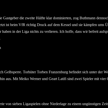
ie Gastgeber die zweite Hälfte klar dominierten, zog Buthmann dennoc
etzt ist beim VfR richtig Druck auf dem Kessel und sie kämpfen ums Üb
haben in der Liga nichts zu verlieren. Ich hoffe, dass wir befreit 
.
ch
h Gelbsperre. Torhüter Torben Franzenburg befindet sich unter der W
in aus. Mit Meiko Werner und Geart Latifi sind zwei Spieler mit vier 
rie von sieben Ligaspielen ohne Niederlage zu einem ungünstigen Zei