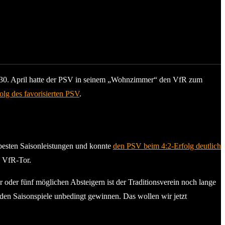
 30. April hatte der PSV in seinem „Wohnzimmer“ den VfR zum
olg des favorisierten PSV
.
 besten Saisonleistungen und konnte
den PSV beim 4:2-Erfolg deutlich
m VfR-Tor.
 oder fünf möglichen Absteigern ist der Traditionsverein noch lange
eiden Saisonspiele unbedingt gewinnen. Das wollen wir jetzt