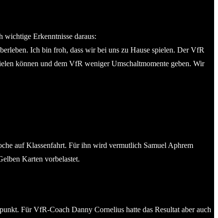
h wichtige Erkenntnisse daraus:
erleben. Ich bin froh, dass wir bei uns zu Hause spielen. Der VfR
aufspielen können und dem VfR weniger Umschaltmomente geben. Wir
oche auf Klassenfahrt. Für ihn wird vermutlich Samuel Aphrem
Gelben Karten vorbelastet.
tpunkt. Für VfR-Coach Danny Cornelius hatte das Resultat aber auch