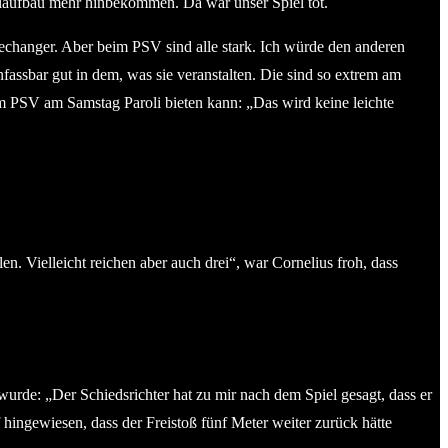
elaufbau mehr hinbekommen. Da war unser Spiel tot.
mechanger. Aber beim PSV sind alle stark. Ich würde den anderen
nfassbar gut in dem, was sie veranstalten. Die sind so extrem am
em PSV am Samstag Paroli bieten kann: „Das wird keine leichte
. Vielleicht reichen aber auch drei“, war Cornelius froh, dass
wurde: „Der Schiedsrichter hat zu mir nach dem Spiel gesagt, dass er
 hingewiesen, dass der Freistoß fünf Meter weiter zurück hätte