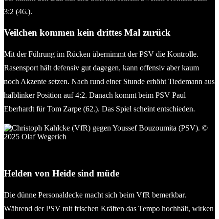
3:2 (46.).
Veilchen kommen kein drittes Mal zurück
Mit der Führung im Rücken übernimmt der PSV die Kontrolle.
Rasensport hält defensiv gut dagegen, kann offensiv aber kaum
noch Akzente setzen. Nach rund einer Stunde erhöht Tiedemann aus
halblinker Position auf 4:2. Danach kommt beim PSV Paul
Eberhardt für Tom Zarpe (62.). Das Spiel scheint entschieden.
Christoph Kahlcke (VfR) gegen Youssef Bouzoumita (PSV). ©
2025 Olaf Wegerich
Helden von Heide sind müde
Die dünne Personaldecke macht sich beim VfR bemerkbar.
Während der PSV mit frischen Kräften das Tempo hochhält, wirken