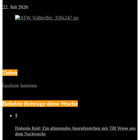
22. Juli 2026
Teilen
Facebook
Instagram
Beliebte Beiträge diese Woche
1
Holstein Kiel: Ein glänzendes Ausrufezeichen mit Till Wiese aus
dem Nachwuchs