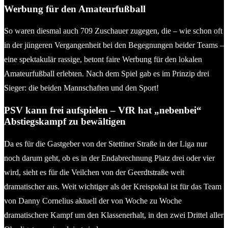
Werbung für den Amateurfußball
So waren diesmal auch 709 Zuschauer zugegen, die – wie schon oft
in der jüngeren Vergangenheit bei den Begegnungen beider Teams –
eine spektakulär rassige, betont faire Werbung für den lokalen
Amateurfußball erlebten. Nach dem Spiel gab es im Prinzip drei
Sieger: die beiden Mannschaften und den Sport!
PSV kann frei aufspielen – VfR hat „nebenbei“
Abstiegskampf zu bewältigen
Da es für die Gastgeber von der Stettiner Straße in der Liga nur
noch darum geht, ob es in der Endabrechnung Platz drei oder vier
wird, sieht es für die Veilchen von der Geerdtstraße weit
dramatischer aus. Weit wichtiger als der Kreispokal ist für das Team
von Danny Cornelius aktuell der von Woche zu Woche
dramatischere Kampf um den Klassenerhalt, in den zwei Drittel aller