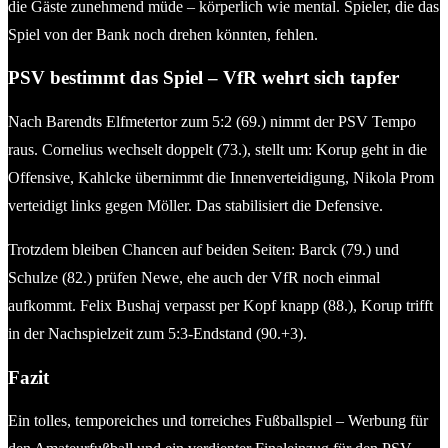
die Gäste zunehmend müde – körperlich wie mental. Spieler, die das
Spiel von der Bank noch drehen könnten, fehlen.
PSV bestimmt das Spiel – VfR wehrt sich tapfer
Nach Barendts Elfmetertor zum 5:2 (69.) nimmt der PSV Tempo
raus. Cornelius wechselt doppelt (73.), stellt um: Korup geht in die
Offensive, Kahlcke übernimmt die Innenverteidigung, Nikola Prom
verteidigt links gegen Möller. Das stabilisiert die Defensive.
Trotzdem bleiben Chancen auf beiden Seiten: Barck (79.) und
Schulze (82.) prüfen Newe, ehe auch der VfR noch einmal
aufkommt. Felix Bushaj verpasst per Kopf knapp (88.), Korup trifft
in der Nachspielzeit zum 5:3-Endstand (90.+3).
Fazit
Ein tolles, temporeiches und torreiches Fußballspiel – Werbung für