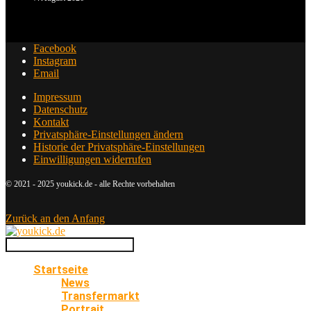
Facebook
Instagram
Email
Impressum
Datenschutz
Kontakt
Privatsphäre-Einstellungen ändern
Historie der Privatsphäre-Einstellungen
Einwilligungen widerrufen
© 2021 - 2025 youkick.de - alle Rechte vorbehalten
Zurück an den Anfang
Startseite
News
Transfermarkt
Portrait