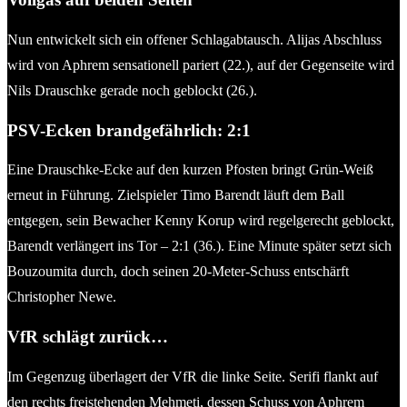
Nun entwickelt sich ein offener Schlagabtausch. Alijas Abschluss
wird von Aphrem sensationell pariert (22.), auf der Gegenseite wird
Nils Drauschke gerade noch geblockt (26.).
PSV-Ecken brandgefährlich: 2:1
Eine Drauschke-Ecke auf den kurzen Pfosten bringt Grün-Weiß
erneut in Führung. Zielspieler Timo Barendt läuft dem Ball
entgegen, sein Bewacher Kenny Korup wird regelgerecht geblockt,
Barendt verlängert ins Tor – 2:1 (36.). Eine Minute später setzt sich
Bouzoumita durch, doch seinen 20-Meter-Schuss entschärft
Christopher Newe.
VfR schlägt zurück…
Im Gegenzug überlagert der VfR die linke Seite. Serifi flankt auf
den rechts freistehenden Mehmeti, dessen Schuss von Aphrem