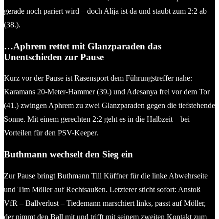
gerade noch pariert wird – doch Alija ist da und staubt zum 2:2 ab
(38.).
…Aphrem rettet mit Glanzparaden das
Unentschieden zur Pause
Kurz vor der Pause ist Rasensport dem Führungstreffer nahe:
Karamans 20-Meter-Hammer (39.) und Adesanya frei vor dem Tor
(41.) zwingen Aphrem zu zwei Glanzparaden gegen die tiefstehende
Sonne. Mit einem gerechten 2:2 geht es in die Halbzeit – bei
Vorteilen für den PSV-Keeper.
Buthmann wechselt den Sieg ein
Zur Pause bringt Buthmann Till Küffner für die linke Abwehrseite
und Tim Möller auf Rechtsaußen. Letzterer sticht sofort: Anstoß
VfR – Ballverlust – Tiedemann marschiert links, passt auf Möller,
der nimmt den Ball mit und trifft mit seinem zweiten Kontakt zum