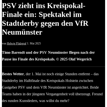
PSV zieht ins Kreispokal-
Finale ein: Spektakel im
Stadtderby gegen den VfR
Neumünster
von
Helwig Pfalzgraf
1. Mai 2025
Timo Barendt und der PSV Neumünster fliegen nach der
Pause ins Finale des Kreispokals. © 2025 Olaf Wegerich
Bestes Wetter
, der 1. Mai ist noch einige Stunden entfernt – das
Stadtderby im Halbfinale des Kreispokals Holstein zwischen
Gastgeber PSV und dem VfR Neumünster ist angerichtet. Beide
Teams haben in der jüngsten Vergangenheit voll überzeugt. Freund
des runden Kunstleders, was willst du mehr?