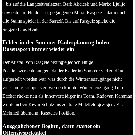
– bis auf die Langzeitverletzten Berk Akcicek und Marko Ljulijc
sowie den in Heide k. o. gegangenen Murat Rasgele – dann doch
alle Stammspieler in der Startelf. Bis auf Rasgele spielte die
Siegerelf aus Heide.
Fehler in der Sommer-Kaderplanung holen
Rasensport immer wieder ein
Der Ausfall von Rasgele bedingte jedoch einige
Positionsverschiebungen, da der Kader im Sommer viel zu dünn
aufgestellt worden war, was durch die Winterneuzugänge nicht
vollständig kompensiert werden konnte. Winterneuzugang Tom
Becker rückte neu als Innenverteidiger ins Team, Radovan Karaman
wurde neben Kevin Schulz ins zentrale Mittelfeld gezogen, Visar
Mehmeti übernahm Rasgeles Position.
Ausgeglichener Beginn,
dann startet ein
Offensivspektakel