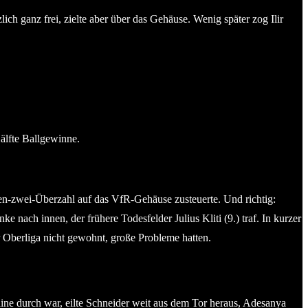
ch ganz frei, zielte aber über das Gehäuse. Wenig später zog Ilir
Hälfte Ballgewinne.
gen-zwei-Überzahl auf das VfR-Gehäuse zusteuerte. Und richtig:
 nach innen, der frühere Todesfelder Julius Kliti (9.) traf. In kurzer
Oberliga nicht gewohnt, große Probleme hatten.
line durch war, eilte Schneider weit aus dem Tor heraus, Adesanya