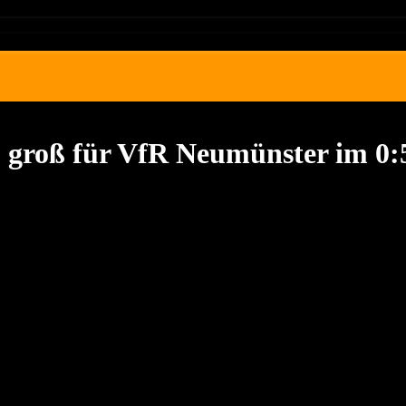
groß für VfR Neumünster im 0:5