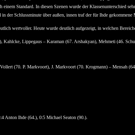
h einem Standard. In diesen Szenen wurde der Klassenunterschied sehr 
in der Schlussminute über außen, innen traf der für Ihde gekommene 
utlich wertvoller. Heute wurde deutlich aufgezeigt, in welchen Bereic
), Kahlcke, Lippegaus – Karaman (67. Arshakyan), Mehmeti (46. Schulz)
ollert (70. P. Markvoort), J. Markvoort (70. Krogmann) – Mensah (64.
 0:4 Anton Ihde (64.), 0:5 Michael Seaton (90.).