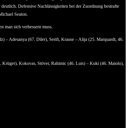
deutlich. Defensive Nachlässigkeiten bei der Zuordnung bestrafte
Michael Seaton.
hen man sich verbessern muss.
 – Adesanya (67. Diler), Serifi, Krause – Alija (25. Marquardt, 46.
 Krüger), Kokovas, Stöver, Rahimic (46. Luis) – Kuki (46. Maiolo),