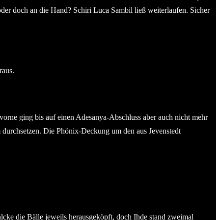
der doch an die Hand? Schiri Luca Sambil ließ weiterlaufen. Sicher
raus.
h vorne ging bis auf einen Adesanya-Abschluss aber auch nicht mehr
aum durchsetzen. Die Phönix-Deckung um den aus Jevenstedt
cke die Bälle jeweils herausgeköpft, doch Ihde stand zweimal