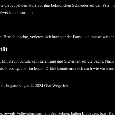
te die Kugel dem kurz vor ihm befindlichen Schneider auf den Pelz – o
en Zweck ad absurdum.
el Betrieb machte, verletzte sich kurz vor der Pause und musste wieder 
tät
 zu. Mit Kevin Schulz kam Erfahrung und Sicherheit auf die Sechs. Nac
önix-Pressing, aber im letzten Drittel konnte man sich nach wie vor k
e, jeweils Volleyabnahmen am Sechzehner, hatten Lippegaus bzw. Kahl