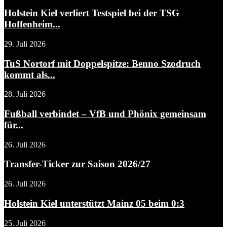
Holstein Kiel verliert Testspiel bei der TSG
Hoffenheim...
29. Juli 2026
TuS Nortorf mit Doppelspitze: Benno Szodruch
kommt als...
28. Juli 2026
Fußball verbindet – VfB und Phönix gemeinsam
für...
26. Juli 2026
Transfer-Ticker zur Saison 2026/27
26. Juli 2026
Holstein Kiel unterstützt Mainz 05 beim 0:3
25. Juli 2026