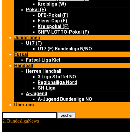
Kreisliga (W)
Pokal (F)
DFB-Pokal (F)
Flens-Cup (F)
Kreispokal (F)
SHFV-LOTTO-Pokal (F)
Juniorinnen
U17 (F)
U17 (F) Bundesliga N/NO
Futsal
Futsal-Liga Kiel
Handball
Herren Handball
3.Liga Staffel NO
Regionalliga Nord
SH-Liga
A-Jugend
A-Jugend Bundesliga NO
Über uns
Suchen
2. Bundesliga
News