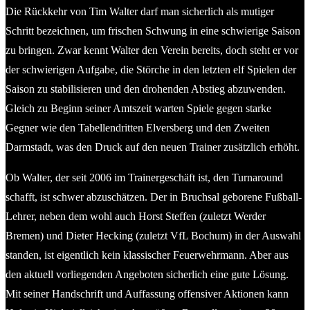
Die Rückkehr von Tim Walter darf man sicherlich als mutiger
Schritt bezeichnen, um frischen Schwung in eine schwierige Saison
zu bringen. Zwar kennt Walter den Verein bereits, doch steht er vor
der schwierigen Aufgabe, die Störche in den letzten elf Spielen der
Saison zu stabilisieren und den drohenden Abstieg abzuwenden.
Gleich zu Beginn seiner Amtszeit warten Spiele gegen starke
Gegner wie den Tabellendritten Elversberg und den Zweiten
Darmstadt, was den Druck auf den neuen Trainer zusätzlich erhöht.
Ob Walter, der seit 2006 im Trainergeschäft ist, den Turnaround
schafft, ist schwer abzuschätzen. Der in Bruchsal geborene Fußball-
Lehrer, neben dem wohl auch Horst Steffen (zuletzt Werder
Bremen) und Dieter Hecking (zuletzt VfL Bochum) in der Auswahl
standen, ist eigentlich kein klassischer Feuerwehrmann. Aber aus
den aktuell vorliegenden Angeboten sicherlich eine gute Lösung.
Mit seiner Handschrift und Auffassung offensiver Aktionen kann