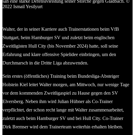
Holstein-Coach Marcel Rapp zu Beginn seiner Amtszeit im
Testspiel beim TSV Bordesholm. © 2022 Ismail Yesilyurt
Walter, der in seiner Karriere auch Trainerstationen beim VfB
Stuttgart, beim Hamburger SV und zuletzt beim englischen
Zweitligisten Hull City (bis November 2024) hatte, soll seine
Erfahrung und klare offensive Spielidee einbringen, um den
Durchmarsch in die Dritte Liga abzuwenden.
Sein erstes (öffentliches) Training beim Bundesliga-Absteiger
Holstein Kiel leitet Walter morgen, am Mittwoch, nur wenige Tage
vor dem kommenden Zweitligaspiel zu Hause gegen den SV
Elversberg. Neben ihm wird Julian Hübner als Co-Trainer
verpflichtet, der schon recht lange mit Walter zusammenarbeitet,
zuletzt auch beim Hamburger SV und bei Hull City. Co-Trainer
Dirk Bremser wird dem Trainerteam weiterhin erhalten bleiben.