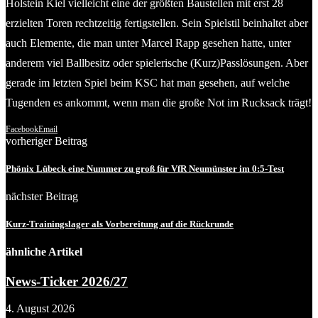
Holstein Kiel vielleicht eine der größten Baustellen mit erst 28
erzielten Toren rechtzeitig fertigstellen. Sein Spielstil beinhaltet aber
auch Elemente, die man unter Marcel Rapp gesehen hatte, unter
anderem viel Ballbesitz oder spielerische (Kurz)Passlösungen. Aber
gerade im letzten Spiel beim KSC hat man gesehen, auf welche
Tugenden es ankommt, wenn man die große Not im Rucksack trägt!
Facebook
Email
vorheriger Beitrag
Phönix Lübeck eine Nummer zu groß für VfR Neumünster im 0:5-Test
nächster Beitrag
Kurz-Trainingslager als Vorbereitung auf die Rückrunde
ähnliche Artikel
News-Ticker 2026/27
4. August 2026