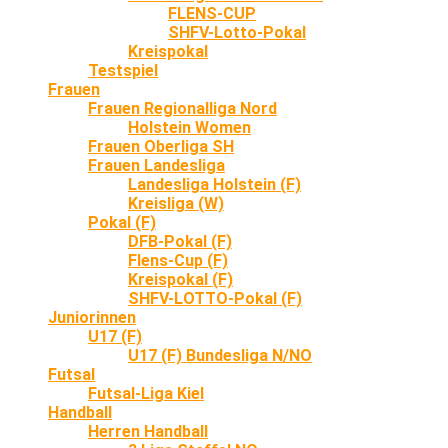
FLENS-CUP
SHFV-Lotto-Pokal
Kreispokal
Testspiel
Frauen
Frauen Regionalliga Nord
Holstein Women
Frauen Oberliga SH
Frauen Landesliga
Landesliga Holstein (F)
Kreisliga (W)
Pokal (F)
DFB-Pokal (F)
Flens-Cup (F)
Kreispokal (F)
SHFV-LOTTO-Pokal (F)
Juniorinnen
U17 (F)
U17 (F) Bundesliga N/NO
Futsal
Futsal-Liga Kiel
Handball
Herren Handball