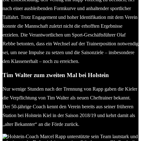
nach einer ausbleibenden Formkurve und anhaltender sportlicher
Talfahrt. Trotz Engagement und hoher Identifikation mit dem Verein
konnte die Mannschaft zuletzt nicht die erhofften Ergebnisse
erzielen. Die Verantwortlichen um Sport-Geschäftsführer Olaf
Rebbe betonten, dass ein Wechsel auf der Trainerposition notwendig
sei, um neue Impulse zu setzen und die Saisonziele – insbesondere
den Klassenerhalt – noch zu erreichen.
Tim Walter zum zweiten Mal bei Holstein
Nur wenige Stunden nach der Trennung von Rapp gaben die Kieler
die Verpflichtung von Tim Walter als neuen Cheftrainer bekannt.
Der 50-jährige Coach kennt den Verein bereits aus seiner früheren
Station bei Holstein Kiel in der Saison 2018/19 und kehrt damit als
„alter Bekannter“ an die Förde zurück.