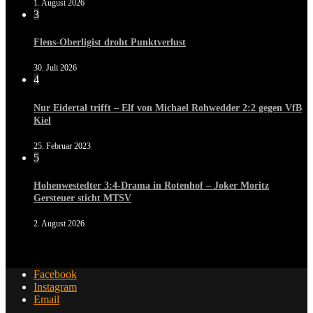
1. August 2026
3
Flens-Oberligist droht Punktverlust
30. Juli 2026
4
Nur Eidertal trifft – Elf von Michael Rohwedder 2:2 gegen VfB
Kiel
25. Februar 2023
5
Hohenwestedter 3:4-Drama in Rotenhof – Joker Moritz
Gersteuer sticht MTSV
2. August 2026
Facebook
Instagram
Email