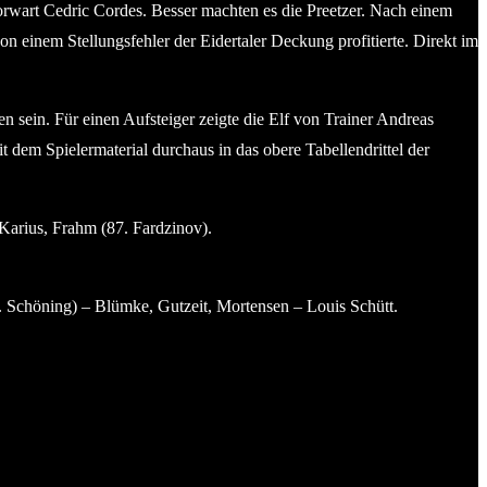
rwart Cedric Cordes. Besser machten es die Preetzer. Nach einem
on einem Stellungsfehler der Eidertaler Deckung profitierte. Direkt im
en sein. Für einen Aufsteiger zeigte die Elf von Trainer Andreas
dem Spielermaterial durchaus in das obere Tabellendrittel der
Karius, Frahm (87. Fardzinov).
 Schöning) – Blümke, Gutzeit, Mortensen – Louis Schütt.