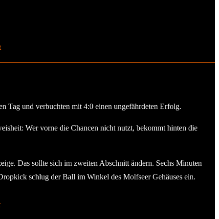
t
ten Tag und verbuchten mit 4:0 einen ungefährdeten Erfolg.
eisheit: Wer vorne die Chancen nicht nutzt, bekommt hinten die
eige. Das sollte sich im zweiten Abschnitt ändern. Sechs Minuten
 Dropkick schlug der Ball im Winkel des Molfseer Gehäuses ein.
t