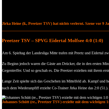
Jirka Heine (li., Preetzer TSV) hat nichts verlernt. Szene vor 9 
Preetzer TSV – SPVG Eidertal Molfsee 4:0 (1:0)
Am 6. Spieltag der Landesliga Mitte trafen mit Preetz und Eidertal 
Zu Beginn jedoch waren die Gäste am Drücker, die in den ersten Minu
Gegentreffer. Und so geschah es. Die Preetzer erzielten mit ihrem ers
Lange Zeit spielte sich das Geschehen im Mittelfeld ab. Kampf und h
nach dem Wiederanpfiff erzielte Co-Trainer Jirka Heine das 2:0 (51.
Johannes Schütt (re., Preetzer TSV) erzielte mit dem wichtigen 1:0