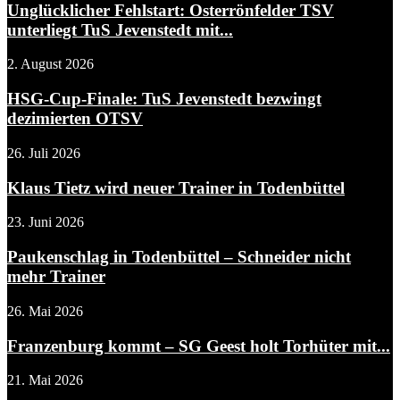
Unglücklicher Fehlstart: Osterrönfelder TSV
unterliegt TuS Jevenstedt mit...
2. August 2026
HSG-Cup-Finale: TuS Jevenstedt bezwingt
dezimierten OTSV
26. Juli 2026
Klaus Tietz wird neuer Trainer in Todenbüttel
23. Juni 2026
Paukenschlag in Todenbüttel – Schneider nicht
mehr Trainer
26. Mai 2026
Franzenburg kommt – SG Geest holt Torhüter mit...
21. Mai 2026