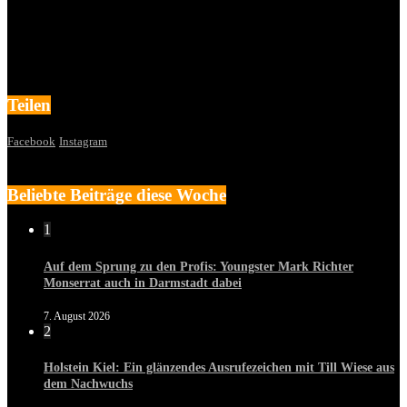
Teilen
Facebook
Instagram
Beliebte Beiträge diese Woche
1
Auf dem Sprung zu den Profis: Youngster Mark Richter
Monserrat auch in Darmstadt dabei
7. August 2026
2
Holstein Kiel: Ein glänzendes Ausrufezeichen mit Till Wiese aus
dem Nachwuchs