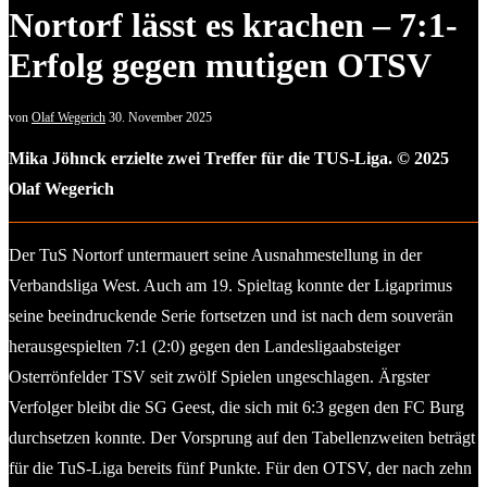
Nortorf lässt es krachen – 7:1-
Erfolg gegen mutigen OTSV
von
Olaf Wegerich
30. November 2025
Mika Jöhnck erzielte zwei Treffer für die TUS-Liga. © 2025
Olaf Wegerich
Der TuS Nortorf untermauert seine Ausnahmestellung in der
Verbandsliga West. Auch am 19. Spieltag konnte der Ligaprimus
seine beeindruckende Serie fortsetzen und ist nach dem souverän
herausgespielten 7:1 (2:0) gegen den Landesligaabsteiger
Osterrönfelder TSV seit zwölf Spielen ungeschlagen. Ärgster
Verfolger bleibt die SG Geest, die sich mit 6:3 gegen den FC Burg
durchsetzen konnte. Der Vorsprung auf den Tabellenzweiten beträgt
für die TuS-Liga bereits fünf Punkte. Für den OTSV, der nach zehn