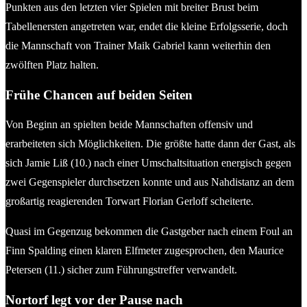
Punkten aus den letzten vier Spielen mit breiter Brust beim
Tabellenersten angetreten war, endet die kleine Erfolgsserie, doch
die Mannschaft von Trainer Maik Gabriel kann weiterhin den
zwölften Platz halten.
Frühe Chancen auf beiden Seiten
Von Beginn an spielten beide Mannschaften offensiv und
erarbeiteten sich Möglichkeiten. Die größte hatte dann der Gast, als
sich Jamie Liß (10.) nach einer Umschaltsituation energisch gegen
zwei Gegenspieler durchsetzen konnte und aus Nahdistanz an dem
großartig reagierenden Torwart Florian Gerloff scheiterte.
Quasi im Gegenzug bekommen die Gastgeber nach einem Foul an
Finn Spalding einen klaren Elfmeter zugesprochen, den Maurice
Petersen (11.) sicher zum Führungstreffer verwandelt.
Nortorf legt vor der Pause nach