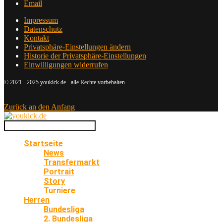
Email
Impressum
Datenschutz
Kontakt
Privatsphäre-Einstellungen ändern
Historie der Privatsphäre-Einstellungen
Einwilligungen widerrufen
© 2021 - 2025 youkick.de - alle Rechte vorbehalten
Zurück an den Anfang
Startseite
News
Transfermarkt
Portrait
Story
Turniere
Herren
Bundesliga
2. Bundesliga