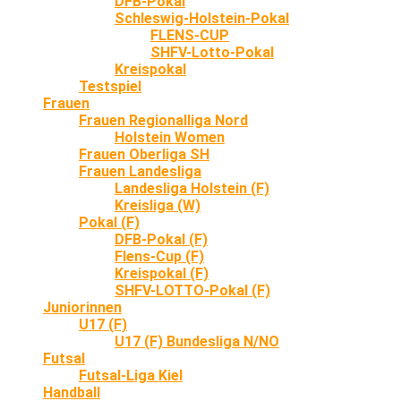
DFB-Pokal
Schleswig-Holstein-Pokal
FLENS-CUP
SHFV-Lotto-Pokal
Kreispokal
Testspiel
Frauen
Frauen Regionalliga Nord
Holstein Women
Frauen Oberliga SH
Frauen Landesliga
Landesliga Holstein (F)
Kreisliga (W)
Pokal (F)
DFB-Pokal (F)
Flens-Cup (F)
Kreispokal (F)
SHFV-LOTTO-Pokal (F)
Juniorinnen
U17 (F)
U17 (F) Bundesliga N/NO
Futsal
Futsal-Liga Kiel
Handball