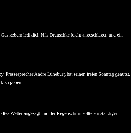
astgebern lediglich Nils Drauschke leicht angeschlagen und ein
rby. Pressesprecher Andre Lüneburg hat seinen freien Sonntag genutzt,
ck zu geben.
ftes Wetter angesagt und der Regenschirm sollte ein ständiger