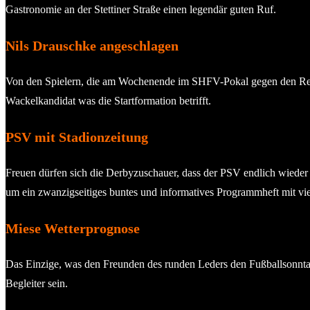
Gastronomie an der Stettiner Straße einen legendär guten Ruf.
Nils Drauschke angeschlagen
Von den Spielern, die am Wochenende im SHFV-Pokal gegen den Regio
Wackelkandidat was die Startformation betrifft.
PSV mit Stadionzeitung
Freuen dürfen sich die Derbyzuschauer, dass der PSV endlich wieder e
um ein zwanzigseitiges buntes und informatives Programmheft mit vi
Miese Wetterprognose
Das Einzige, was den Freunden des runden Leders den Fußballsonntag 
Begleiter sein.