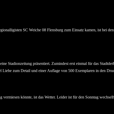
nalligisten SC Weiche 08 Flensburg zum Einsatz kamen, ist bei den G
ine Stadionzeitung präsentiert. Zumindest erst einmal für das Stadtde
el Liebe zum Detail und einer Auflage von 500 Exemplaren in den Dru
vermiesen könnte, ist das Wetter. Leider ist für den Sonntag wechselha