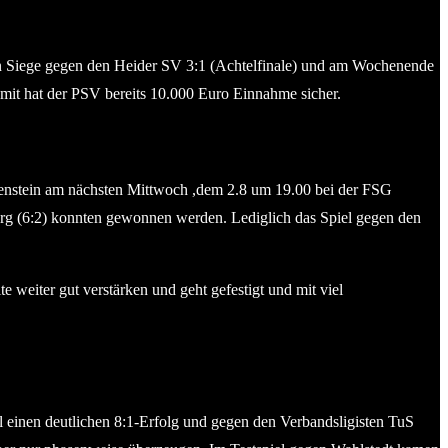
iden Siege gegen den Heider SV 3:1 (Achtelfinale) und am Wochenende
amit hat der PSV bereits 10.000 Euro Einnahme sicher.
uenstein am nächsten Mittwoch ,dem 2.8 um 19.00 bei der FSG
urg (6:2) konnten gewonnen werden. Lediglich das Spiel gegen den
weiter gut verstärken und geht gefestigt und mit viel
iel einen deutlichen 8:1-Erfolg und gegen den Verbandsligisten TuS