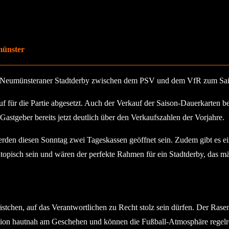
münster
e Neumünsteraner Stadtderby zwischen dem PSV und dem VfR zum Sais
 für die Partie abgesetzt. Auch der Verkauf der Saison-Dauerkarten b
Gastgeber bereits jetzt deutlich über den Verkaufszahlen der Vorjahre.
erden diesen Sonntag zwei Tageskassen geöffnet sein. Zudem gibt es ei
utopisch sein und wären der perfekte Rahmen für ein Stadtderby, das m
ästchen, auf das Verantwortlichen zu Recht stolz sein dürfen. Der Ras
dion hautnah am Geschehen und können die Fußball-Atmosphäre regelre