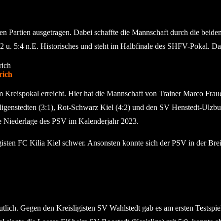
sieben Partien ausgetragen. Dabei schaffte die Mannschaft durch die be
:2 u. 5:4 n.E. Historisches und steht im Halbfinale des SHFV-Pokal. D
rich
Kreispokal erreicht. Hier hat die Mannschaft von Trainer Marco Fra
ligenstedten (3:1), Rot-Schwarz Kiel (4:2) und den SV Henstedt-Ulzb
rste Niederlage des PSV im Kalenderjahr 2023.
ten FC Kilia Kiel schwer. Ansonsten konnte sich der PSV in der Breite 
deutlich. Gegen den Kreisligisten SV Wahlstedt gab es am ersten Testsp