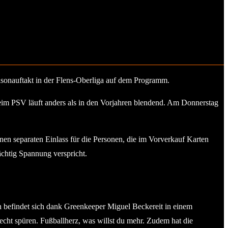
onauftakt in der Flens-Oberliga auf dem Programm.
eim PSV läuft anders als in den Vorjahren blendend. Am Donnerstag
nen separaten Einlass für die Personen, die im Vorverkauf Karten
ächtig Spannung verspricht.
en befindet sich dank Greenkeeper Miguel Beckereit in einem
cht spüren. Fußballherz, was willst du mehr. Zudem hat die