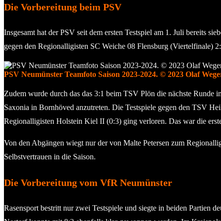
Die Vorbereitung beim PSV
Insgesamt hat der PSV seit dem ersten Testspiel am 1. Juli bereits 
gegen den Regionalligisten SC Weiche 08 Flensburg (Viertelfinale) 2
PSV Neumünster Teamfoto Saison 2023-2024. © 2023 Olaf Wege
Zudem wurde durch das das 3:1 beim TSV Plön die nächste Runde im 
Saxonia in Bornhöved anzutreten. Die Testspiele gegen den TSV Hei
Regionalligisten Holstein Kiel II (0:3) ging verloren. Das war die e
Von den Abgängen wiegt nur der von Malte Petersen zum Regionalligis
Selbstvertrauen in die Saison.
Die Vorbereitung vom VfR Neumünster
Rasensport bestritt nur zwei Testspiele und siegte in beiden Partien 