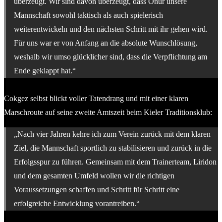
überzeugt. Wir sind davon überzeugt, dass Onur unsere
Mannschaft sowohl taktisch als auch spielerisch
weiterentwickeln und den nächsten Schritt mit ihr gehen wird.
Für uns war er von Anfang an die absolute Wunschlösung,
weshalb wir umso glücklicher sind, dass die Verpflichtung am
Ende geklappt hat.“
Cokgez selbst blickt voller Tatendrang und mit einer klaren
Marschroute auf seine zweite Amtszeit beim Kieler Traditionsklub:
„Nach vier Jahren kehre ich zum Verein zurück mit dem klaren
Ziel, die Mannschaft sportlich zu stabilisieren und zurück in die
Erfolgsspur zu führen. Gemeinsam mit dem Trainerteam, Liridon
und dem gesamten Umfeld wollen wir die richtigen
Voraussetzungen schaffen und Schritt für Schritt eine
erfolgreiche Entwicklung vorantreiben.“