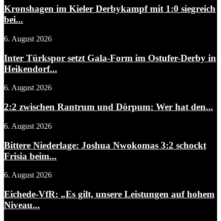
Kronshagen im Kieler Derbykampf mit 1:0 siegreich
bei...
6. August 2026
Inter Türkspor setzt Gala-Form im Ostufer-Derby in
Heikendorf...
6. August 2026
2:2 zwischen Rantrum und Dörpum: Wer hat den...
6. August 2026
Bittere Niederlage: Joshua Nwokomas 3:2 schockt
Frisia beim...
6. August 2026
Eichede-VfR: „Es gilt, unsere Leistungen auf hohem
Niveau...