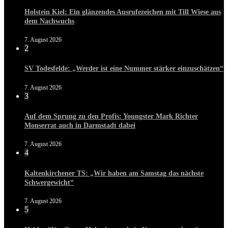
Holstein Kiel: Ein glänzendes Ausrufezeichen mit Till Wiese aus
dem Nachwuchs
7. August 2026
2
SV Todesfelde: „Werder ist eine Nummer stärker einzuschätzen“
7. August 2026
3
Auf dem Sprung zu den Profis: Youngster Mark Richter
Monserrat auch in Darmstadt dabei
7. August 2026
4
Kaltenkirchener TS: „Wir haben am Samstag das nächste
Schwergewicht“
7. August 2026
5