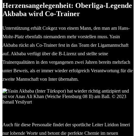
Herzensangelegenheit: Oberliga-Legende
Akbaba wird Co-Trainer
Unterstützung erhält Cokgez von einem Mann, den man am Hans-
Mohr-Platz ebenfalls niemandem mehr vorstellen muss. Yasin
Akbaba rückt als Co-Trainer fest in das Team der Ligamannschaft
auf. Akbaba verfügt über die B-Lizenz und stellte seine
Trainerqualitäten in den vergangenen zwei Jahren bereits mehrfach
unter Beweis, als er immer wieder erfolgreich Verantwortung für die
zweite Mannschaft von Inter übernahm.
Yasin Akbaba (li.) als Spieler für Inter Türkspor auf dem Platz.
© Ismail Yesilyurt
Auch für diese Personalie findet der sportliche Leiter Liridon Imeri
nur lobende Worte und betont die perfekte Chemie im neuen