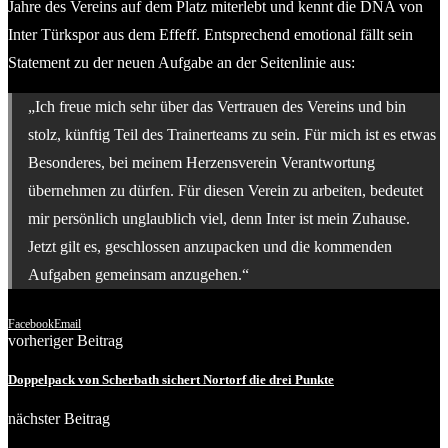
Jahre des Vereins auf dem Platz miterlebt und kennt die DNA von
Inter Türkspor aus dem Effeff. Entsprechend emotional fällt sein
Statement zu der neuen Aufgabe an der Seitenlinie aus:
„Ich freue mich sehr über das Vertrauen des Vereins und bin
stolz, künftig Teil des Trainerteams zu sein. Für mich ist es etwas
Besonderes, bei meinem Herzensverein Verantwortung
übernehmen zu dürfen. Für diesen Verein zu arbeiten, bedeutet
mir persönlich unglaublich viel, denn Inter ist mein Zuhause.
Jetzt gilt es, geschlossen anzupacken und die kommenden
Aufgaben gemeinsam anzugehen.“
Facebook
Email
vorheriger Beitrag
Doppelpack von Scherbath sichert Nortorf die drei Punkte
nächster Beitrag