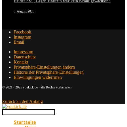
Heider SV: „Gegen Holstein war kein Kraut gewachsen“
6. August 2026
Facebook
Instagram
Email
Impressum
Datenschutz
Kontakt
Privatsphäre-Einstellungen ändern
Historie der Privatsphäre-Einstellungen
Einwilligungen widerrufen
© 2021 - 2025 youkick.de - alle Rechte vorbehalten
Zurück an den Anfang
Startseite