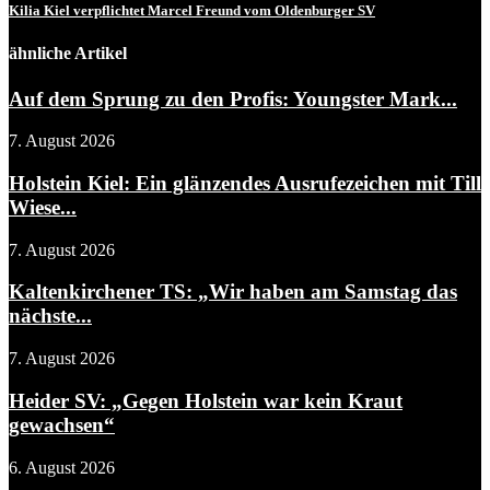
Kilia Kiel verpflichtet Marcel Freund vom Oldenburger SV
ähnliche Artikel
Auf dem Sprung zu den Profis: Youngster Mark...
7. August 2026
Holstein Kiel: Ein glänzendes Ausrufezeichen mit Till
Wiese...
7. August 2026
Kaltenkirchener TS: „Wir haben am Samstag das
nächste...
7. August 2026
Heider SV: „Gegen Holstein war kein Kraut
gewachsen“
6. August 2026