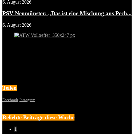
6. August 2026
PSV Neumünster: „Das ist eine Mischung aus Pech...
6. August 2026
Teilen
Facebook
Instagram
Beliebte Beiträge diese Woche
1