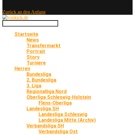
Zurück an den Anfang
Startseite
News
Transfermarkt
Portrait
Story
Turniere
Herren
Bundesliga
2. Bundesliga
3. Liga
Regionalliga Nord
Oberliga Schleswig-Holstein
Flens-Oberliga
Landesliga SH
Landesliga Schleswig
Landesliga Mitte (Archiv)
Verbandsliga SH
Verbandsliga Ost