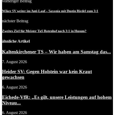
vorheriger Beitrag
Wiker SV weiter im Anti-Lauf – Saxonia mit Dustin Riedel zum 3:1
nächster Beitrag
Zweites Ziel für Meister TuS Rotenhof nach 3:1 in Husum?
ähnliche Artikel
Kaltenkirchener TS – Wir haben am Samstag das...
7. August 2026
Heider SV: Gegen Holstein war kein Kraut
gewachsen
6. August 2026
Eichede-VfR: „Es gilt, unsere Leistungen auf hohem
Niveau...
6. August 2026