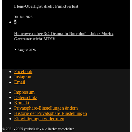
Flens-Oberligist droht Punktverlust
30. Juli 2026
5
Hohenwestedter 3:4-Drama in Rotenhof – Joker Moritz
Gersteuer sticht MTSV
2. August 2026
Facebook
Instagram
Email
Impressum
Datenschutz
Kontakt
Privatsphäre-Einstellungen ändern
Historie der Privatsphäre-Einstellungen
Einwilligungen widerrufen
© 2021 - 2025 youkick.de - alle Rechte vorbehalten