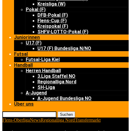
Kreisliga (W)
Pokal (F)
DFB-Pokal (F)
Flens-Cup (F)
Kreispokal (F)
SHFV-LOTTO-Pokal (F)
Juniorinnen
U17 (F)
U17 (F) Bundesliga N/NO
Futsal
Futsal-Liga Kiel
Handball
Herren Handball
3.Liga Staffel NO
Regionalliga Nord
SH-Liga
A-Jugend
A-Jugend Bundesliga NO
Über uns
Suchen
Flens-Oberliga
News
Regionalliga Nord
Transfermarkt