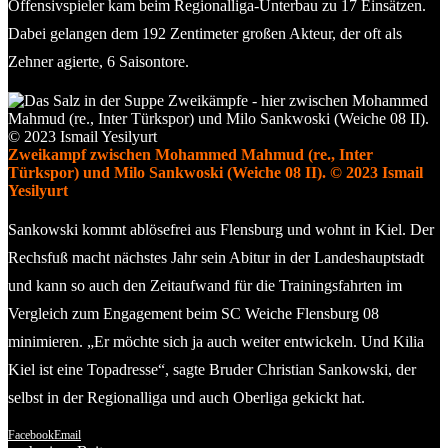
Offensivspieler kam beim Regionalliga-Unterbau zu 17 Einsätzen.
Dabei gelangen dem 192 Zentimeter großen Akteur, der oft als
Zehner agierte, 6 Saisontore.
Zweikampf zwischen Mohammed Mahmud (re., Inter
Türkspor) und Milo Sankwoski (Weiche 08 II). © 2023 Ismail
Yesilyurt
Sankowski kommt ablösefrei aus Flensburg und wohnt in Kiel. Der
Rechsfuß macht nächstes Jahr sein Abitur in der Landeshauptstadt
und kann so auch den Zeitaufwand für die Trainingsfahrten im
Vergleich zum Engagement beim SC Weiche Flensburg 08
minimieren. „Er möchte sich ja auch weiter entwickeln. Und Kilia
Kiel ist eine Topadresse“, sagte Bruder Christian Sankowski, der
selbst in der Regionalliga und auch Oberliga gekickt hat.
Facebook
Email