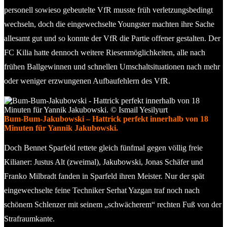
personell sowieso gebeutelte VfR musste früh verletzungsbedingt
wechseln, doch die eingewechselte Youngster machten ihre Sache
allesamt gut und so konnte der VfR die Partie offener gestalten. Der
FC Kilia hatte dennoch weitere Riesenmöglichkeiten, alle nach
frühen Ballgewinnen und schnellen Umschaltsituationen nach mehr
oder weniger erzwungenen Aufbaufehlern des VfR.
Bum-Bum-Jakubowski – Hattrick perfekt innerhalb von 18
Minuten für Yannik Jakubowski.
Doch Bennet Sparfeld rettete gleich fünfmal gegen völlig freie
Kilianer: Justus Alt (zweimal), Jakubowski, Jonas Schäfer und
Franko Milbradt fanden in Sparfeld ihren Meister. Nur der spät
eingewechselte feine Techniker Serhat Yazgan traf noch nach
schönem Schlenzer mit seinem „schwächerem“ rechten Fuß von der
Strafraumkante.