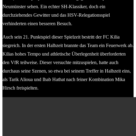
Neumünster sehen. Ein echter SH-Klassiker, doch ein
durchziehendes Gewitter und das HSV-Relegationsspiel
verhinderten einen besseren Besuch.
Auch sein 21. Punktspiel dieser Spielzeit bestritt der FC Kilia
siegreich. In der ersten Halbzeit brannte das Team ein Feuerwerk ab.
Kilias hohes Tempo und athletische Überlegenheit überforderten
den VfR teilweise. Dieser versuchte mitzuspielen, hatte auch
durchaus seine Szenen, so etwa bei seinem Treffer in Halbzeit eins,
als Tarik Alioua und Ihab Hathat nach feiner Kombination Mika
Hirsch freispielten.