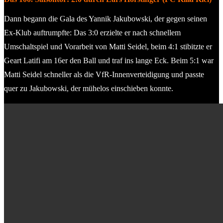
Dann begann die Gala des Yannik Jakubowski, der gegen seinen
Ex-Klub auftrumpfte: Das 3:0 erzielte er nach schnellem
Umschaltspiel und Vorarbeit von Matti Seidel, beim 4:1 stibitzte er
Geart Latifi am 16er den Ball und traf ins lange Eck. Beim 5:1 war
Matti Seidel schneller als die VfR-Innenverteidigung und passte
quer zu Jakubowski, der mühelos einschieben konnte.