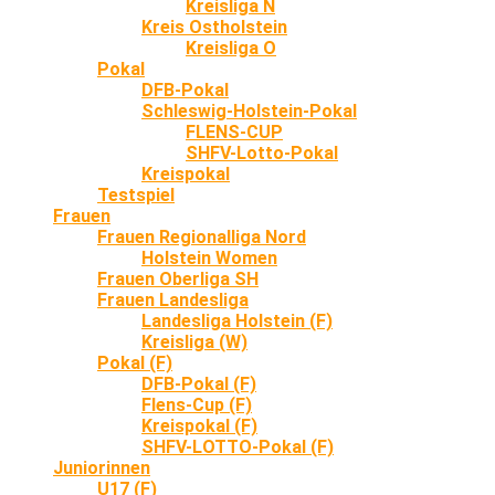
Kreisliga N
Kreis Ostholstein
Kreisliga O
Pokal
DFB-Pokal
Schleswig-Holstein-Pokal
FLENS-CUP
SHFV-Lotto-Pokal
Kreispokal
Testspiel
Frauen
Frauen Regionalliga Nord
Holstein Women
Frauen Oberliga SH
Frauen Landesliga
Landesliga Holstein (F)
Kreisliga (W)
Pokal (F)
DFB-Pokal (F)
Flens-Cup (F)
Kreispokal (F)
SHFV-LOTTO-Pokal (F)
Juniorinnen
U17 (F)