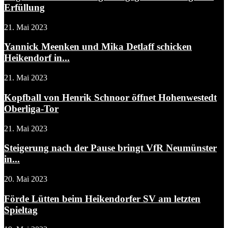
Erfüllung
21. Mai 2023
Yannick Meenken und Mika Detlaff schicken
Heikendorf in...
21. Mai 2023
Kopfball von Henrik Schnoor öffnet Hohenwestedt
Oberliga-Tor
21. Mai 2023
Steigerung nach der Pause bringt VfR Neumünster
in...
20. Mai 2023
Förde Lütten beim Heikendorfer SV am letzten
Spieltag