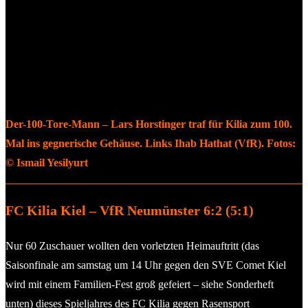
Der-100-Tore-Mann – Lars Horstinger traf für Kilia zum 100.
Mal ins gegnerische Gehäuse. Links Ihab Hathat (VfR). Fotos:
© Ismail Yesilyurt
FC Kilia Kiel – VfR Neumünster 6:2 (5:1)
Nur 60 Zuschauer wollten den vorletzten Heimauftritt (das
Saisonfinale am samstag um 14 Uhr gegen den SVE Comet Kiel
wird mit einem Familien-Fest groß gefeiert – siehe Sonderheft
unten) dieses Spieljahres des FC Kilia gegen Rasensport