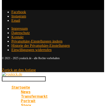
Facebook
Instagram
Email
Impressum
Datenschutz
Kontakt
Privatsphäre-Einstellungen ändern
Historie der Privatsphäre-Einstellungen
Einwilligungen widerrufen
© 2021 - 2025 youkick.de - alle Rechte vorbehalten
Zurück an den Anfang
Startseite
News
Transfermarkt
Portrait
Story