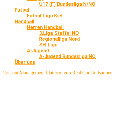
U17 (F) Bundesliga N/NO
Futsal
Futsal-Liga Kiel
Handball
Herren Handball
3.Liga Staffel NO
Regionalliga Nord
SH-Liga
A-Jugend
A-Jugend Bundesliga NO
Über uns
Consent Management Platform von Real Cookie Banner