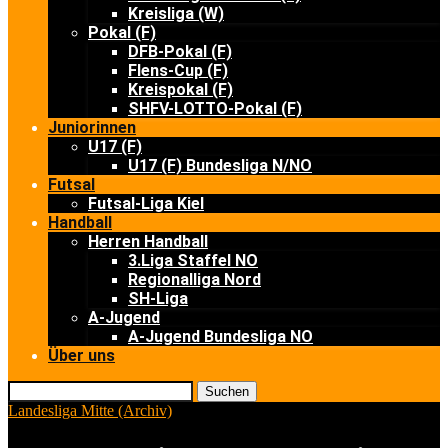
Kreisliga (W)
Pokal (F)
DFB-Pokal (F)
Flens-Cup (F)
Kreispokal (F)
SHFV-LOTTO-Pokal (F)
Juniorinnen
U17 (F)
U17 (F) Bundesliga N/NO
Futsal
Futsal-Liga Kiel
Handball
Herren Handball
3.Liga Staffel NO
Regionalliga Nord
SH-Liga
A-Jugend
A-Jugend Bundesliga NO
Über uns
Suchen
Landesliga Mitte (Archiv)