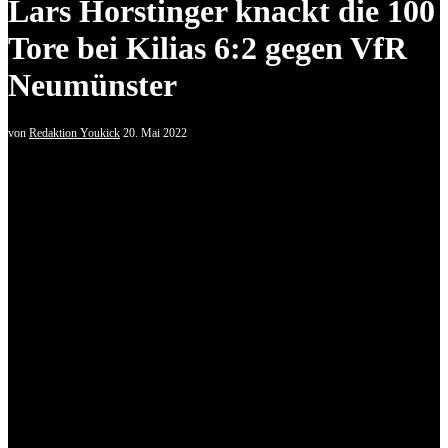
Lars Horstinger knackt die 100
Tore bei Kilias 6:2 gegen VfR
Neumünster
von
Redaktion Youkick
20. Mai 2022