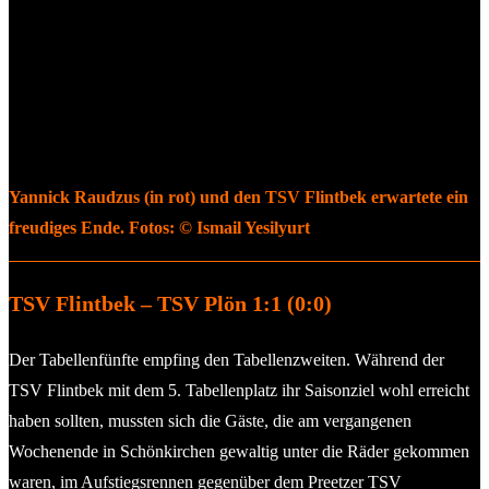
Yannick Raudzus (in rot) und den TSV Flintbek erwartete ein
freudiges Ende. Fotos: © Ismail Yesilyurt
TSV Flintbek – TSV Plön 1:1 (0:0)
Der Tabellenfünfte empfing den Tabellenzweiten. Während der
TSV Flintbek mit dem 5. Tabellenplatz ihr Saisonziel wohl erreicht
haben sollten, mussten sich die Gäste, die am vergangenen
Wochenende in Schönkirchen gewaltig unter die Räder gekommen
waren, im Aufstiegsrennen gegenüber dem Preetzer TSV