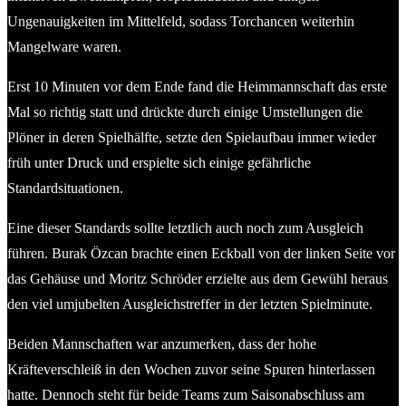
Ungenauigkeiten im Mittelfeld, sodass Torchancen weiterhin
Mangelware waren.
Erst 10 Minuten vor dem Ende fand die Heimmannschaft das erste
Mal so richtig statt und drückte durch einige Umstellungen die
Plöner in deren Spielhälfte, setzte den Spielaufbau immer wieder
früh unter Druck und erspielte sich einige gefährliche
Standardsituationen.
Eine dieser Standards sollte letztlich auch noch zum Ausgleich
führen. Burak Özcan brachte einen Eckball von der linken Seite vor
das Gehäuse und Moritz Schröder erzielte aus dem Gewühl heraus
den viel umjubelten Ausgleichstreffer in der letzten Spielminute.
Beiden Mannschaften war anzumerken, dass der hohe
Kräfteverschleiß in den Wochen zuvor seine Spuren hinterlassen
hatte. Dennoch steht für beide Teams zum Saisonabschluss am