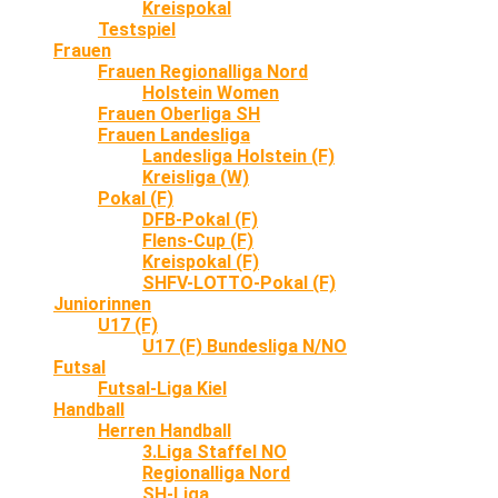
Kreispokal
Testspiel
Frauen
Frauen Regionalliga Nord
Holstein Women
Frauen Oberliga SH
Frauen Landesliga
Landesliga Holstein (F)
Kreisliga (W)
Pokal (F)
DFB-Pokal (F)
Flens-Cup (F)
Kreispokal (F)
SHFV-LOTTO-Pokal (F)
Juniorinnen
U17 (F)
U17 (F) Bundesliga N/NO
Futsal
Futsal-Liga Kiel
Handball
Herren Handball
3.Liga Staffel NO
Regionalliga Nord
SH-Liga