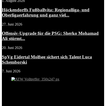
1. August 2026
Höckendorffs Fußballvita: Regionalliga- und
Oberligaerfahrung und ganz viel...
27. Juni 2026
Offensiv-Upgrade für die PSG: Sherko Mohamad
Ali stürmt...
20. Juni 2026
SpVg Eidertal Molfsee sichert sich Talent Luca
Schemborski
7. Juni 2026