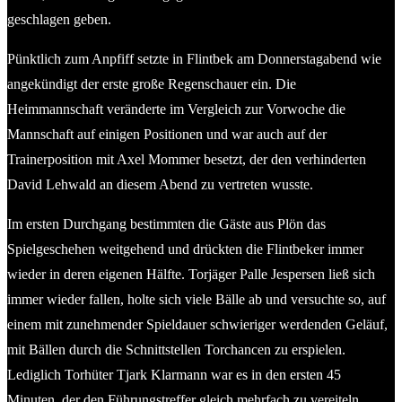
geschlagen geben.
Pünktlich zum Anpfiff setzte in Flintbek am Donnerstagabend wie
angekündigt der erste große Regenschauer ein. Die
Heimmannschaft veränderte im Vergleich zur Vorwoche die
Mannschaft auf einigen Positionen und war auch auf der
Trainerposition mit Axel Mommer besetzt, der den verhinderten
David Lehwald an diesem Abend zu vertreten wusste.
Im ersten Durchgang bestimmten die Gäste aus Plön das
Spielgeschehen weitgehend und drückten die Flintbeker immer
wieder in deren eigenen Hälfte. Torjäger Palle Jespersen ließ sich
immer wieder fallen, holte sich viele Bälle ab und versuchte so, auf
einem mit zunehmender Spieldauer schwieriger werdenden Geläuf,
mit Bällen durch die Schnittstellen Torchancen zu erspielen.
Lediglich Torhüter Tjark Klarmann war es in den ersten 45
Minuten, der den Führungstreffer gleich mehrfach zu vereiteln