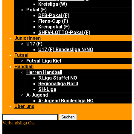
Kreisliga (W)
Pokal (F)
DFB-Pokal (F)
Flens-Cup (F)
Kreispokal (F)
SHFV-LOTTO-Pokal (F)
Juniorinnen
U17 (F)
U17 (F) Bundesliga N/NO
Futsal
Futsal-Liga Kiel
Handball
Herren Handball
3.Liga Staffel NO
Regionalliga Nord
SH-Liga
A-Jugend
A-Jugend Bundesliga NO
Über uns
Suchen
Verbandsliga Ost