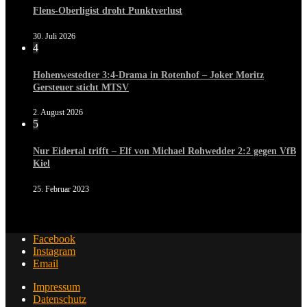
Flens-Oberligist droht Punktverlust
30. Juli 2026
4
Hohenwestedter 3:4-Drama in Rotenhof – Joker Moritz
Gersteuer sticht MTSV
2. August 2026
5
Nur Eidertal trifft – Elf von Michael Rohwedder 2:2 gegen VfB
Kiel
25. Februar 2023
Facebook
Instagram
Email
Impressum
Datenschutz