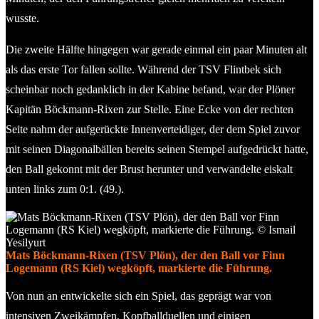
wusste.
Die zweite Hälfte hingegen war gerade einmal ein paar Minuten alt
als das erste Tor fallen sollte. Während der TSV Flintbek sich
scheinbar noch gedanklich in der Kabine befand, war der Plöner
Kapitän Böckmann-Rixen zur Stelle. Eine Ecke von der rechten
Seite nahm der aufgerückte Innenverteidiger, der dem Spiel zuvor
mit seinen Diagonalbällen bereits seinen Stempel aufgedrückt hatte,
den Ball gekonnt mit der Brust herunter und verwandelte eiskalt
unten links zum 0:1. (49.).
Mats Böckmann-Rixen (TSV Plön), der den Ball vor Finn
Logemann (RS Kiel) wegköpft, markierte die Führung.
Von nun an entwickelte sich ein Spiel, das geprägt war von
intensiven Zweikämpfen, Kopfballduellen und einigen