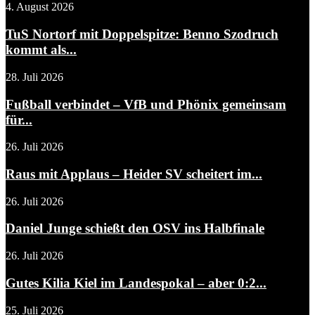
4. August 2026
TuS Nortorf mit Doppelspitze: Benno Szodruch
kommt als...
28. Juli 2026
Fußball verbindet – VfB und Phönix gemeinsam
für...
26. Juli 2026
Raus mit Applaus – Heider SV scheitert im...
26. Juli 2026
Daniel Junge schießt den OSV ins Halbfinale
26. Juli 2026
Gutes Kilia Kiel im Landespokal – aber 0:2...
25. Juli 2026