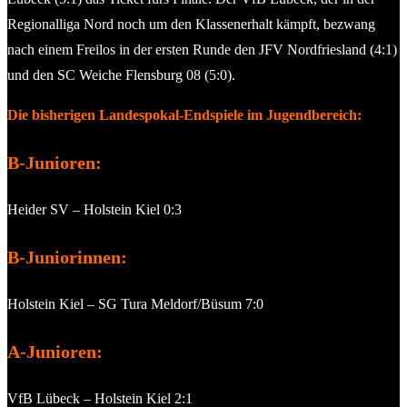
Regionalliga Nord noch um den Klassenerhalt kämpft, bezwang
nach einem Freilos in der ersten Runde den JFV Nordfriesland (4:1)
und den SC Weiche Flensburg 08 (5:0).
Die bisherigen Landespokal-Endspiele im Jugendbereich:
B-Junioren:
Heider SV – Holstein Kiel 0:3
B-Juniorinnen:
Holstein Kiel – SG Tura Meldorf/Büsum 7:0
A-Junioren:
VfB Lübeck – Holstein Kiel 2:1