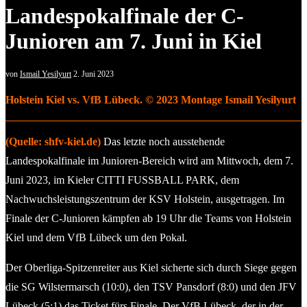
Landespokalfinale der C-
Junioren am 7. Juni in Kiel
von
Ismail Yesilyurt
2. Juni 2023
Holstein Kiel vs. VfB Lübeck. © 2023 Montage Ismail Yesilyurt
(Quelle: shfv-kiel.de)
Das letzte noch ausstehende
Landespokalfinale im Junioren-Bereich wird am Mittwoch, dem 7.
Juni 2023, im Kieler CITTI FUSSBALL PARK, dem
Nachwuchsleistungszentrum der KSV Holstein, ausgetragen. Im
Finale der C-Junioren kämpfen ab 19 Uhr die Teams von Holstein
Kiel und dem VfB Lübeck um den Pokal.
Der Oberliga-Spitzenreiter aus Kiel sicherte sich durch Siege gegen
die SG Wilstermarsch (10:0), den TSV Pansdorf (8:0) und den JFV
Lübeck (5:1) das Ticket fürs Finale. Der VfB Lübeck, der in der