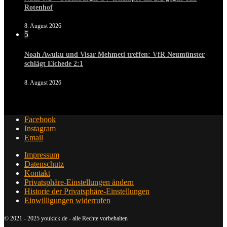
Rotenhof
8. August 2026
5
Noah Awuku und Visar Mehmeti treffen: VfR Neumünster
schlägt Eichede 2:1
8. August 2026
Facebook
Instagram
Email
Impressum
Datenschutz
Kontakt
Privatsphäre-Einstellungen ändern
Historie der Privatsphäre-Einstellungen
Einwilligungen widerrufen
© 2021 - 2025 youkick.de - alle Rechte vorbehalten