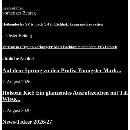
Facebook
Email
vorheriger Beitrag
Heikendorfer SV ist nach 1:4 in Eichholz kaum noch zu retten
nächster Beitrag
Vertrag per Option verlängert: Mats Facklam bleibt beim VfB Lübeck
ähnliche Artikel
Auf dem Sprung zu den Profis: Youngster Mark...
7. August 2026
Holstein Kiel: Ein glänzendes Ausrufezeichen mit Till
Wiese...
7. August 2026
News-Ticker 2026/27