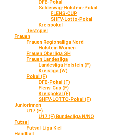
DFB-Pokal
Schleswig-Holstein-Pokal
FLENS-CUP
SHFV-Lotto-Pokal
Kreispokal
Testspiel
Frauen
Frauen Regionalliga Nord
Holstein Women
Frauen Oberliga SH
Frauen Landesliga
Landesliga Holstein (F)
Kreisliga (W)
Pokal (F)
DFB-Pokal (F)
Flens-Cup (F)
Kreispokal (F)
SHFV-LOTTO-Pokal (F)
Juniorinnen
U17 (F)
U17 (F) Bundesliga N/NO
Futsal
Futsal-Liga Kiel
Handball