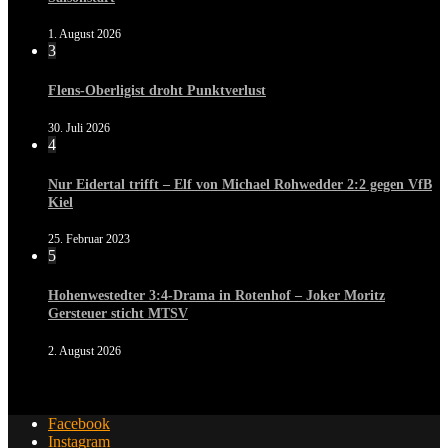
1. August 2026
3
Flens-Oberligist droht Punktverlust
30. Juli 2026
4
Nur Eidertal trifft – Elf von Michael Rohwedder 2:2 gegen VfB
Kiel
25. Februar 2023
5
Hohenwestedter 3:4-Drama in Rotenhof – Joker Moritz
Gersteuer sticht MTSV
2. August 2026
Facebook
Instagram