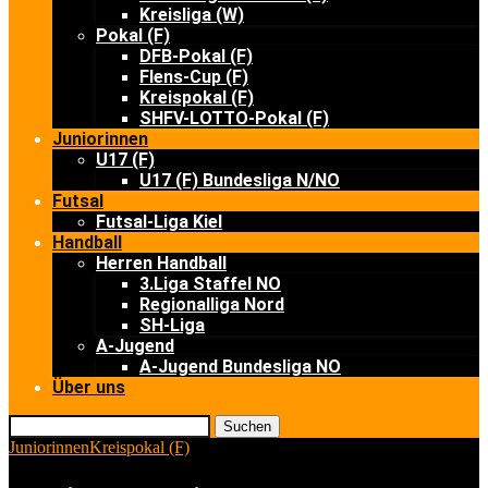
Kreisliga (W)
Pokal (F)
DFB-Pokal (F)
Flens-Cup (F)
Kreispokal (F)
SHFV-LOTTO-Pokal (F)
Juniorinnen
U17 (F)
U17 (F) Bundesliga N/NO
Futsal
Futsal-Liga Kiel
Handball
Herren Handball
3.Liga Staffel NO
Regionalliga Nord
SH-Liga
A-Jugend
A-Jugend Bundesliga NO
Über uns
Suchen
Juniorinnen
Kreispokal (F)