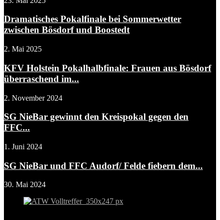
23. Mai 2025
Dramatisches Pokalfinale bei Sommerwetter
zwischen Bösdorf und Boostedt
2. Mai 2025
KFV Holstein Pokalhalbfinale: Frauen aus Bösdorf
überraschend im...
2. November 2024
SG NieBar gewinnt den Kreispokal gegen den
FFC...
1. Juni 2024
SG NieBar und FFC Audorf/ Felde fiebern dem...
30. Mai 2024