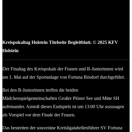
Kreispokaltag Holstein Titelseite Begleitblatt. © 2025 KFV
Holstein
Der Finaltag des Kreispokals der Frauen und B-Juniorinnen wird
am 1. Mai auf der Sportanlage von Fortuna Bösdorf durchgeführt.
Bei den B-Juniorinnen treffen die beiden
Mädchenspielgemeinschaften Großer Plöner See und Mitte SH
aufeinander. Anstoß dieses Endspiels ist um 13:00 Uhr sozusagen
als Vorspiel vor dem Finale der Frauen.
Das bestreiten der souveräne Kreisligatabellenführer SV Fortuna