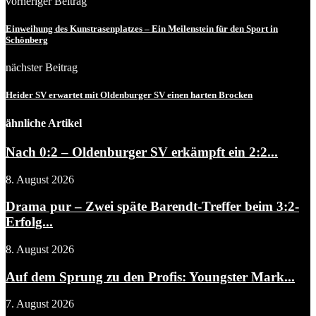
vorheriger Beitrag
Einweihung des Kunstrasenplatzes – Ein Meilenstein für den Sport in
Schönberg
nächster Beitrag
Heider SV erwartet mit Oldenburger SV einen harten Brocken
ähnliche Artikel
Nach 0:2 – Oldenburger SV erkämpft ein 2:2...
8. August 2026
Drama pur – Zwei späte Barendt-Treffer beim 3:2-
Erfolg...
8. August 2026
Auf dem Sprung zu den Profis: Youngster Mark...
7. August 2026