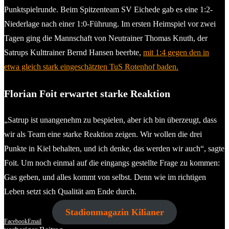
Punktspielrunde. Beim Spitzenteam SV Eichede gab es eine 1:2-
Niederlage nach einer 1:0-Führung. Im ersten Heimspiel vor zwei
Tagen ging die Mannschaft von Neutrainer Thomas Knuth, der
Satrups Kulttrainer Bernd Hansen beerbte,
mit 1:4 gegen den in
etwa gleich stark eingeschätzten TuS Rotenhof baden.
Florian
Foit erwartet starke Reaktion
„Satrup ist unangenehm zu bespielen, aber ich bin überzeugt, dass
wir als Team eine starke Reaktion zeigen. Wir wollen die drei
Punkte in Kiel behalten, und ich denke, das werden wir auch“, sagte
Foit. Um noch einmal auf die eingangs gestellte Frage zu kommen:
Gas geben, und alles kommt von selbst. Denn wie im richtigen
Leben setzt sich Qualität am Ende durch.
Stadionmagazin Kilianer
Facebook
Email