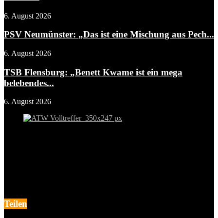
6. August 2026
PSV Neumünster: „Das ist eine Mischung aus Pech...
6. August 2026
TSB Flensburg: „Benett Kwame ist ein mega
belebendes...
6. August 2026
Teilen