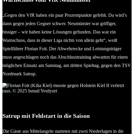
„Gegen den VfR haben ein paar Prozentpunkte gefehlt. Da wird’s
dann gegen jeden Gegner schwer. Neumünster war griffiger,
bissiger – wir haben keine Lösungen gefunden. Das war ein
Warnschuss, dass in dieser Liga nichts von allein geht“, weiß
Spielführer Florian Foit. Der Abwehrrecke und Leistungsträger
muss angeschlagen noch das Abschlusstraining abwarten für einen
möglichen Einsatz am Samstag, am dritten Spieltag, gegen den TSV
Nordmark Satrup.
Florian Foit (Kilia Kiel) musste gegen Holstein Kiel II verletzt
raus. © 2025 Ismail Yesilyurt
Satrup mit Fehlstart in die Saison
Die Gäste aus Mittelangeln starteten mit zwei Niederlagen in die