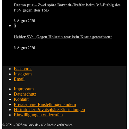
Drama pur – Zwei späte Barendt-Treffer beim 3:2-Erfolg des
PSV gegen den TSB
8. August 2026
5
Heider SV: „Gegen Holstein war kein Kraut gewachsen“
6. August 2026
Facebook
Instagram
Email
Impressum
Datenschutz
Kontakt
Privatsphäre-Einstellungen ändern
Historie der Privatsphäre-Einstellungen
Einwilligungen widerrufen
© 2021 - 2025 youkick.de - alle Rechte vorbehalten