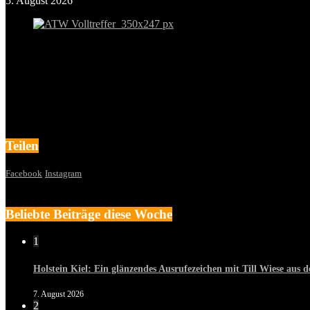
5. August 2026
Teilen
Facebook
Instagram
Beliebte Beiträge diese Woche
1
Holstein Kiel: Ein glänzendes Ausrufezeichen mit Till Wiese aus
7. August 2026
2