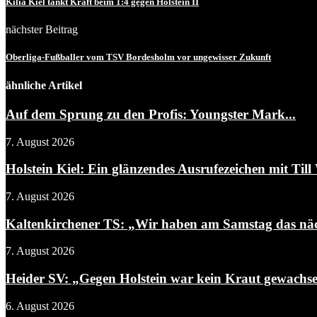
Kilia Kiel tankt Kraft beim 1:4 gegen Holstein II
nächster Beitrag
Oberliga-Fußballer vom TSV Bordesholm vor ungewisser Zukunft
ähnliche Artikel
Auf dem Sprung zu den Profis: Youngster Mark...
7. August 2026
Holstein Kiel: Ein glänzendes Ausrufezeichen mit Till 
7. August 2026
Kaltenkirchener TS: „Wir haben am Samstag das näch
7. August 2026
Heider SV: „Gegen Holstein war kein Kraut gewachs
6. August 2026