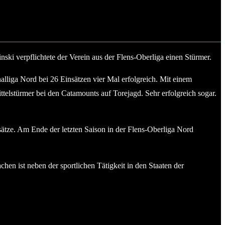
ski verpflichtete der Verein aus der Flens-Oberliga einen Stürmer.
nalliga Nord bei 26 Einsätzen vier Mal erfolgreich. Mit einem
telstürmer bei den Catamounts auf Torejagd. Sehr erfolgreich sogar.
sätze. Am Ende der letzten Saison in der Flens-Oberliga Nord
hen ist neben der sportlichen Tätigkeit in den Staaten der