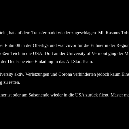
stein, hat auf dem Transfermarkt wieder zugeschlagen. Mit Rasmus Tobin
 bei Eutin 08 in der Oberliga und war zuvor für die Eutiner in der Regio
oßen Teich in die USA. Dort an der University of Vermont ging der Mit
 der Deutsche eine Einladung in das All-Star-Team.
niversity aktiv. Verletzungen und Corona verhinderten jedoch kaum Ein
 zu retten.
aner ist oder am Saisonende wieder in die USA zurück fliegt. Master mac