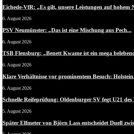
Eichede-VfR: „Es gilt, unsere Leistungen auf hohem N
6. August 2026
PSV Neumünster: „Das ist eine Mischung aus Pech...
6. August 2026
TSB Flensburg: „Benett Kwame ist ein mega belebend
6. August 2026
Klare Verhältnisse vor prominentem Besuch: Holstein 
6. August 2026
Schnelle Reifeprüfung: Oldenburger SV fegt U21 des 
5. August 2026
Später Elfmeter von Björn Lass entscheidet Duell zwis