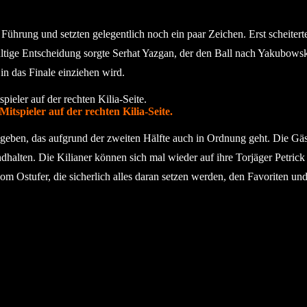
ührung und setzten gelegentlich noch ein paar Zeichen. Erst scheiterte
ültige Entscheidung sorgte Serhat Yazgan, der den Ball nach Yakubows
in das Finale einziehen wird.
tspieler auf der rechten Kilia-Seite.
geben, das aufgrund der zweiten Hälfte auch in Ordnung geht. Die Gäste
alten. Die Kilianer können sich mal wieder auf ihre Torjäger Petrick
 Ostufer, die sicherlich alles daran setzen werden, den Favoriten und 