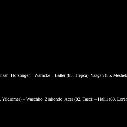
h, Horstinger – Warncke – Baller (85. Trepca), Yazgan (85. Meshekran
Yildirimer) – Waschko, Zinkondo, Acer (82. Tasci) – Halili (63. Lor