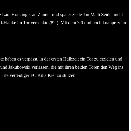
 Lars Horstinger an Zander und später zielte Jan Matti Seidel nicht
ki-Flanke im Tor versenkte (82.). Mit dem 3:0 und noch knappe zehn
 haben es verpasst, in der ersten Halbzeit ein Tor zu erzielen und
 und Jakubowski verlassen, die mit ihren beiden Toren den Weg ins
Titelverteidiger FC Kilia Kiel zu stürzen.