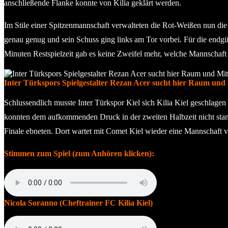
anschließende Flanke konnte von Kilia geklärt werden.
Im Stile einer Spitzenmannschaft verwalteten die Rot-Weißen nun die F
genau genug und sein Schuss ging links am Tor vorbei. Für die endg
Minuten Restspielzeit gab es keine Zweifel mehr, welche Mannschaft 
Inter Türkspors Spielgestalter Rezan Acer sucht hier Raum und Mi
Schlussendlich musste Inter Türkspor Kiel sich Kilia Kiel geschlagen 
konnten dem aufkommenden Druck in der zweiten Halbzeit nicht standh
Finale ebneten. Dort wartet mit Comet Kiel wieder eine Mannschaft vom
Stimmen zum Spiel (zum Anhören klicken):
Nicola Soranno (Cheftrainer FC Kilia Kiel)