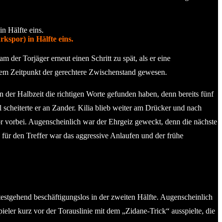
kspor) in Hälfte eins.
 der Torjäger erneut einen Schritt zu spät, als er eine
esem Zeitpunkt der gerechtere Zwischenstand gewesen.
 der Halbzeit die richtigen Worte gefunden haben, denn bereits fünf
 scheiterte er an Zander. Kilia blieb weiter am Drücker und nach
or vorbei. Augenscheinlich war der Ehrgeiz geweckt, denn die nächste
für den Treffer war das aggressive Anlaufen und der frühe
testgehend beschäftigungslos in der zweiten Hälfte. Augenscheinlich
ler kurz vor der Torauslinie mit dem „Zidane-Trick“ ausspielte, die