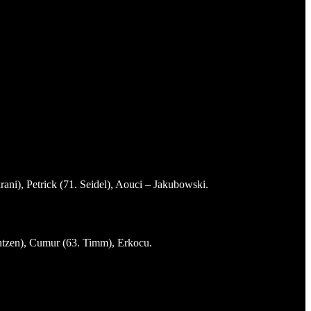
i), Petrick (71. Seidel), Aouci – Jakubowski.
entzen), Cumur (63. Timm), Erkocu.