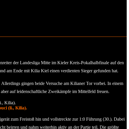
nreiter der Landesliga Mitte im Kieler Kreis-Pokalhalbfinale auf den
r und am Ende mit Kilia Kiel einen verdienten Sieger gefunden hat.
. Allerdings gingen beide Versuche am Kilianer Tor vorbei. In einem
 aber auf leidenschaftliche Zweikämpfe im Mittelfeld freuen.
 (li., Kilia).
gerät zum Freistoß hin und vollstreckte zur 1:0 Führung (30.). Dabei
ht beirren und nahm weiterhin aktiv an der Partie teil. Die größte