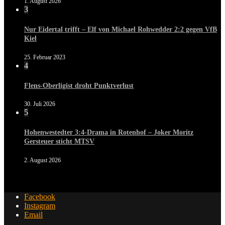
1. August 2026
3
Nur Eidertal trifft – Elf von Michael Rohwedder 2:2 gegen VfB
Kiel
25. Februar 2023
4
Flens-Oberligist droht Punktverlust
30. Juli 2026
5
Hohenwestedter 3:4-Drama in Rotenhof – Joker Moritz
Gersteuer sticht MTSV
2. August 2026
Facebook
Instagram
Email