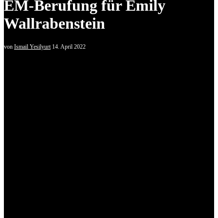
EM-Berufung für Emily
Wallrabenstein
von
Ismail Yesilyurt
14. April 2022