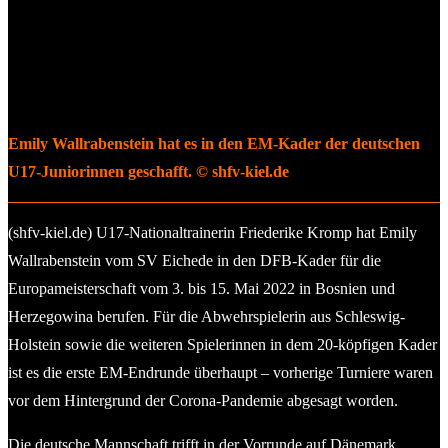
Emily Wallrabenstein hat es in den EM-Kader der deutschen
U17-Juniorinnen geschafft. © shfv-kiel.de
(shfv-kiel.de) U17-Nationaltrainerin Friederike Kromp hat Emily
Wallrabenstein vom SV Eichede in den DFB-Kader für die
Europameisterschaft vom 3. bis 15. Mai 2022 in Bosnien und
Herzegowina berufen. Für die Abwehrspielerin aus Schleswig-
Holstein sowie die weiteren Spielerinnen in dem 20-köpfigen Kader
ist es die erste EM-Endrunde überhaupt – vorherige Turniere waren
vor dem Hintergrund der Corona-Pandemie abgesagt worden.
Die deutsche Mannschaft trifft in der Vorrunde auf Dänemark