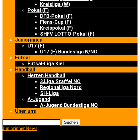
Kreisliga (W)
Pokal (F)
DFB-Pokal (F)
Flens-Cup (F)
Kreispokal (F)
SHFV-LOTTO-Pokal (F)
Juniorinnen
U17 (F)
U17 (F) Bundesliga N/NO
Futsal
Futsal-Liga Kiel
Handball
Herren Handball
3.Liga Staffel NO
Regionalliga Nord
SH-Liga
A-Jugend
A-Jugend Bundesliga NO
Über uns
Suchen
Juniorinnen
News