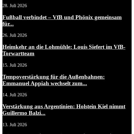
28. Juli 2026
Fußball verbindet – VfB und Phönix gemeinsam
für...
26. Juli 2026
Heimkehr an die Lohmühle: Louis Siefert im VfB-
Torwartteam
15. Juli 2026
Tempoverstärkung für die Außenbahnen:
Emmanuel Appiah wechselt zum...
14. Juli 2026
Verstärkung aus Argentinien: Holstein Kiel nimmt
Guillermo Balzi...
13. Juli 2026