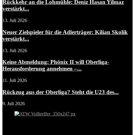
Rückkehr an die Lohmühle: Deniz Hasan Yilmaz
verstärkt...
13. Juli 2026
Neuer Zielspieler für die Adlerträger: Kilian Skolik
verstärkt...
13. Juli 2026
Keine Abmeldung: Phönix II will Oberliga-
Herausforderung annehmen –...
11. Juli 2026
Rückzug aus der Oberliga? Steht die U23 des...
9. Juli 2026