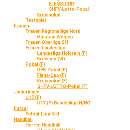
FLENS-CUP
SHFV-Lotto-Pokal
Kreispokal
Testspiel
Frauen
Frauen Regionalliga Nord
Holstein Women
Frauen Oberliga SH
Frauen Landesliga
Landesliga Holstein (F)
Kreisliga (W)
Pokal (F)
DFB-Pokal (F)
Flens-Cup (F)
Kreispokal (F)
SHFV-LOTTO-Pokal (F)
Juniorinnen
U17 (F)
U17 (F) Bundesliga N/NO
Futsal
Futsal-Liga Kiel
Handball
Herren Handball