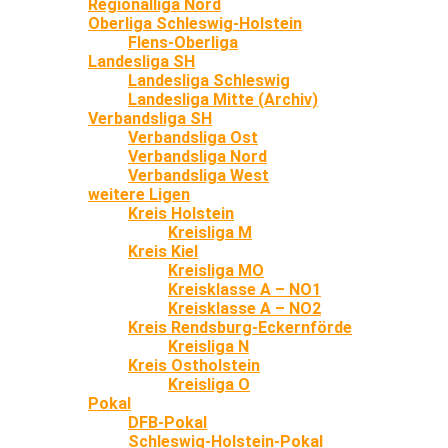
Regionalliga Nord
Oberliga Schleswig-Holstein
Flens-Oberliga
Landesliga SH
Landesliga Schleswig
Landesliga Mitte (Archiv)
Verbandsliga SH
Verbandsliga Ost
Verbandsliga Nord
Verbandsliga West
weitere Ligen
Kreis Holstein
Kreisliga M
Kreis Kiel
Kreisliga MO
Kreisklasse A – NO1
Kreisklasse A – NO2
Kreis Rendsburg-Eckernförde
Kreisliga N
Kreis Ostholstein
Kreisliga O
Pokal
DFB-Pokal
Schleswig-Holstein-Pokal