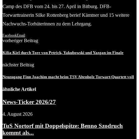
Camp des DFB vom 24. bis 27. April in Bitburg. DFB-
Torwarttrainerin Silke Rottenberg berief Kämtner und 15 weitere
Nachwuchs-Torhüterinnen zu dem Lehrgang.
Facebook
Email
vorheriger Beitrag
Kilia Kiel durch Tore von Petrick, Yakubowski und Yazgan im Finale
nächster Beitrag
Neuzugang Finn Joachim macht beim TSV Altenholz Torwart-Quartett voll
ähnliche Artikel
News-Ticker 2026/27
4. August 2026
TuS Nortorf mit Doppelspitze: Benno Szodruch
kommt als...