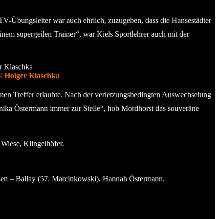
KMTV-Übungsleiter war auch ehrlich, zuzugeben, dass die Hansestädter
em supergeilen Trainer“, war Kiels Sportlehrer auch mit der
 © Holger Klaschka
inen Treffer erlaubte. Nach der verletzungsbedingten Auswechselung
nnika Östermann immer zur Stelle“, hob Mordhorst das souveräne
 Wiese, Klingelhöfer.
sen – Ballay (57. Marcinkowski), Hannah Östermann.