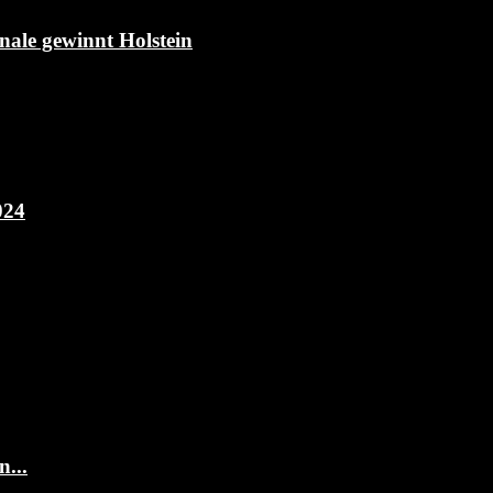
le gewinnt Holstein
024
...