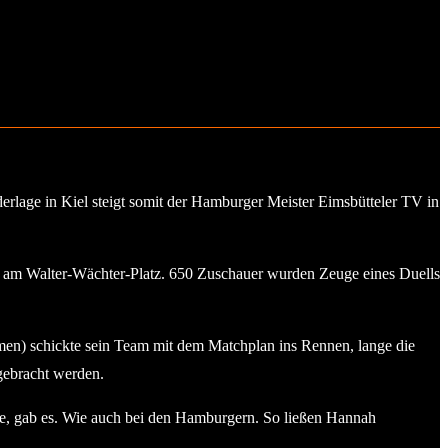
rlage in Kiel steigt somit der Hamburger Meister Eimsbütteler TV in
n am Walter-Wächter-Platz. 650 Zuschauer wurden Zeuge eines Duells
men) schickte sein Team mit dem Matchplan ins Rennen, lange die
gebracht werden.
ige, gab es. Wie auch bei den Hamburgern. So ließen Hannah