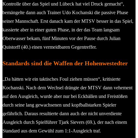
Kontrolle über das Spiel und Lübeck hat viel Druck gemacht“,
bemängelte dann auch Trainer Udo Kochanski die passive Phase
seiner Mannschaft. Erst danach kam der MTSV besser in das Spiel,
kassierte aber in einer guten Phase, in der das Team langsam
Oberwasser bekam, fünf Minuten vor der Pause durch Julian
Quistorff (40.) einen vermeidbaren Gegentreffer.
Standards sind die Waffen der Hohenwestedter
„Da hätten wir ein taktisches Foul ziehen müssen“, kritisierte
Kochanski. Nach dem Wechsel drängte der MTSV dann vehement
auf den Ausgleich, wurde aber nur bei Eckbällen und Freistößen
durch seine lang gewachsenen und kopfballstarken Spieler
gefährlich. Daraus resultierte dann auch der nicht unverdiente
Ausgleich durch Spielführer Tjark Sievers (69.), der nach einem
Standard aus dem Gewühl zum 1:1-Ausgleich traf.