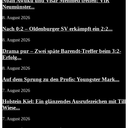
Noah Awuku und Visar Mehmeti treffen: VfR
Neumünster...
8. August 2026
Nach 0:2 – Oldenburger SV erkämpft ein 2:2...
8. August 2026
Drama pur – Zwei späte Barendt-Treffer beim 3:2-
Erfolg...
8. August 2026
Auf dem Sprung zu den Profis: Youngster Mark...
7. August 2026
Holstein Kiel: Ein glänzendes Ausrufezeichen mit Till
Wiese...
7. August 2026