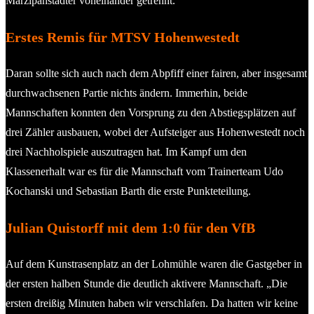
Marzipanstädter voneinander getrennt.
Erstes Remis für MTSV Hohenwestedt
Daran sollte sich auch nach dem Abpfiff einer fairen, aber insgesamt
durchwachsenen Partie nichts ändern. Immerhin, beide
Mannschaften konnten den Vorsprung zu den Abstiegsplätzen auf
drei Zähler ausbauen, wobei der Aufsteiger aus Hohenwestedt noch
drei Nachholspiele auszutragen hat. Im Kampf um den
Klassenerhalt war es für die Mannschaft vom Trainerteam Udo
Kochanski und Sebastian Barth die erste Punkteteilung.
Julian Quistorff mit dem 1:0 für den VfB
Auf dem Kunstrasenplatz an der Lohmühle waren die Gastgeber in
der ersten halben Stunde die deutlich aktivere Mannschaft. „Die
ersten dreißig Minuten haben wir verschlafen. Da hatten wir keine