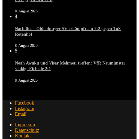
8. August 2026
4
Nach 0:2 – Oldenburger SV erkämpft ein 2:2 gegen TuS
Rotenhof
8. August 2026
5
Noah Awuku und Visar Mehmeti treffen: VfR Neumünster
schlägt Eichede 2:1
8. August 2026
Facebook
Instagram
Email
Impressum
Datenschutz
Kontakt