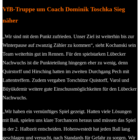
VfB-Truppe um Coach Dominik Toschka Sieg
näher
„Wir sind mit dem Punkt zufrieden. Unser Ziel ist weiterhin bis zur
Winterpause auf zwanzig Zähler zu kommen“, sieht Kochanski sein
Team weiterhin gut im Rennen. Für den spielstarken Lübecker
Nachwuchs ist die Punkteteilung hingegen eher zu wenig, denn
Quirstorff und Hirsching hatten im zweiten Durchgang Pech mit
Lattentreffern. Zudem vergaben Torschütze Quistorff, Varol und
Büyükdemir weitere gute Einschussmöglichkeiten für den Lübecker
Nachwuchs.
„Wir haben ein vernünftiges Spiel gezeigt. Hatten viele Lösungen
mit Ball, spielen uns klare Torchancen heraus und müssen das Spiel
in der 2. Halbzeit entscheiden. Hohenwestedt hat jeden Ball lang
geschlagen und versucht, nach Standards für Gefahr zu sorgen. Wir