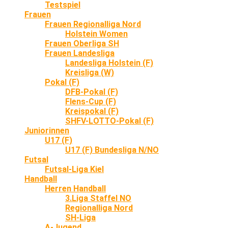
Testspiel
Frauen
Frauen Regionalliga Nord
Holstein Women
Frauen Oberliga SH
Frauen Landesliga
Landesliga Holstein (F)
Kreisliga (W)
Pokal (F)
DFB-Pokal (F)
Flens-Cup (F)
Kreispokal (F)
SHFV-LOTTO-Pokal (F)
Juniorinnen
U17 (F)
U17 (F) Bundesliga N/NO
Futsal
Futsal-Liga Kiel
Handball
Herren Handball
3.Liga Staffel NO
Regionalliga Nord
SH-Liga
A-Jugend