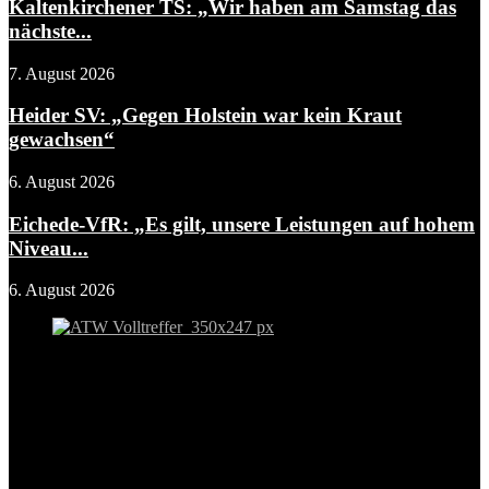
Kaltenkirchener TS: „Wir haben am Samstag das
nächste...
7. August 2026
Heider SV: „Gegen Holstein war kein Kraut
gewachsen“
6. August 2026
Eichede-VfR: „Es gilt, unsere Leistungen auf hohem
Niveau...
6. August 2026