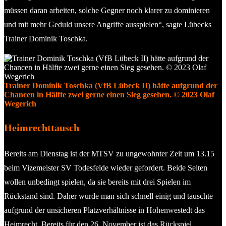
müssen daran arbeiten, solche Gegner noch klarer zu dominieren
und mit mehr Geduld unsere Angriffe ausspielen“, sagte Lübecks
Trainer Dominik Toschka.
Trainer Dominik Toschka (VfB Lübeck II) hätte aufgrund der
Chancen in Hälfte zwei gerne einen Sieg gesehen. © 2023 Olaf
Wegerich
Heimrechttausch
Bereits am Dienstag ist der MTSV zu ungewohnter Zeit um 13.15
beim Vizemeister SV Todesfelde wieder gefordert. Beide Seiten
wollen unbedingt spielen, da sie bereits mit drei Spielen im
Rückstand sind. Daher wurde man sich schnell einig und tauschte
aufgrund der unsicheren Platzverhältnisse in Hohenwestedt das
Heimrecht. Bereits für den 26. November ist das Rückspiel