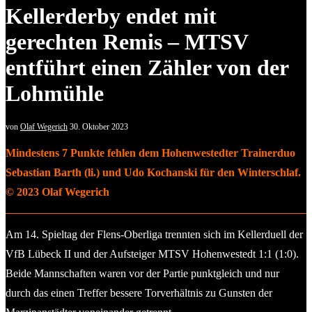
Kellerderby endet mit
gerechten Remis – MTSV
entführt einen Zähler von der
Lohmühle
von
Olaf Wegerich
30. Oktober 2023
Mindestens 7 Punkte fehlen dem Hohenwestedter Trainerduo
Sebastian Barth (li.) und Udo Kochanski für den Winterschlaf.
© 2023 Olaf Wegerich
Am 14. Spieltag der Flens-Oberliga trennten sich im Kellerduell der
VfB Lübeck II und der Aufsteiger MTSV Hohenwestedt 1:1 (1:0).
Beide Mannschaften waren vor der Partie punktgleich und nur
durch das einen Treffer bessere Torverhältnis zu Gunsten der