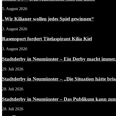
5. August 2026
„Wir Kilianer wollen jedes Spiel gewinnen“
3. August 2026
Rasensport fordert Titelaspirant Kilia Kiel
3. August 2026
Stadtderby in Neumünster – Ein Derby macht immer.
29. Juli 2026
Stadtderby in Neumünster – „Die Situation hätte brisa
28. Juli 2026
Stadtderby in Neumünster – Das Publikum kann zum
28. Juli 2026