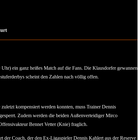
yurt
9 Uhr) ein ganz heißes Match auf die Fans. Die Klausdorfer gewannen
tuferderbys scheint den Zahlen nach völlig offen.
ie zuletzt kompensiert werden konnten, muss Trainer Dennis
 gesperrt. Zudem werden die beiden Außenverteidiger Mirco
ffensivakteur Bennet Vetter (Knie) fraglich.
rt der Coach, der den Ex-Ligaspieler Dennis Kahlert aus der Reserve