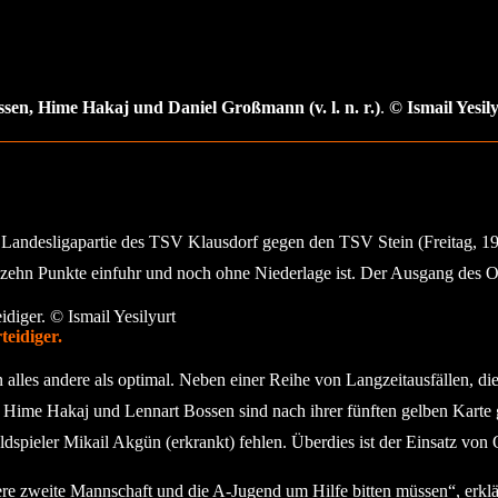
ssen
, Hime Hakaj und Daniel Großmann (v. l. n. r.)
.
© Ismail Yesil
 Landesligapartie des TSV Klausdorf gegen den TSV Stein (Freitag, 1
n zehn Punkte einfuhr und noch ohne Niederlage ist. Der Ausgang des Os
teidiger.
 alles andere als optimal. Neben einer Reihe von Langzeitausfällen, d
r Hime Hakaj und Lennart Bossen sind nach ihrer fünften gelben Karte
pieler Mikail Akgün (erkrankt) fehlen. Überdies ist der Einsatz von O
re zweite Mannschaft und die A-Jugend um Hilfe bitten müssen“, erklä