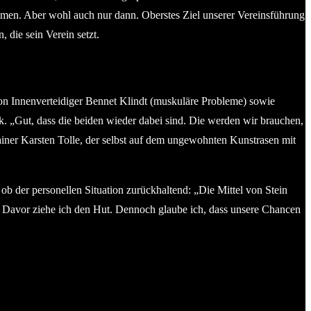
ommen. Aber wohl auch nur dann. Oberstes Ziel unserer Vereinsführung
 die sein Verein setzt.
 von Innenverteidiger Bennet Klindt (muskuläre Probleme) sowie
k. „Gut, dass die beiden wieder dabei sind. Die werden wir brauchen,
ainer Karsten Tolle, der selbst auf dem ungewohnten Kunstrasen mit
 ob der personellen Situation zurückhaltend: „Die Mittel von Stein
rt. Davor ziehe ich den Hut. Dennoch glaube ich, dass unsere Chancen