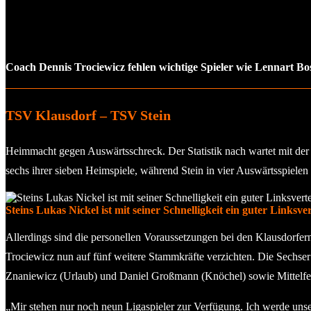
Coach Dennis Trociewicz fehlen wichtige Spieler wie
Lennart Bo
TSV Klausdorf – TSV Stein
Heimmacht gegen Auswärtsschreck. Der Statistik nach wartet mit der
sechs ihrer sieben Heimspiele, während Stein in vier Auswärtsspiele
Steins Lukas Nickel ist mit seiner Schnelligkeit ein guter Linksver
Allerdings sind die personellen Voraussetzungen bei den Klausdorfern
Trociewicz nun auf fünf weitere Stammkräfte verzichten. Die Sechse
Znaniewicz (Urlaub) und Daniel Großmann (Knöchel) sowie Mittelfelds
„Mir stehen nur noch neun Ligaspieler zur Verfügung. Ich werde unse