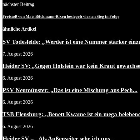
nächster Beitrag
Freistoß von Mats Böckmann-Rixen besiegelt vierten Sieg in Folge
ähnliche Artikel
SV Todesfelde: „Werder ist eine Nummer stärker einz
7. August 2026
Heider SV: „Gegen Holstein war kein Kraut gewachs
6. August 2026
PSV Neumünster: „Das ist eine Mischung aus Pech...
6. August 2026
TSB Flensburg: „Benett Kwame ist ein mega belebend
6. August 2026
Heider SV – „Als Außenseiter sehe ich uns...