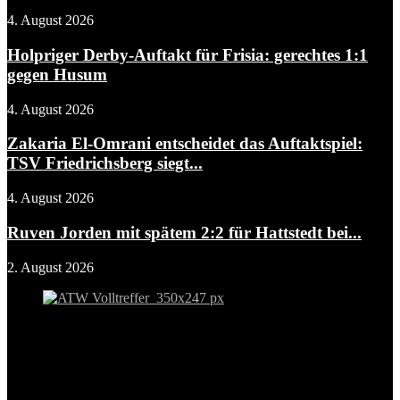
4. August 2026
Holpriger Derby-Auftakt für Frisia: gerechtes 1:1
gegen Husum
4. August 2026
Zakaria El-Omrani entscheidet das Auftaktspiel:
TSV Friedrichsberg siegt...
4. August 2026
Ruven Jorden mit spätem 2:2 für Hattstedt bei...
2. August 2026