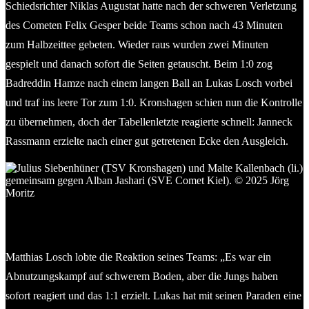
Schiedsrichter Niklas Augustat hatte nach der schweren Verletzung
des Cometen Felix Gesper beide Teams schon nach 43 Minuten
zum Halbzeittee gebeten. Wieder raus wurden zwei Minuten
gespielt und danach sofort die Seiten getauscht. Beim 1:0 zog
Badreddin Hamze nach einem langen Ball an Lukas Losch vorbei
und traf ins leere Tor zum 1:0. Kronshagen schien nun die Kontrolle
zu übernehmen, doch der Tabellenletzte reagierte schnell: Janneck
Rassmann erzielte nach einer gut getretenen Ecke den Ausgleich.
Julius Siebenhüner (TSV Kronshagen) und Malte Kallenbach
(li.) gemeinsam gegen Alban Jashari (SVE Comet Kiel). © 2025
Jörg Moritz
Matthias Losch lobte die Reaktion seines Teams: „Es war ein
Abnutzungskampf auf schwerem Boden, aber die Jungs haben
sofort reagiert und das 1:1 erzielt. Lukas hat mit seinen Paraden eine