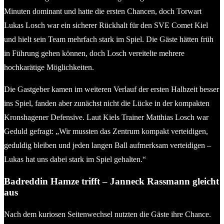
Minuten dominant und hatte die ersten Chancen, doch Torwart
Lukas Losch war ein sicherer Rückhalt für den SVE Comet Kiel
und hielt sein Team mehrfach stark im Spiel. Die Gäste hätten früh
in Führung gehen können, doch Losch vereitelte mehrere
hochkarätige Möglichkeiten.
Die Gastgeber kamen im weiteren Verlauf der ersten Halbzeit besser
ins Spiel, fanden aber zunächst nicht die Lücke in der kompakten
Kronshagener Defensive. Laut Kiels Trainer Matthias Losch war
Geduld gefragt: „Wir mussten das Zentrum kompakt verteidigen,
geduldig bleiben und jeden langen Ball aufmerksam verteidigen –
Lukas hat uns dabei stark im Spiel gehalten.“
Badreddin Hamze trifft – Janneck Rassmann gleicht
aus
Nach dem kuriosen Seitenwechsel nutzten die Gäste ihre Chance.