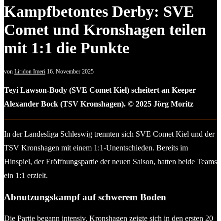
Kampfbetontes Derby: SVE
Comet und Kronshagen teilen
mit 1:1 die Punkte
von
Liridon Imeri
16. November 2025
Teyi Lawson-Body (SVE Comet Kiel) scheitert an Keeper
Alexander Bock (TSV Kronshagen). © 2025 Jörg Moritz
In der Landesliga Schleswig trennten sich SVE Comet Kiel und der
TSV Kronshagen mit einem 1:1-Unentschieden. Bereits im
Hinspiel, der Eröffnungspartie der neuen Saison, hatten beide Teams
ein 1:1 erzielt.
Abnutzungskampf auf schwerem Boden
Die Partie begann intensiv. Kronshagen zeigte sich in den ersten 20