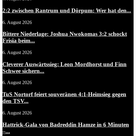
2:2 zwischen Rantrum und Dörpum: Wer hat den...
6. August 2026
Bittere Niederlage: Joshua Nwokomas 3:2 schockt
Frisia beim...
6. August 2026
Cleverer Auswärtssieg: Leon Mordhorst und Finn
Schwee sichern...
6. August 2026
TuS Nortorf feiert souveränen 4:1-Heimsieg gegen
den TSV...
6. August 2026
Hattrick-Gala von Badreddin Hamze in 6 Minuten
–...