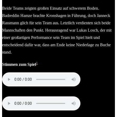
Beide Teams zeigten großen Einsatz auf schwerem Boden.
Badreddin Hamze brachte Kronshagen in Führung, doch Janneck
Rassmann glich für sein Team aus. Letztlich verdienten sich beide
Mannschaften den Punkt. Herausragend war Lukas Losch, der mit
einer großartigen Performance sein Team im Spiel hielt und
entscheidend dafür war, dass am Ende keine Niederlage zu Buche
stand.
1
Stimmen zum Spiel
Coskun Yamak (Trainer TSV Kronshagen)
Mathias Losch (Trainer SVE Comet Kiel)