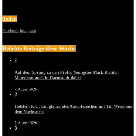
Teilen
Facebook
Instagram
Beliebte Beiträge diese Woche
1
Auf dem Sprung zu den Profis: Youngster Mark Richter
Monserrat auch in Darmstadt dabei
7. August 2026
2
Holstein Kiel: Ein glänzendes Ausrufezeichen mit Till Wiese aus
dem Nachwuchs
7. August 2026
3