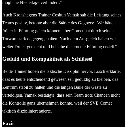
mögliche Niederlage verhindert.“
Auch Kronshagens Trainer Coskun Yamak sah die Leistung seines
Teams positiv, betonte aber die Stärke des Gegners: „Wir hätten
früher in Führung gehen können, aber Comet hat durch seinen
Torwart stark dagegengehalten. Nach dem Ausgleich haben wir
weiter Druck gemacht und beinahe die erneute Führung erzielt.“
Geduld und Kompaktheit als Schlüssel
Beide Trainer hoben die taktische Disziplin hervor. Losch erklärte,
dass es heute entscheidend gewesen sei, geduldig zu bleiben, das
Zentrum stabil zu halten und die langen Bälle der Gäste zu
verteidigen. Yamak bestätigte, dass sein Team trotz Chancen nicht
die Kontrolle ganz übernehmen konnte, weil der SVE Comet
taktisch diszipliniert agierte.
Fazit