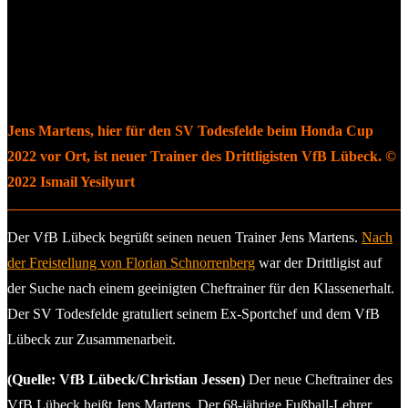
Jens Martens, hier für den SV Todesfelde beim Honda Cup
2022 vor Ort, ist neuer Trainer des Drittligisten VfB Lübeck. ©
2022 Ismail Yesilyurt
Der VfB Lübeck begrüßt seinen neuen Trainer Jens Martens.
Nach
der Freistellung von Florian Schnorrenberg
war der Drittligist auf
der Suche nach einem geeinigten Cheftrainer für den Klassenerhalt.
Der SV Todesfelde gratuliert seinem Ex-Sportchef und dem VfB
Lübeck zur Zusammenarbeit.
(Quelle: VfB Lübeck/Christian Jessen)
Der neue Cheftrainer des
VfB Lübeck heißt Jens Martens. Der 68-jährige Fußball-Lehrer