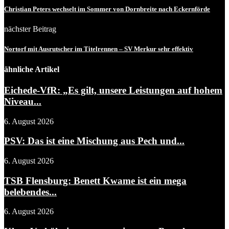
Christian Peters wechselt im Sommer von Dornbreite nach Eckernförde
nächster Beitrag
Nortorf mit Ausrutscher im Titelrennen – SV Merkur sehr effektiv
ähnliche Artikel
Eichede-VfR: „Es gilt, unsere Leistungen auf hohem
Niveau...
6. August 2026
PSV: Das ist eine Mischung aus Pech und...
6. August 2026
TSB Flensburg: Benett Kwame ist ein mega
belebendes...
6. August 2026