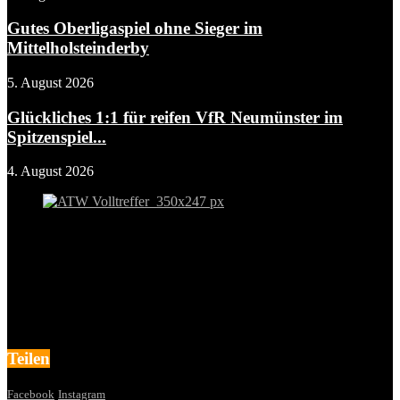
Gutes Oberligaspiel ohne Sieger im
Mittelholsteinderby
5. August 2026
Glückliches 1:1 für reifen VfR Neumünster im
Spitzenspiel...
4. August 2026
Teilen
Facebook
Instagram