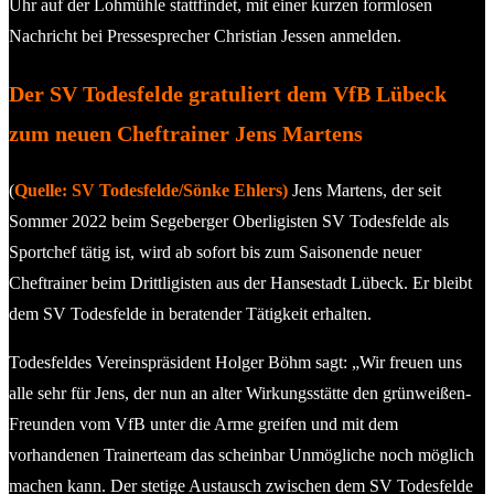
Uhr auf der Lohmühle stattfindet, mit einer kurzen formlosen
Nachricht bei Pressesprecher Christian Jessen anmelden.
Der SV Todesfelde gratuliert dem VfB Lübeck
zum neuen Cheftrainer Jens Martens
(
Quelle: SV Todesfelde/Sönke Ehlers)
Jens Martens, der seit
Sommer 2022 beim Segeberger Oberligisten SV Todesfelde als
Sportchef tätig ist, wird ab sofort bis zum Saisonende neuer
Cheftrainer beim Drittligisten aus der Hansestadt Lübeck. Er bleibt
dem SV Todesfelde in beratender Tätigkeit erhalten.
Todesfeldes Vereinspräsident Holger Böhm sagt: „Wir freuen uns
alle sehr für Jens, der nun an alter Wirkungsstätte den grünweißen-
Freunden vom VfB unter die Arme greifen und mit dem
vorhandenen Trainerteam das scheinbar Unmögliche noch möglich
machen kann. Der stetige Austausch zwischen dem SV Todesfelde