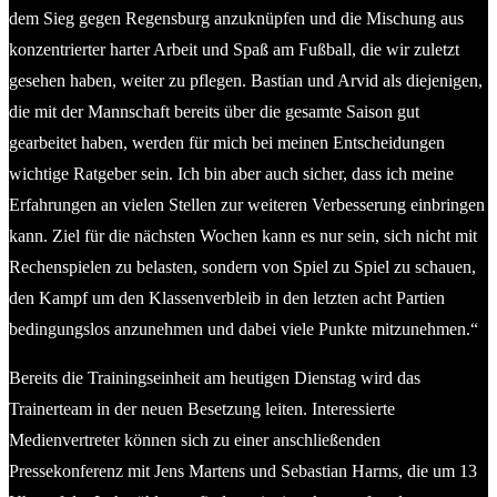
dem Sieg gegen Regensburg anzuknüpfen und die Mischung aus
konzentrierter harter Arbeit und Spaß am Fußball, die wir zuletzt
gesehen haben, weiter zu pflegen. Bastian und Arvid als diejenigen,
die mit der Mannschaft bereits über die gesamte Saison gut
gearbeitet haben, werden für mich bei meinen Entscheidungen
wichtige Ratgeber sein. Ich bin aber auch sicher, dass ich meine
Erfahrungen an vielen Stellen zur weiteren Verbesserung einbringen
kann. Ziel für die nächsten Wochen kann es nur sein, sich nicht mit
Rechenspielen zu belasten, sondern von Spiel zu Spiel zu schauen,
den Kampf um den Klassenverbleib in den letzten acht Partien
bedingungslos anzunehmen und dabei viele Punkte mitzunehmen.“
Bereits die Trainingseinheit am heutigen Dienstag wird das
Trainerteam in der neuen Besetzung leiten. Interessierte
Medienvertreter können sich zu einer anschließenden
Pressekonferenz mit Jens Martens und Sebastian Harms, die um 13