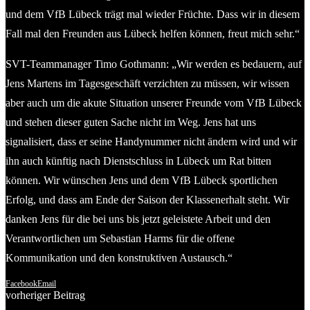
und dem VfB Lübeck trägt mal wieder Früchte. Dass wir in diesem
Fall mal den Freunden aus Lübeck helfen können, freut mich sehr.“
SVT-Teammanager Timo Gothmann: „Wir werden es bedauern, auf
Jens Martens im Tagesgeschäft verzichten zu müssen, wir wissen
aber auch um die akute Situation unserer Freunde vom VfB Lübeck
und stehen dieser guten Sache nicht im Weg. Jens hat uns
signalisiert, dass er seine Handynummer nicht ändern wird und wir
ihn auch künftig nach Dienstschluss in Lübeck um Rat bitten
können. Wir wünschen Jens und dem VfB Lübeck sportlichen
Erfolg, und dass am Ende der Saison der Klassenerhalt steht. Wir
danken Jens für die bei uns bis jetzt geleistete Arbeit und den
Verantwortlichen um Sebastian Harms für die offene
Kommunikation und den konstruktiven Austausch.“
Facebook
Email
vorheriger Beitrag