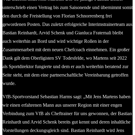
unterschrieb einen Vertrag bis zum Saisonende und übernimmt somit
den durch die Freistellung von Florian Schnorrenberg frei
gewordenen Posten. Das zuletzt erfolgreiche Interimstrainerteam aus
Bastian Reinhardt, Arvid Schenk und Gianluca Fraternali bleibt
auch weiterhin an Bord und wird wichtige Rollen in der
Zusammenarbeit mit dem neuen Chefcoach einnehmen. Ein großer
Dank gilt dem Oberligisten SV Todesfelde, wo Martens seit 2022
als Sportdirektor fungierte und dem er auch weiterhin beratend zur
Seite steht, mit dem eine partnerschaftliche Vereinbarung getroffen
wurde.
VfB-Sportvorstand Sebastian Harms sagt: „Mit Jens Martens haben
wir einen erfahrenen Mann aus unserer Region mit einer engen
Verbindung zum VfB als Cheftrainer für uns gewonnen, der Bastian
Reinhardt und Arvid Schenk bereits gut kennt und deren inhaltliche
Vorstellungen deckungsgleich sind. Bastian Reinhardt wird Jens