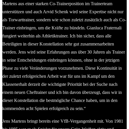
Martens aus einer starken Co-Trainerposition im Trainerteam
unterstützen und auch Arvid Schenk wird seine Expertise nicht nur
als Torwarttrainer, sondern wie schon zuletzt zusätzlich auch als Co-
Trainer einbringen, um die Kräfte zu bündeln. Gianluca Fraternali
fungiert weiterhin als Athletiktrainer. Ich bin sicher, dass alle
Beteiligten in dieser Konstellation sehr gut zusammenarbeiten
werden. Jens wird seine Erfahrungen aus über 30 Jahren als Trainer
in seine Entscheidungen einbringen können, ohne in der jetzigen
Phase zu viele Veränderungen vorzunehmen. Diese Kontinuität in
der zuletzt erfolgreichen Arbeit war für uns im Kampf um den
Klassenerhalt derzeit die wichtigste Priorität bei der Suche nach
einem neuen Cheftrainer und ich bin davon überzeugt, dass wir in
dieser Konstellation die bestmögliche Chance haben, um in den
kommenden acht Spielen erfolgreich zu sein.“
Jens Martens bringt bereits eine VfB-Vergangenheit mit. Von 1981