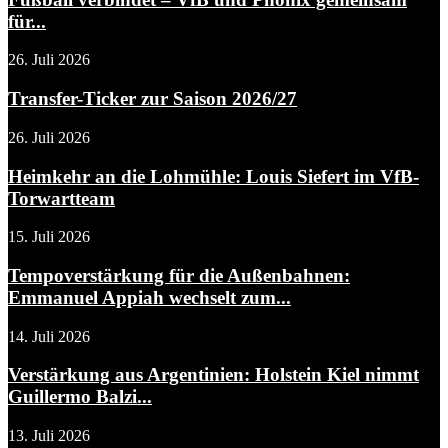
für...
26. Juli 2026
Transfer-Ticker zur Saison 2026/27
26. Juli 2026
Heimkehr an die Lohmühle: Louis Siefert im VfB-
Torwartteam
15. Juli 2026
Tempoverstärkung für die Außenbahnen:
Emmanuel Appiah wechselt zum...
14. Juli 2026
Verstärkung aus Argentinien: Holstein Kiel nimmt
Guillermo Balzi...
13. Juli 2026