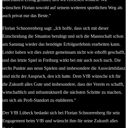
wünschen Florian sowohl auf seinem weiteren sportlichen Weg als
auch privat nur das Beste.“
Florian Schnorrenberg sagt: „Ich hoffe, dass sich mit dieser
Entscheidung die Situation beruhigt und sich die Mannschaft schon
am Samstag wieder das benötigte Erfolgserlebnis erarbeiten kann.
Leider haben wir dies zuletzt gemeinsam nicht wie erhofft geschafft,
und das letzte Spiel in Freiburg wirkt bei mir auch noch nach. Die
sechs Punkte aus neun Spielen und insbesondere die Auswärtsbilanz
sind nicht der Anspruch, den ich hatte. Dem VfB wünsche ich für
die Zukunft alles Gute und insbesondere, dass der Verein es schafft,
wirtschaftlich und infrastrukturell die nächsten Schritte zu machen,
um sich als Profi-Standort zu etablieren.“
Der VfB Lübeck bedankt sich bei Florian Schnorrenberg für sein
Engagement beim VfB und wünscht ihm für seine Zukunft alles