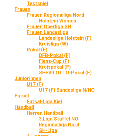
Testspiel
Frauen
Frauen Regionalliga Nord
Holstein Women
Frauen Oberliga SH
Frauen Landesliga
Landesliga Holstein (F)
Kreisliga (W)
Pokal (F)
DFB-Pokal (F)
Flens-Cup (F)
Kreispokal (F)
SHFV-LOTTO-Pokal (F)
Juniorinnen
U17 (F)
U17 (F) Bundesliga N/NO
Futsal
Futsal-Liga Kiel
Handball
Herren Handball
3.Liga Staffel NO
Regionalliga Nord
SH-Liga