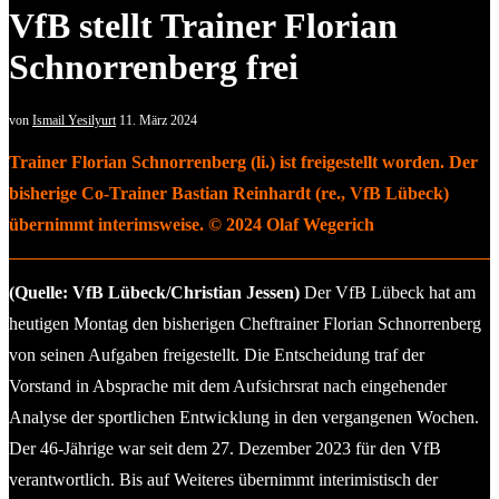
VfB stellt Trainer Florian
Schnorrenberg frei
von
Ismail Yesilyurt
11. März 2024
Trainer Florian Schnorrenberg (li.) ist freigestellt worden. Der
bisherige Co-Trainer Bastian Reinhardt (re., VfB Lübeck)
übernimmt interimsweise. © 2024 Olaf Wegerich
(Quelle: VfB Lübeck/Christian Jessen)
Der VfB Lübeck hat am
heutigen Montag den bisherigen Cheftrainer Florian Schnorrenberg
von seinen Aufgaben freigestellt. Die Entscheidung traf der
Vorstand in Absprache mit dem Aufsichrsrat nach eingehender
Analyse der sportlichen Entwicklung in den vergangenen Wochen.
Der 46-Jährige war seit dem 27. Dezember 2023 für den VfB
verantwortlich. Bis auf Weiteres übernimmt interimistisch der