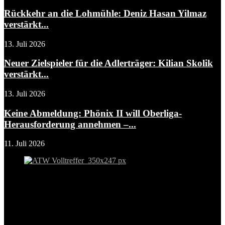
Rückkehr an die Lohmühle: Deniz Hasan Yilmaz
verstärkt...
13. Juli 2026
Neuer Zielspieler für die Adlerträger: Kilian Skolik
verstärkt...
13. Juli 2026
Keine Abmeldung: Phönix II will Oberliga-
Herausforderung annehmen –...
11. Juli 2026