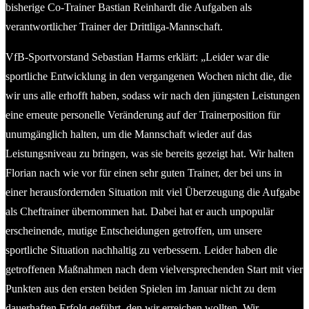
bisherige Co-Trainer Bastian Reinhardt die Aufgaben als
verantwortlicher Trainer der Drittliga-Mannschaft.
VfB-Sportvorstand Sebastian Harms erklärt: „Leider war die
sportliche Entwicklung in den vergangenen Wochen nicht die, die
wir uns alle erhofft haben, sodass wir nach den jüngsten Leistungen
eine erneute personelle Veränderung auf der Trainerposition für
unumgänglich halten, um die Mannschaft wieder auf das
Leistungsniveau zu bringen, was sie bereits gezeigt hat. Wir halten
Florian nach wie vor für einen sehr guten Trainer, der bei uns in
einer herausfordernden Situation mit viel Überzeugung die Aufgabe
als Cheftrainer übernommen hat. Dabei hat er auch unpopulär
erscheinende, mutige Entscheidungen getroffen, um unsere
sportliche Situation nachhaltig zu verbessern. Leider haben die
getroffenen Maßnahmen nach dem vielversprechenden Start mit vier
Punkten aus den ersten beiden Spielen im Januar nicht zu dem
dauerhaften Erfolg geführt, den wir erreichen wollten. Wir