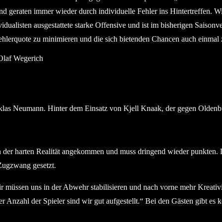
d geraten immer wieder durch individuelle Fehler ins Hintertreffen. Wi
dividualisten ausgestattete starke Offensive und ist im bisherigen Sais
Fehlerquote zu minimieren und die sich bietenden Chancen auch einmal 
?© Olaf Wegerich
Neumann. Hinter dem Einsatz von Kjell Knaak, der gegen Oldenburg 
 in der harten Realität angekommen und muss dringend wieder punkten. 
Zugzwang gesetzt.
 Wir müssen uns in der Abwehr stabilisieren und nach vorne mehr Kreati
Anzahl der Spieler sind wir gut aufgestellt.“ Bei den Gästen gibt es k