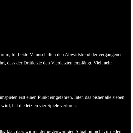
arum, für beide Mannschaften den Abwärtstrend der vergangenen
t, dass der Drittletzte den Viertletzten empfängt. Viel mehr
pielen erst einen Punkt eingefahren. Inter, das bisher alle sieben
rd, hat die letzten vier Spiele verloren.
klar, dass wir mit der gegenwärtigen Situation nicht zufrieden