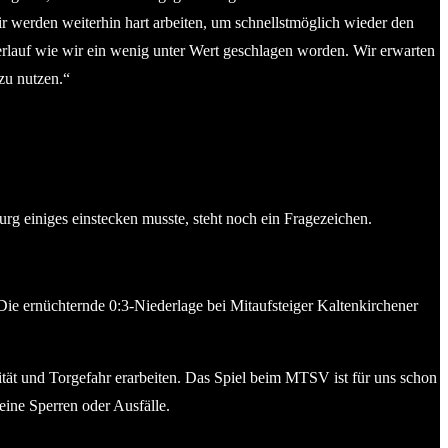
r werden weiterhin hart arbeiten, um schnellstmöglich wieder den
onverlauf wie wir ein wenig unter Wert geschlagen worden. Wir erwarten
zu nutzen.“
einiges einstecken musste, steht noch ein Fragezeichen.
Die ernüchternde 0:3-Niederlage bei Mitaufsteiger Kaltenkirchener
vität und Torgefahr erarbeiten. Das Spiel beim MTSV ist für uns schon
eine Sperren oder Ausfälle.