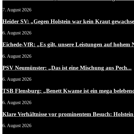
7. August 2026
Heider SV: „Gegen Holstein war kein Kraut gewachs
6. August 2026
Eichede-VfR: „Es gilt, unsere Leistungen auf hohem N
6. August 2026
PSV Neumünster: „Das ist eine Mischung aus Pech...
6. August 2026
TSB Flensburg: „Benett Kwame ist ein mega belebend
6. August 2026
Klare Verhältnisse vor prominentem Besuch: Holstein 
6. August 2026