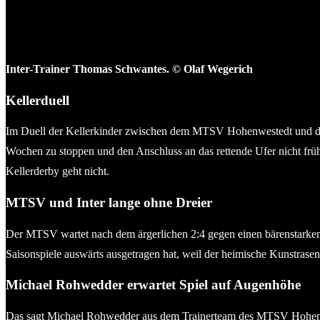
Inter-Trainer Thomas Schwantes. © Olaf Wegerich
Kellerduell
Im Duell der Kellerkinder zwischen dem MTSV Hohenwestedt und dem
Wochen zu stoppen und den Anschluss an das rettende Ufer nicht frühze
Kellerderby geht nicht.
MTSV und Inter lange ohne Dreier
Der MTSV wartet nach dem ärgerlichen 2:4 gegen einen bärenstarken Ol
Saisonspiele auswärts ausgetragen hat, weil der heimische Kunstrasen
Michael Rohwedder erwartet Spiel auf Augenhöhe
Das sagt Michael Rohwedder aus dem Trainerteam des MTSV Hohenweste