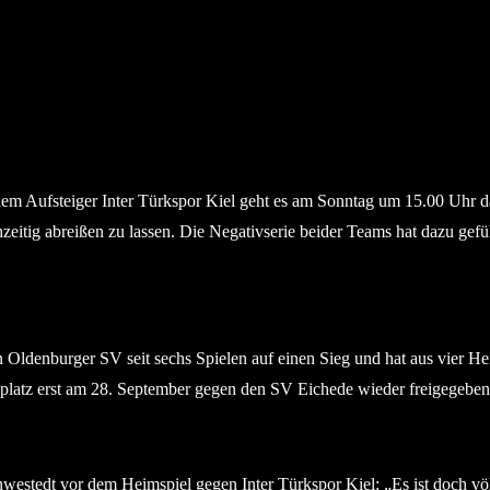
 Aufsteiger Inter Türkspor Kiel geht es am Sonntag um 15.00 Uhr d
itig abreißen zu lassen. Die Negativserie beider Teams hat dazu geführ
denburger SV seit sechs Spielen auf einen Sieg und hat aus vier Heims
platz erst am 28. September gegen den SV Eichede wieder freigegeben wi
dt vor dem Heimspiel gegen Inter Türkspor Kiel: „Es ist doch völlig 