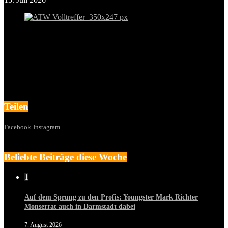
Teilen
Facebook
Instagram
Beliebte Beiträge diese Woche
1
Auf dem Sprung zu den Profis: Youngster Mark Richter
Monserrat auch in Darmstadt dabei
7. August 2026