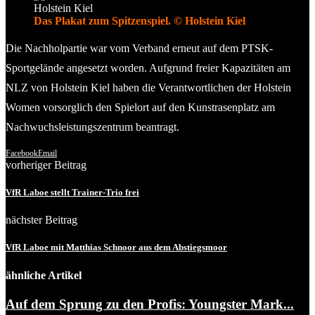
Das Plakat zum Spitzenspiel. © Holstein Kiel
Die Nachholpartie war vom Verband erneut auf dem PTSK-
Sportgelände angesetzt worden. Aufgrund freier Kapazitäten am
NLZ von Holstein Kiel haben die Verantwortlichen der Holstein
Women vorsorglich den Spielort auf den Kunstrasenplatz am
Nachwuchsleistungszentrum beantragt.
Facebook
Email
vorheriger Beitrag
VfR Laboe stellt Trainer-Trio frei
nächster Beitrag
VfR Laboe mit Matthias Schnoor aus dem Abstiegsmoor
ähnliche Artikel
Auf dem Sprung zu den Profis: Youngster Mark...