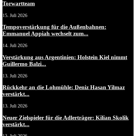
Torwartteam
15. Juli 2026
Tempoverstärkung für die Außenbahnen:
Emmanuel Appiah wechselt zum...
14. Juli 2026
Verstärkung aus Argentinien: Holstein Kiel nimmt
Guillermo Balzi...
13. Juli 2026
Rückkehr an die Lohmühle: Deniz Hasan Yilmaz
verstärkt...
13. Juli 2026
Neuer Zielspieler für die Adlerträger: Kilian Skolik
verstärkt...
13. Juli 2026