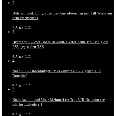
2
Holstein Kiel: Ein glänzendes Ausrufezeichen mit Till Wiese aus
dem Nachwuchs
7. August 2026
3
Drama pur – Zwei späte Barendt-Treffer beim 3:2-Erfolg des
PSV gegen den TSB
8. August 2026
4
Nach 0:2 – Oldenburger SV erkämpft ein 2:2 gegen TuS
Rotenhof
8. August 2026
5
Noah Awuku und Visar Mehmeti treffen: VfR Neumünster
schlägt Eichede 2:1
8. August 2026