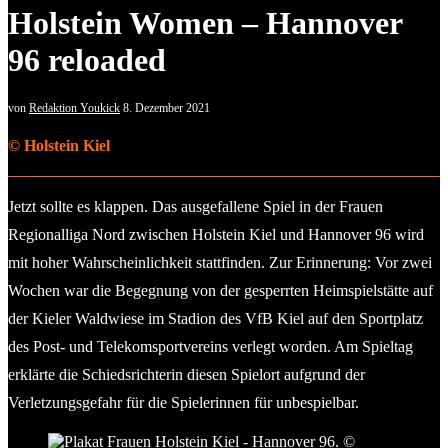
Holstein Women – Hannover
96 reloaded
von
Redaktion Youkick
8. Dezember 2021
© Holstein Kiel
Jetzt sollte es klappen. Das ausgefallene Spiel in der Frauen
Regionalliga Nord zwischen Holstein Kiel und Hannover 96 wird
mit hoher Wahrscheinlichkeit stattfinden. Zur Erinnerung: Vor zwei
Wochen war die Begegnung von der gesperrten Heimspielstätte auf
der Kieler Waldwiese im Stadion des VfB Kiel auf den Sportplatz
des Post- und Telekomsportvereins verlegt worden. Am Spieltag
erklärte die Schiedsrichterin diesen Spielort aufgrund der
Verletzungsgefahr für die Spielerinnen für unbespielbar.