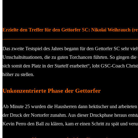
Erzielte den Treffer für den Gettorfer SC: Nikolai Weihrauch (re
Das zweite Testspiel des Jahres begann für den Gettorfer SC sehr vie
Umschaltsituationen, die zu guten Torchancen führten. So gingen die
sich somit den Platz in der Startelf erarbeitet“, lobt GSC-Coach Chr
höher zu stellen.
Unkonzentrierte Phase der Gettorfer
Ab Minute 25 wurden die Hausherren dann hektischer und arbeiteten v
der Druck der Nortorfer zunahm. Aus dieser Druckphase heraus entst
Kevin Perro den Ball zu klären, kam er einen Schritt zu spät und ver