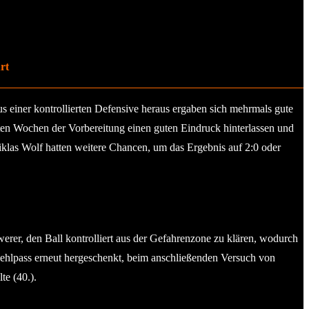
rt
us einer kontrollierten Defensive heraus ergaben sich mehrmals gute
sten Wochen der Vorbereitung einen guten Eindruck hinterlassen und
Niklas Wolf hatten weitere Chancen, um das Ergebnis auf 2:0 oder
erer, den Ball kontrolliert aus der Gefahrenzone zu klären, wodurch
Fehlpass erneut hergeschenkt, beim anschließenden Versuch von
te (40.).