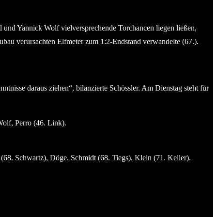
el und Yannick Wolf vielversprechende Torchancen liegen ließen,
ubau verursachten Elfmeter zum 1:2-Endstand verwandelte (67.).
ntnisse daraus ziehen“, bilanzierte Schössler. Am Dienstag steht für
lf, Perro (46. Link).
(68. Schwartz), Döge, Schmidt (68. Tiegs), Klein (71. Keller).