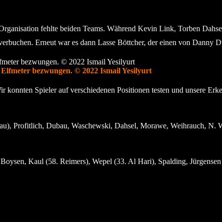
ie Organisation fehlte beiden Teams. Während Kevin Link, Torben Dahs
verbuchen. Erneut war es dann Lasse Böttcher, der einen von Danny D
Elfmeter bezwungen. © 2022 Ismail Yesilyurt
ir konnten Spieler auf verschiedenen Positionen testen und unsere Erken
au), Profitlich, Dubau, Waschewski, Dahsel, Morawe, Weihrauch, N. Wo
 Boysen, Kaul (58. Reimers), Wepel (33. Al Hari), Spalding, Jürgensen 