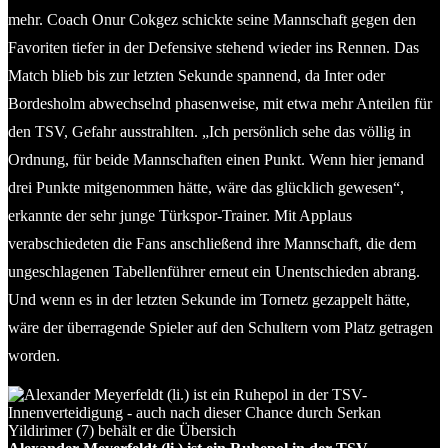
mehr. Coach Onur Cokgez schickte seine Mannschaft gegen den
Favoriten tiefer in der Defensive stehend wieder ins Rennen. Das
Match blieb bis zur letzten Sekunde spannend, da Inter oder
Bordesholm abwechselnd phasenweise, mit etwa mehr Anteilen für
den TSV, Gefahr ausstrahlten. „Ich persönlich sehe das völlig in
Ordnung, für beide Mannschaften einen Punkt. Wenn hier jemand
drei Punkte mitgenommen hätte, wäre das glücklich gewesen“,
erkannte der sehr junge Türkspor-Trainer. Mit Applaus
verabschiedeten die Fans anschließend ihre Mannschaft, die dem
ungeschlagenen Tabellenführer erneut ein Unentschieden abrang.
Und wenn es in der letzten Sekunde im Tornetz gezappelt hätte,
wäre der überragende Spieler auf den Schultern vom Platz getragen
worden.