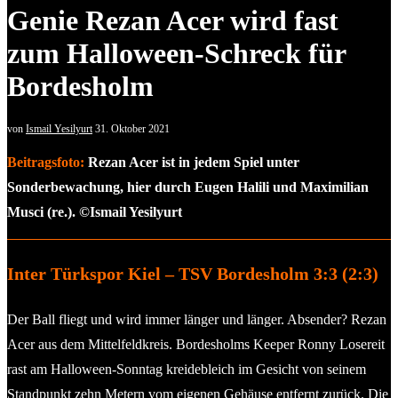
Genie Rezan Acer wird fast
zum Halloween-Schreck für
Bordesholm
von
Ismail Yesilyurt
31. Oktober 2021
Beitragsfoto:
Rezan Acer ist in jedem Spiel unter
Sonderbewachung, hier durch Eugen Halili und Maximilian
Musci (re.). ©Ismail Yesilyurt
Inter Türkspor Kiel – TSV Bordesholm 3:3 (2:3)
Der Ball fliegt und wird immer länger und länger. Absender? Rezan
Acer aus dem Mittelfeldkreis. Bordesholms Keeper Ronny Losereit
rast am Halloween-Sonntag kreidebleich im Gesicht von seinem
Standpunkt zehn Metern vom eigenen Gehäuse entfernt zurück. Die