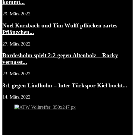
kommt...
29. März 2022
Noel Kurzbach und Tim Wulff pflücken zartes
Pflänzchen...
27. März 2022
Bordesholm spielt 2:2 gegen Altenholz – Rocky
verpasst...
23. März 2022
3:1 gegen Lindholm – Inter Türkspor Kiel bucht...
14. März 2022