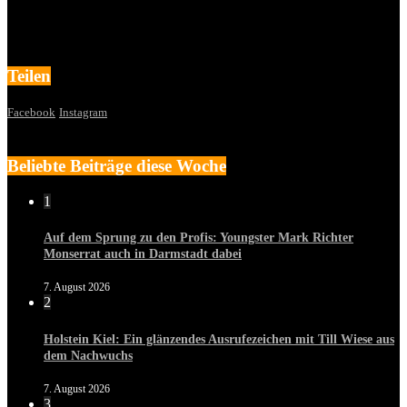
Teilen
Facebook
Instagram
Beliebte Beiträge diese Woche
1
Auf dem Sprung zu den Profis: Youngster Mark Richter
Monserrat auch in Darmstadt dabei
7. August 2026
2
Holstein Kiel: Ein glänzendes Ausrufezeichen mit Till Wiese aus
dem Nachwuchs
7. August 2026
3