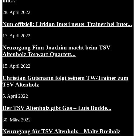
mit...
28. April 2022
Nun offiziell: Liridon Imeri neuer Trainer bei Inter...
17. April 2022
Neuzugang Finn Joachim macht beim TSV
Altenholz Torwart-Quartett...
15. April 2022
Christian Gutsmann folgt seinem TW-Trainer zum
TSV Altenholz
5. April 2022
Der TSV Altenholz gibt Gas – Luis Budde...
30. März 2022
Neuzugang für TSV Altenholz – Malte Breiholz