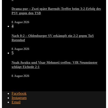
Drama pur – Zwei späte Barendt-Treffer beim 3:2-Erfolg des
PSV gegen den TSB
8. August 2026
4
Nach 0:2 – Oldenburger SV erkämpft ein 2:2 gegen TuS
Rotenhof
8. August 2026
5
Noah Awuku und Visar Mehmeti treffen: VfR Neumünster
schlägt Eichede 2:1
8. August 2026
Facebook
Instagram
Email