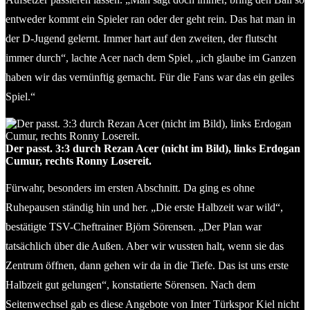
entweder kommt ein Spieler ran oder der geht rein. Das hat man in
der D-Jugend gelernt. Immer hart auf den zweiten, der flutscht
immer durch“, lachte Acer nach dem Spiel, „ich glaube im Ganzen
haben wir das vernünftig gemacht. Für die Fans war das ein geiles
Spiel.“
Der passt. 3:3 durch Rezan Acer (nicht im Bild), links Erdogan
Cumur, rechts Ronny Losereit.
Fürwahr, besonders im ersten Abschnitt. Da ging es ohne
Ruhepausen ständig hin und her. „Die erste Halbzeit war wild“,
bestätigte TSV-Cheftrainer Björn Sörensen. „Der Plan war
tatsächlich über die Außen. Aber wir wussten halt, wenn sie das
Zentrum öffnen, dann gehen wir da in die Tiefe. Das ist uns erste
Halbzeit gut gelungen“, konstatierte Sörensen. Nach dem
Seitenwechsel gab es diese Angebote von Inter Türkspor Kiel nicht